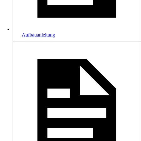
Aufbauanleitung