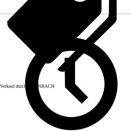
Verkauf durch:
HORNBACH