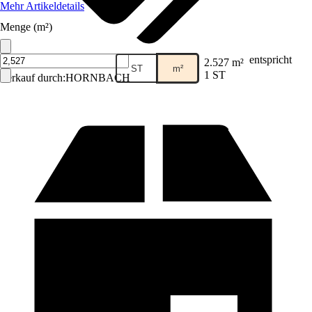
Mehr Artikeldetails
Menge (m²)
entspricht
2.527 m²
ST
m²
1 ST
Verkauf durch:
HORNBACH