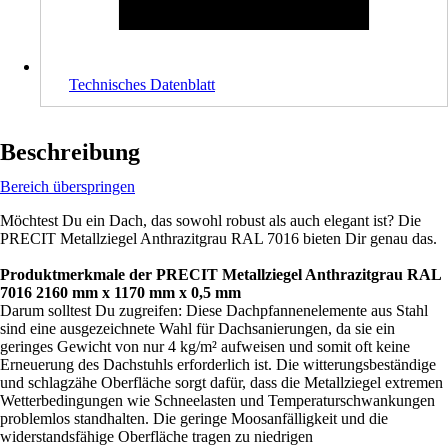
Technisches Datenblatt
Beschreibung
Bereich überspringen
Möchtest Du ein Dach, das sowohl robust als auch elegant ist? Die
PRECIT Metallziegel Anthrazitgrau RAL 7016 bieten Dir genau das.
Produktmerkmale der PRECIT Metallziegel Anthrazitgrau RAL
7016 2160 mm x 1170 mm x 0,5 mm
Darum solltest Du zugreifen: Diese Dachpfannenelemente aus Stahl
sind eine ausgezeichnete Wahl für Dachsanierungen, da sie ein
geringes Gewicht von nur 4 kg/m² aufweisen und somit oft keine
Erneuerung des Dachstuhls erforderlich ist. Die witterungsbeständige
und schlagzähe Oberfläche sorgt dafür, dass die Metallziegel extremen
Wetterbedingungen wie Schneelasten und Temperaturschwankungen
problemlos standhalten. Die geringe Moosanfälligkeit und die
widerstandsfähige Oberfläche tragen zu niedrigen