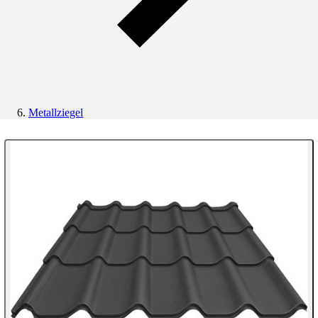
Metallziegel