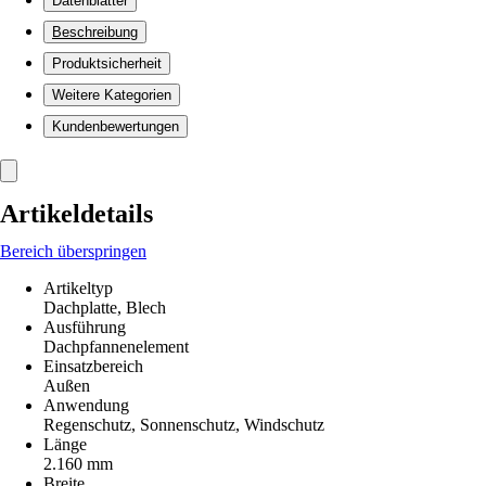
Datenblätter
Beschreibung
Produktsicherheit
Weitere Kategorien
Kundenbewertungen
Artikeldetails
Bereich überspringen
Artikeltyp
Dachplatte, Blech
Ausführung
Dachpfannenelement
Einsatzbereich
Außen
Anwendung
Regenschutz, Sonnenschutz, Windschutz
Länge
2.160 mm
Breite