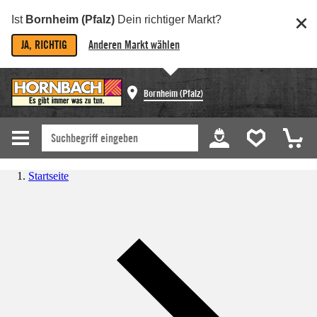
Ist
Bornheim (Pfalz)
Dein richtiger Markt?
JA, RICHTIG
Anderen Markt wählen
Bornheim (Pfalz)
Startseite