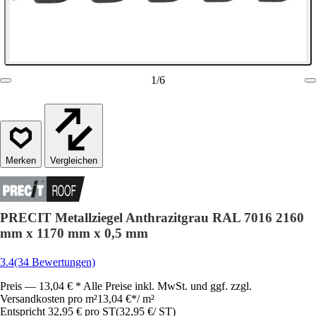
1
/
6
Vergleichen
PRECIT Metallziegel Anthrazitgrau RAL 7016 2160
mm x 1170 mm x 0,5 mm
3.4
(34 Bewertungen)
Preis — 13,04 € * Alle Preise inkl. MwSt. und ggf. zzgl.
Versandkosten pro m²
13,04 €
*
/
m²
Entspricht 32,95 € pro ST
(
32,95 €
/
ST
)