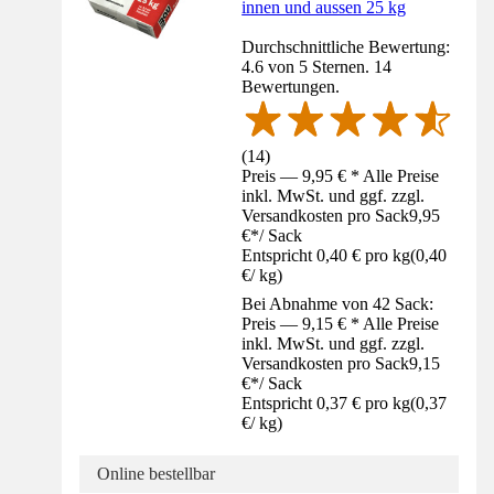
innen und aussen 25 kg
Durchschnittliche Bewertung:
4.6 von 5 Sternen. 14
Bewertungen.
(
14
)
Preis — 9,95 € * Alle Preise
inkl. MwSt. und ggf. zzgl.
Versandkosten pro Sack
9,95
€
*
/
Sack
Entspricht 0,40 € pro kg
(
0,40
€
/
kg
)
Bei Abnahme von 42 Sack:
Preis — 9,15 € * Alle Preise
inkl. MwSt. und ggf. zzgl.
Versandkosten pro Sack
9,15
€
*
/
Sack
Entspricht 0,37 € pro kg
(
0,37
€
/
kg
)
Online bestellbar