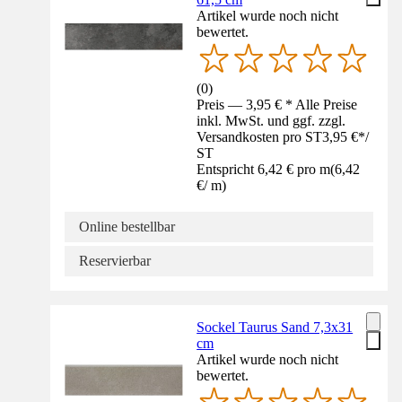
Artikel wurde noch nicht
bewertet.
(
0
)
Preis — 3,95 € * Alle Preise
inkl. MwSt. und ggf. zzgl.
Versandkosten pro ST
3,95 €
*
/
ST
Entspricht 6,42 € pro m
(
6,42
€
/
m
)
Online bestellbar
Reservierbar
Sockel Taurus Sand 7,3x31
cm
Artikel wurde noch nicht
bewertet.