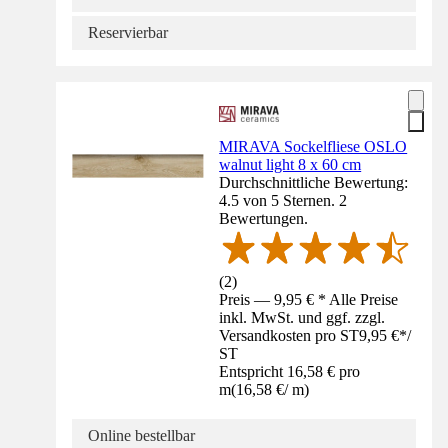
Reservierbar
MIRAVA Sockelfliese OSLO
walnut light 8 x 60 cm
Durchschnittliche Bewertung:
4.5 von 5 Sternen. 2
Bewertungen.
(
2
)
Preis — 9,95 € * Alle Preise
inkl. MwSt. und ggf. zzgl.
Versandkosten pro ST
9,95 €
*
/
ST
Entspricht 16,58 € pro
m
(
16,58 €
/
m
)
Online bestellbar