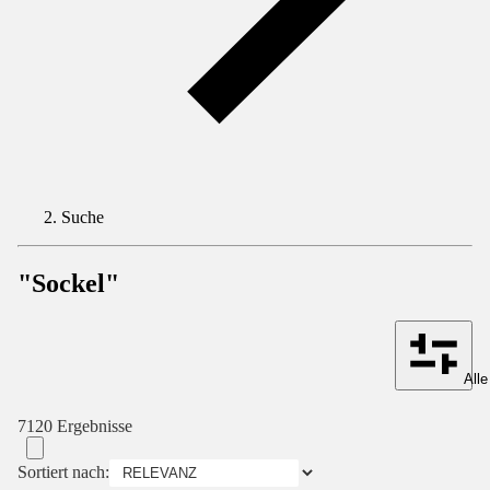
Suche
"Sockel"
Alle
7120 Ergebnisse
Sortiert nach: