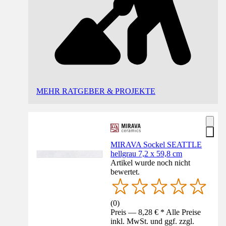
MEHR RATGEBER & PROJEKTE
MIRAVA Sockel SEATTLE
hellgrau 7,2 x 59,8 cm
Artikel wurde noch nicht
bewertet.
(
0
)
Preis — 8,28 € * Alle Preise
inkl. MwSt. und ggf. zzgl.