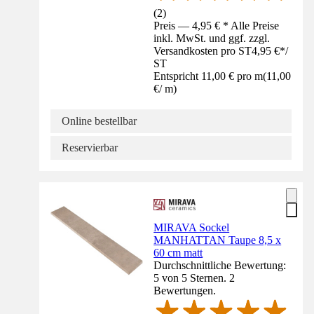
(
2
)
Preis — 4,95 € * Alle Preise
inkl. MwSt. und ggf. zzgl.
Versandkosten pro ST
4,95 €
*
/
ST
Entspricht 11,00 € pro m
(
11,00
€
/
m
)
Online bestellbar
Reservierbar
MIRAVA Sockel
MANHATTAN Taupe 8,5 x
60 cm matt
Durchschnittliche Bewertung:
5 von 5 Sternen. 2
Bewertungen.