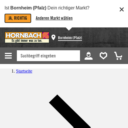
Ist
Bornheim (Pfalz)
Dein richtiger Markt?
JA, RICHTIG
Anderen Markt wählen
Bornheim (Pfalz)
Startseite