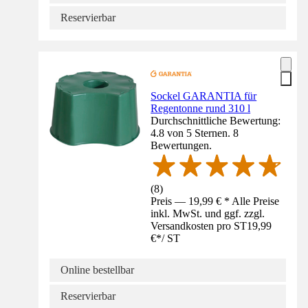
Reservierbar
Sockel GARANTIA für
Regentonne rund 310 l
Durchschnittliche Bewertung:
4.8 von 5 Sternen. 8
Bewertungen.
(
8
)
Preis — 19,99 € * Alle Preise
inkl. MwSt. und ggf. zzgl.
Versandkosten pro ST
19,99
€
*
/
ST
Online bestellbar
Reservierbar