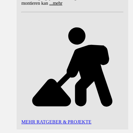
montieren kan
...
mehr
MEHR RATGEBER & PROJEKTE