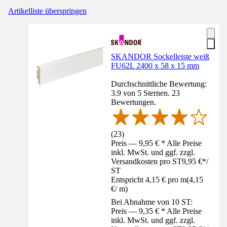
Artikelliste überspringen
SKANDOR Sockelleiste weiß
FU62L 2400 x 58 x 15 mm
Durchschnittliche Bewertung:
3.9 von 5 Sternen. 23
Bewertungen.
(
23
)
Preis — 9,95 € * Alle Preise
inkl. MwSt. und ggf. zzgl.
Versandkosten pro ST
9,95 €
*
/
ST
Entspricht 4,15 € pro m
(
4,15
€
/
m
)
Bei Abnahme von 10 ST:
Preis — 9,35 € * Alle Preise
inkl. MwSt. und ggf. zzgl.