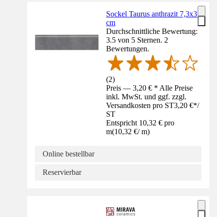
Sockel Taurus anthrazit 7,3x31
cm
Durchschnittliche Bewertung:
3.5 von 5 Sternen. 2
Bewertungen.
(
2
)
Preis — 3,20 € * Alle Preise
inkl. MwSt. und ggf. zzgl.
Versandkosten pro ST
3,20 €
*
/
ST
Entspricht 10,32 € pro
m
(
10,32 €
/
m
)
Online bestellbar
Reservierbar