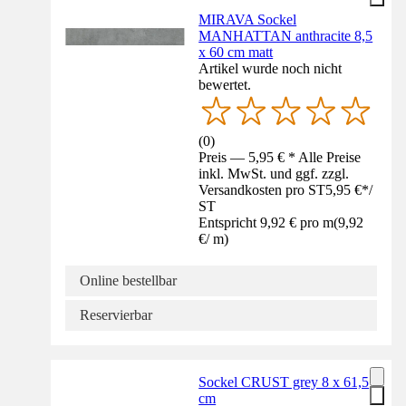
MIRAVA Sockel
MANHATTAN anthracite 8,5
x 60 cm matt
Artikel wurde noch nicht
bewertet.
(
0
)
Preis — 5,95 € * Alle Preise
inkl. MwSt. und ggf. zzgl.
Versandkosten pro ST
5,95 €
*
/
ST
Entspricht 9,92 € pro m
(
9,92
€
/
m
)
Online bestellbar
Reservierbar
Sockel CRUST grey 8 x 61,5
cm