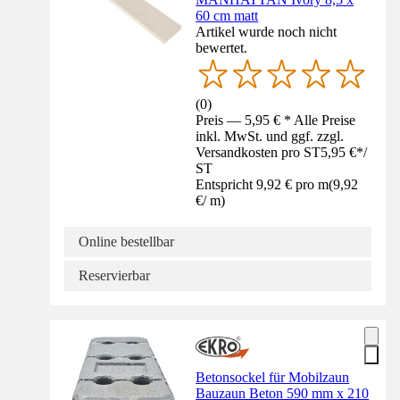
60 cm matt
Artikel wurde noch nicht
bewertet.
(
0
)
Preis — 5,95 € * Alle Preise
inkl. MwSt. und ggf. zzgl.
Versandkosten pro ST
5,95 €
*
/
ST
Entspricht 9,92 € pro m
(
9,92
€
/
m
)
Online bestellbar
Reservierbar
Betonsockel für Mobilzaun
Bauzaun Beton 590 mm x 210