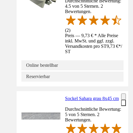
Durchschnittliche Bewertung:
4.5 von 5 Sternen. 2
Bewertungen.
(
2
)
Preis — 9,73 € * Alle Preise
inkl. MwSt. und ggf. zzgl.
Versandkosten pro ST
9,73 €
*
/
ST
Online bestellbar
Reservierbar
Sockel Sahara grau 8x45 cm
Durchschnittliche Bewertung:
5 von 5 Sternen. 2
Bewertungen.