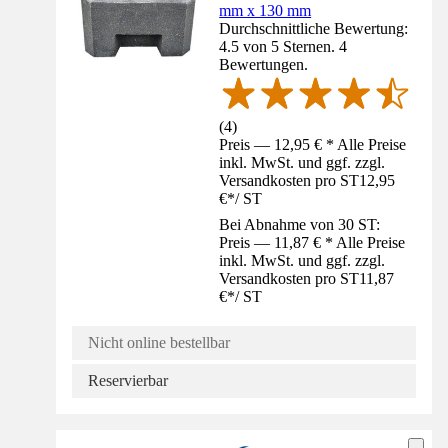
mm x 130 mm
Durchschnittliche Bewertung:
4.5 von 5 Sternen. 4
Bewertungen.
(
4
)
Preis — 12,95 € * Alle Preise
inkl. MwSt. und ggf. zzgl.
Versandkosten pro ST
12,95
€
*
/
ST
Bei Abnahme von 30 ST:
Preis — 11,87 € * Alle Preise
inkl. MwSt. und ggf. zzgl.
Versandkosten pro ST
11,87
€
*
/
ST
Nicht online bestellbar
Reservierbar