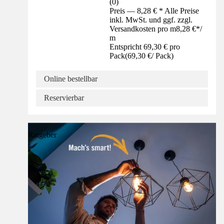
(
0
)
Preis — 8,28 € * Alle Preise
inkl. MwSt. und ggf. zzgl.
Versandkosten pro m
8,28 €
*
/
m
Entspricht 69,30 € pro
Pack
(
69,30 €
/
Pack
)
Online bestellbar
Reservierbar
Ratgeber