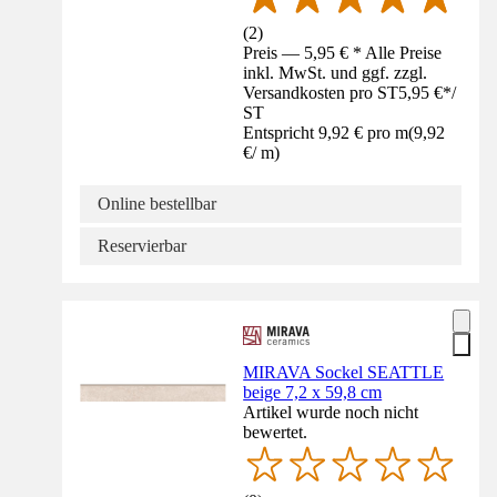
(
2
)
Preis — 5,95 € * Alle Preise
inkl. MwSt. und ggf. zzgl.
Versandkosten pro ST
5,95 €
*
/
ST
Entspricht 9,92 € pro m
(
9,92
€
/
m
)
Online bestellbar
Reservierbar
MIRAVA Sockel SEATTLE
beige 7,2 x 59,8 cm
Artikel wurde noch nicht
bewertet.