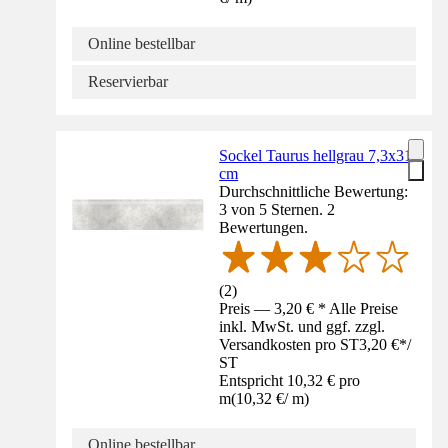
Online bestellbar
Reservierbar
Sockel Taurus hellgrau 7,3x31
cm
Durchschnittliche Bewertung:
3 von 5 Sternen. 2
Bewertungen.
(
2
)
Preis — 3,20 € * Alle Preise
inkl. MwSt. und ggf. zzgl.
Versandkosten pro ST
3,20 €
*
/
ST
Entspricht 10,32 € pro
m
(
10,32 €
/
m
)
Online bestellbar