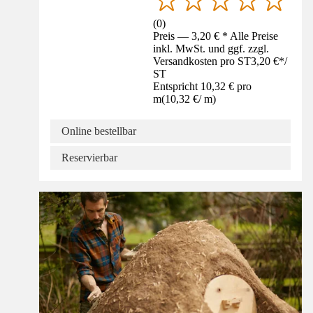
(
0
)
Preis — 3,20 € * Alle Preise
inkl. MwSt. und ggf. zzgl.
Versandkosten pro ST
3,20 €
*
/
ST
Entspricht 10,32 € pro
m
(
10,32 €
/
m
)
Online bestellbar
Reservierbar