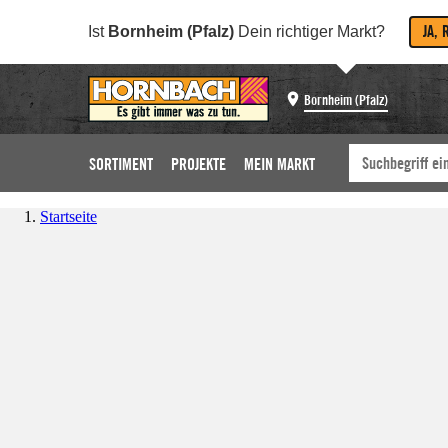
JA, 
Ist
Bornheim (Pfalz)
Dein richtiger Markt?
Bornheim (Pfalz)
SORTIMENT
PROJEKTE
MEIN MARKT
Startseite