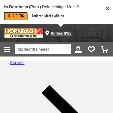
Ist
Bornheim (Pfalz)
Dein richtiger Markt?
JA, RICHTIG
Anderen Markt wählen
Bornheim (Pfalz)
Startseite