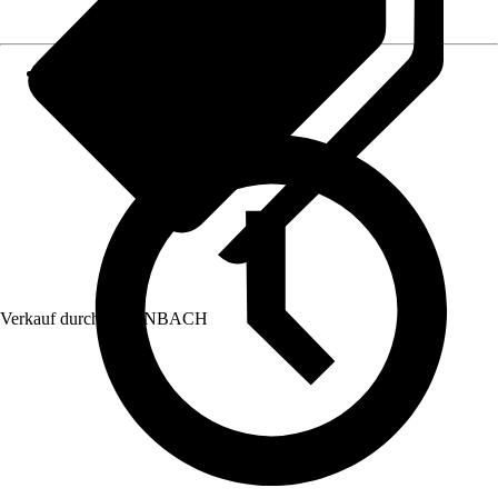
Verkauf durch:
HORNBACH