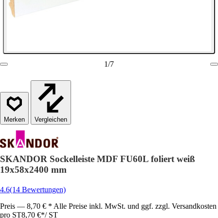
1
/
7
Vergleichen
SKANDOR Sockelleiste MDF FU60L foliert weiß
19x58x2400 mm
4.6
(14 Bewertungen)
Preis — 8,70 € * Alle Preise inkl. MwSt. und ggf. zzgl. Versandkosten
pro ST
8,70 €
*
/
ST