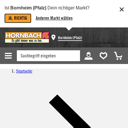
Ist
Bornheim (Pfalz)
Dein richtiger Markt?
JA, RICHTIG
Anderen Markt wählen
Bornheim (Pfalz)
Startseite