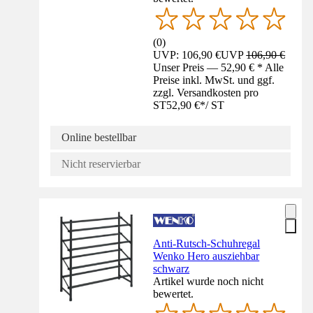
(
0
)
UVP: 106,90 €
UVP
106,90 €
Unser Preis — 52,90 € * Alle
Preise inkl. MwSt. und ggf.
zzgl. Versandkosten pro
ST
52,90 €
*
/
ST
Online bestellbar
Nicht reservierbar
Anti-Rutsch-Schuhregal
Wenko Hero ausziehbar
schwarz
Artikel wurde noch nicht
bewertet.