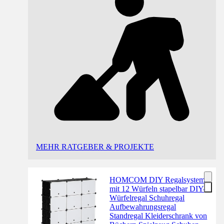
MEHR RATGEBER & PROJEKTE
HOMCOM DIY Regalsystem
mit 12 Würfeln stapelbar DIY-
Würfelregal Schuhregal
Aufbewahrungsregal
Standregal Kleiderschrank von