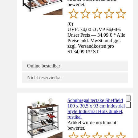
bewertet.
(
0
)
UVP: 74,00 €
UVP
74,00 €
Unser Preis — 34,99 € * Alle
Preise inkl. MwSt. und ggf.
zzgl. Versandkosten pro
ST
34,99 €
*
/
ST
Online bestellbar
Nicht reservierbar
Schuhregal tectake Sheffield
100 x 30,5 x 93 cm Industrial
Style Industrial Holz dunkel,
rustikal
Artikel wurde noch nicht
bewertet.