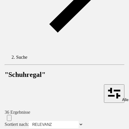
Suche
"Schuhregal"
Alle
36 Ergebnisse
Sortiert nach: