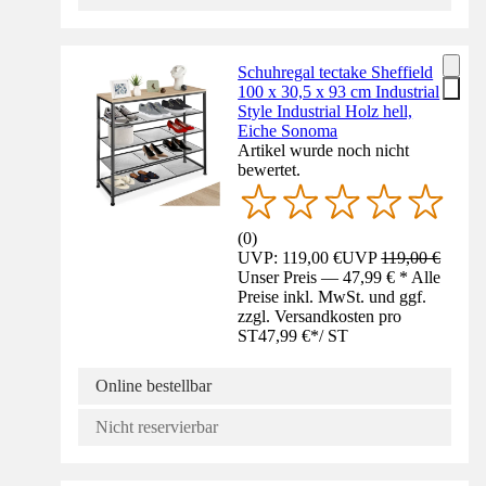
Schuhregal tectake Sheffield
100 x 30,5 x 93 cm Industrial
Style Industrial Holz hell,
Eiche Sonoma
Artikel wurde noch nicht
bewertet.
(
0
)
UVP: 119,00 €
UVP
119,00 €
Unser Preis — 47,99 € * Alle
Preise inkl. MwSt. und ggf.
zzgl. Versandkosten pro
ST
47,99 €
*
/
ST
Online bestellbar
Nicht reservierbar