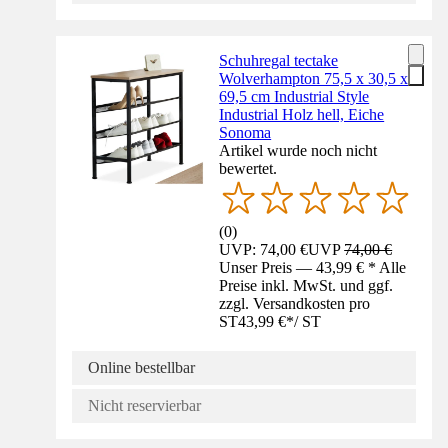
Schuhregal tectake
Wolverhampton 75,5 x 30,5 x
69,5 cm Industrial Style
Industrial Holz hell, Eiche
Sonoma
Artikel wurde noch nicht
bewertet.
(
0
)
UVP: 74,00 €
UVP
74,00 €
Unser Preis — 43,99 € * Alle
Preise inkl. MwSt. und ggf.
zzgl. Versandkosten pro
ST
43,99 €
*
/
ST
Online bestellbar
Nicht reservierbar