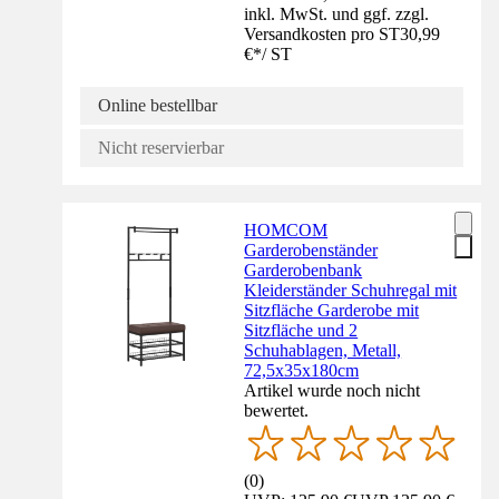
inkl. MwSt. und ggf. zzgl.
Versandkosten pro ST
30,99
€
*
/
ST
Online bestellbar
Nicht reservierbar
HOMCOM
Garderobenständer
Garderobenbank
Kleiderständer Schuhregal mit
Sitzfläche Garderobe mit
Sitzfläche und 2
Schuhablagen, Metall,
72,5x35x180cm
Artikel wurde noch nicht
bewertet.
(
0
)