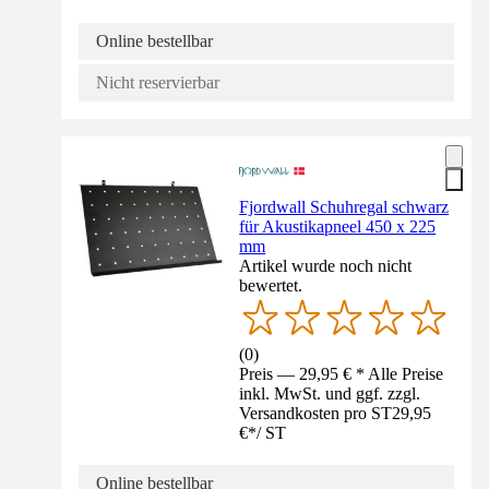
Online bestellbar
Nicht reservierbar
Fjordwall Schuhregal schwarz
für Akustikapneel 450 x 225
mm
Artikel wurde noch nicht
bewertet.
(
0
)
Preis — 29,95 € * Alle Preise
inkl. MwSt. und ggf. zzgl.
Versandkosten pro ST
29,95
€
*
/
ST
Online bestellbar