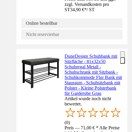
zzgl. Versandkosten pro
ST
34,90 €
*
/
ST
Online bestellbar
Nicht reservierbar
DuneDesign Schuhbank mit
Sitzfläche - 81x32x50
Schuhregal Metall -
Schuhschrank mit Sitzbank -
Schuhkommode Flur Bank mit
Stauraum - Schuhsitzbank mit
Polster - Kleine Polsterbank
für Garderobe Grau
Artikel wurde noch nicht
bewertet.
(
0
)
Preis — 71,00 € * Alle Preise