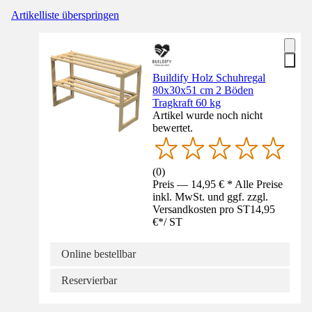
Artikelliste überspringen
Buildify Holz Schuhregal
80x30x51 cm 2 Böden
Tragkraft 60 kg
Artikel wurde noch nicht
bewertet.
(
0
)
Preis — 14,95 € * Alle Preise
inkl. MwSt. und ggf. zzgl.
Versandkosten pro ST
14,95
€
*
/
ST
Online bestellbar
Reservierbar