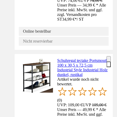
UVP: 74,00 €
UVP
74,00 €
Unser Preis — 34,99 € * Alle
Preise inkl. MwSt. und ggf.
zzgl. Versandkosten pro
ST
34,99 €
*
/
ST
Online bestellbar
Nicht reservierbar
Schuhregal tectake Portsmouth
100 x 30,5 x 72,5 cm
Industrial Style Industrial Holz
dunkel, rustikal
Artikel wurde noch nicht
bewertet.
(
0
)
UVP: 109,00 €
UVP
109,00 €
Unser Preis — 49,99 € * Alle
Preise inkl. MwSt. und ggf.