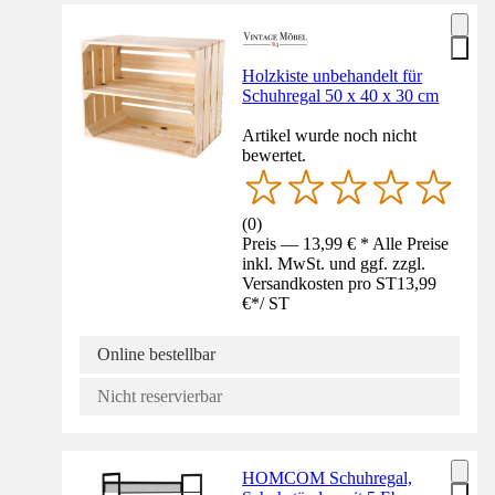
Holzkiste unbehandelt für
Schuhregal 50 x 40 x 30 cm
Artikel wurde noch nicht
bewertet.
(
0
)
Preis — 13,99 € * Alle Preise
inkl. MwSt. und ggf. zzgl.
Versandkosten pro ST
13,99
€
*
/
ST
Online bestellbar
Nicht reservierbar
HOMCOM Schuhregal,