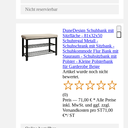
Nicht reservierbar
DuneDesign Schuhbank mit
Sitzfläche - 81x32x50
Schuhregal Metall -
Schuhschrank mit Sitzbank -
Schuhkommode Flur Bank mit
Stauraum - Schuhsitzbank mit
Polster - Kleine Polsterbank
für Garderobe Beige
Artikel wurde noch nicht
bewertet.
(
0
)
Preis — 71,00 € * Alle Preise
inkl. MwSt. und ggf. zzgl.
Versandkosten pro ST
71,00
€
*
/
ST