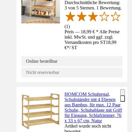
Durchschnittliche Bewertung:
3 von 5 Sternen. 1 Bewertung.
(
1
)
Preis — 18,99 € * Alle Preise
inkl. MwSt. und ggf. zzgl.
Versandkosten pro ST
18,99
€
*
/
ST
Online bestellbar
Nicht reservierbar
HOMCOM Schuhregal,
Schuhständer mit 4 Ebenen
aus Bambus, für max. 12 Paar
Schuhe, Schuhablage mit Griff
für Eingang, Schlafzimmer, 76
x 33 x 67 cm, Natur
Artikel wurde noch nicht
bewertet.