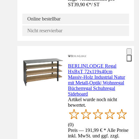
ST
39,90 €
*
/
ST
Online bestellbar
Nicht reservierbar
BERLINLODGE Regal
HxBxT 72x119x40cm
Massiv-Holz Industrial Natur
mit Metall-Optik| Wohnregal
Bücherregal Schuhregal
Sideboard
Artikel wurde noch nicht
bewertet.
(
0
)
Preis — 191,99 € * Alle Preise
inkl. MwSt. und ggf. zzgl.