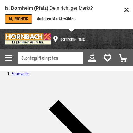
Ist
Bornheim (Pfalz)
Dein richtiger Markt?
JA, RICHTIG
Anderen Markt wählen
Bornheim (Pfalz)
Startseite