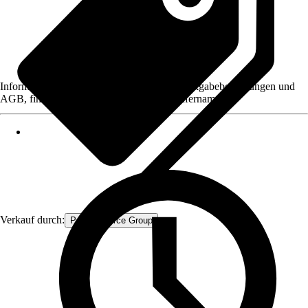
Informationen des Verkäufers, wie z. B. Rückgabebedingungen und
AGB, finden Sie bei Klick auf den Verkäufernamen.
Verkauf durch:
Procommerce Group