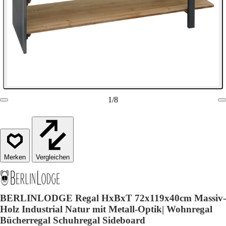
1
/
8
Vergleichen
BERLINLODGE Regal HxBxT 72x119x40cm Massiv-
Holz Industrial Natur mit Metall-Optik| Wohnregal
Bücherregal Schuhregal Sideboard