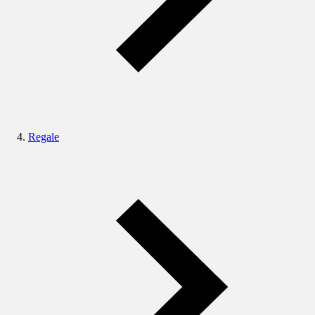
Regale