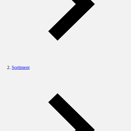
Sortiment