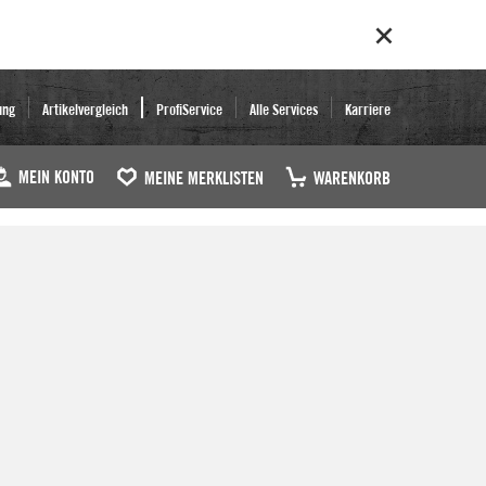
ung
Artikelvergleich
ProfiService
Alle Services
Karriere
MEIN KONTO
MEINE MERKLISTEN
WARENKORB