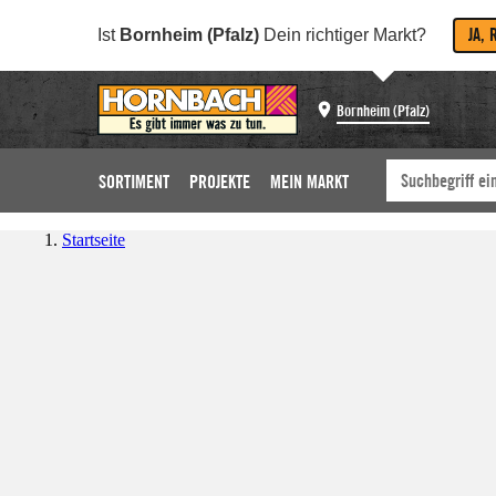
JA, 
Ist
Bornheim (Pfalz)
Dein richtiger Markt?
Bornheim (Pfalz)
SORTIMENT
PROJEKTE
MEIN MARKT
Startseite