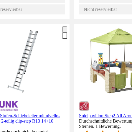
reservierbar
Nicht reservierbar
ufen-Schiebeleiter mit nivello-
Spielpavillon Step2 All Aro
 2-teilig clip-step R13 14+10
Durchschnittliche Bewertun
Sternen. 1 Bewertung.
wurde noch nicht bewertet.