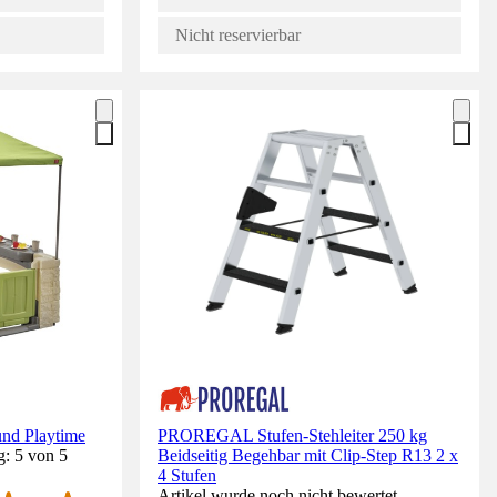
Nicht reservierbar
und Playtime
PROREGAL Stufen-Stehleiter 250 kg
g: 5 von 5
Beidseitig Begehbar mit Clip-Step R13 2 x
4 Stufen
Artikel wurde noch nicht bewertet.