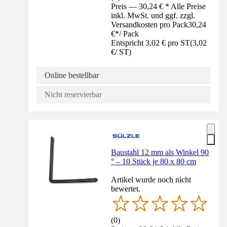
Preis — 30,24 € * Alle Preise
inkl. MwSt. und ggf. zzgl.
Versandkosten pro Pack
30,24
€
*
/
Pack
Entspricht 3,02 € pro ST
(
3,02
€
/
ST
)
Online bestellbar
Nicht reservierbar
Baustahl 12 mm als Winkel 90
° – 10 Stück je 80 x 80 cm
Artikel wurde noch nicht
bewertet.
(
0
)