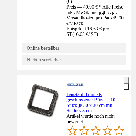
(
0
)
Preis — 49,90 € * Alle Preise
inkl. MwSt. und ggf. zzgl.
Versandkosten pro Pack
49,90
€
*
/
Pack
Entspricht 16,63 € pro
ST
(
16,63 €
/
ST
)
Online bestellbar
Nicht reservierbar
Baustahl 8 mm als
geschlossener Bügel – 10
Stück je 30 x 30 cm mit
Schloss 8 cm
Artikel wurde noch nicht
bewertet.