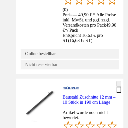
(
0
)
Preis — 49,90 € * Alle Preise
inkl. MwSt. und ggf. zzgl.
Versandkosten pro Pack
49,90
€
*
/
Pack
Entspricht 16,63 € pro
ST
(
16,63 €
/
ST
)
Online bestellbar
Nicht reservierbar
Baustahl Zuschnitte 12 mm –
10 Stück in 190 cm Länge
Artikel wurde noch nicht
bewertet.