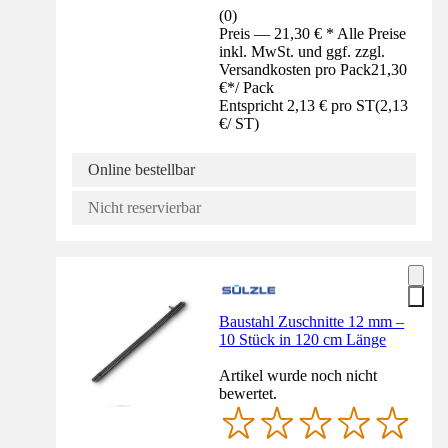
(
0
)
Preis — 21,30 € * Alle Preise
inkl. MwSt. und ggf. zzgl.
Versandkosten pro Pack
21,30
€
*
/
Pack
Entspricht 2,13 € pro ST
(
2,13
€
/
ST
)
Online bestellbar
Nicht reservierbar
Baustahl Zuschnitte 12 mm –
10 Stück in 120 cm Länge
Artikel wurde noch nicht
bewertet.