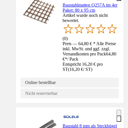
Baustahlmatten Q257A im 4er
Paket: 80 x 95 cm
Artikel wurde noch nicht
bewertet.
(
0
)
Preis — 64,80 € * Alle Preise
inkl. MwSt. und ggf. zzgl.
Versandkosten pro Pack
64,80
€
*
/
Pack
Entspricht 16,20 € pro
ST
(
16,20 €
/
ST
)
Online bestellbar
Nicht reservierbar
Baustahl 8 mm als Steckbügel