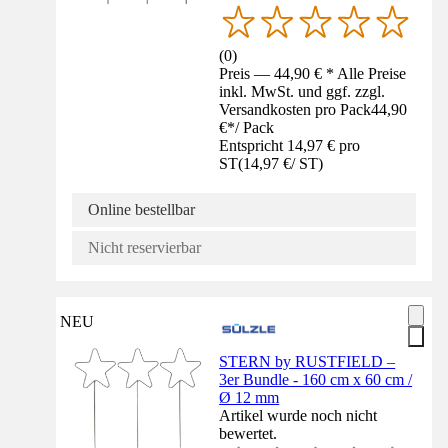
(
0
)
Preis — 44,90 € * Alle Preise
inkl. MwSt. und ggf. zzgl.
Versandkosten pro Pack
44,90
€
*
/
Pack
Entspricht 14,97 € pro
ST
(
14,97 €
/
ST
)
Online bestellbar
Nicht reservierbar
NEU
STERN by RUSTFIELD –
3er Bundle - 160 cm x 60 cm /
Ø 12 mm
Artikel wurde noch nicht
bewertet.