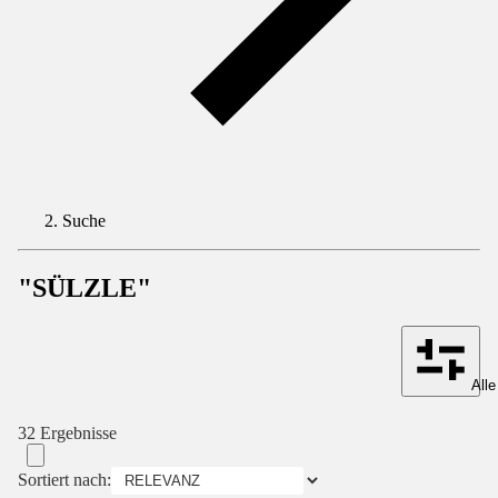
Suche
"SÜLZLE"
Alle
32 Ergebnisse
Sortiert nach: