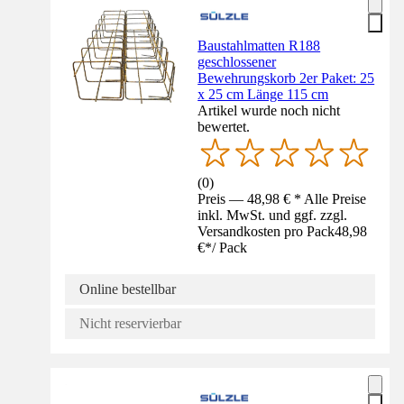
Baustahlmatten R188
geschlossener
Bewehrungskorb 2er Paket: 25
x 25 cm Länge 115 cm
Artikel wurde noch nicht
bewertet.
(
0
)
Preis — 48,98 € * Alle Preise
inkl. MwSt. und ggf. zzgl.
Versandkosten pro Pack
48,98
€
*
/
Pack
Online bestellbar
Nicht reservierbar