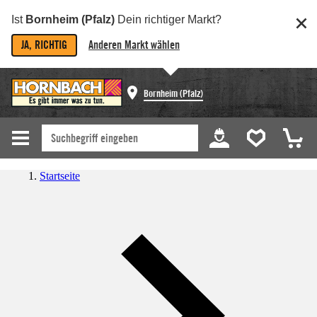
Ist
Bornheim (Pfalz)
Dein richtiger Markt?
JA, RICHTIG
Anderen Markt wählen
Bornheim (Pfalz)
Startseite