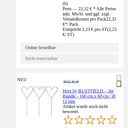
(
0
)
Preis — 22,32 € * Alle Preise
inkl. MwSt. und ggf. zzgl.
Versandkosten pro Pack
22,32
€
*
/
Pack
Entspricht 2,23 € pro ST
(
2,23
€
/
ST
)
Online bestellbar
Nicht reservierbar
NEU
Herz by RUSTFIELD – 3er
Bundle - 160 cm x 60 cm / Ø
12 mm
Artikel wurde noch nicht
bewertet.