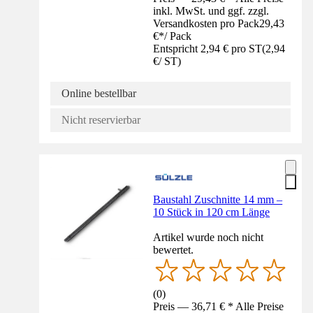
inkl. MwSt. und ggf. zzgl.
Versandkosten pro Pack
29,43
€
*
/
Pack
Entspricht 2,94 € pro ST
(
2,94
€
/
ST
)
Online bestellbar
Nicht reservierbar
Baustahl Zuschnitte 14 mm –
10 Stück in 120 cm Länge
Artikel wurde noch nicht
bewertet.
(
0
)
Preis — 36,71 € * Alle Preise