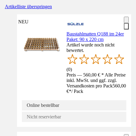
Artikelliste überspringen
NEU
Baustahlmatten Q188 im 24er
Paket: 90 x 220 cm
Artikel wurde noch nicht
bewertet.
(
0
)
Preis — 560,00 € * Alle Preise
inkl. MwSt. und ggf. zzgl.
Versandkosten pro Pack
560,00
€
*
/
Pack
Online bestellbar
Nicht reservierbar