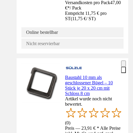
Versandkosten pro Pack
47,00
€
*
/
Pack
Entspricht 11,75 € pro
ST
(
11,75 €
/
ST
)
Online bestellbar
Nicht reservierbar
Baustahl 10 mm als
geschlossener Bügel – 10
Stück je 20 x 20 cm mit
Schloss 8 cm
Artikel wurde noch nicht
bewertet.
(
0
)
Preis — 23,91 € * Alle Preise