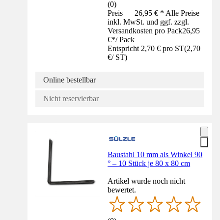
(
0
)
Preis — 26,95 € * Alle Preise
inkl. MwSt. und ggf. zzgl.
Versandkosten pro Pack
26,95
€
*
/
Pack
Entspricht 2,70 € pro ST
(
2,70
€
/
ST
)
Online bestellbar
Nicht reservierbar
Baustahl 10 mm als Winkel 90
° – 10 Stück je 80 x 80 cm
Artikel wurde noch nicht
bewertet.