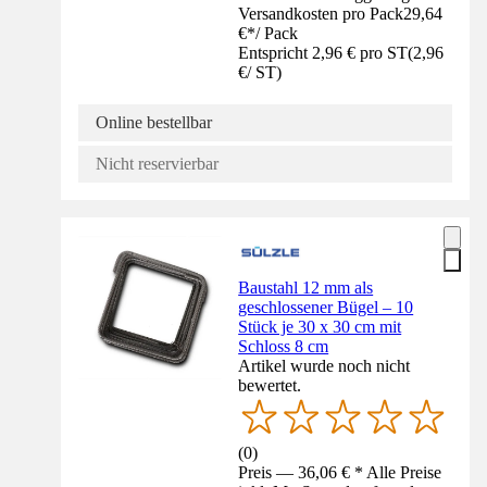
Versandkosten pro Pack
29,64
€
*
/
Pack
Entspricht 2,96 € pro ST
(
2,96
€
/
ST
)
Online bestellbar
Nicht reservierbar
Baustahl 12 mm als
geschlossener Bügel – 10
Stück je 30 x 30 cm mit
Schloss 8 cm
Artikel wurde noch nicht
bewertet.
(
0
)
Preis — 36,06 € * Alle Preise