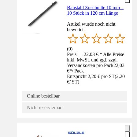
Baustahl Zuschnitte 10 mm –
10 Stück in 120 cm Länge
Artikel wurde noch nicht
bewertet.
(
0
)
Preis — 22,03 € * Alle Preise
inkl. MwSt. und ggf. zzgl.
Versandkosten pro Pack
22,03
€
*
/
Pack
Entspricht 2,20 € pro ST
(
2,20
€
/
ST
)
Online bestellbar
Nicht reservierbar