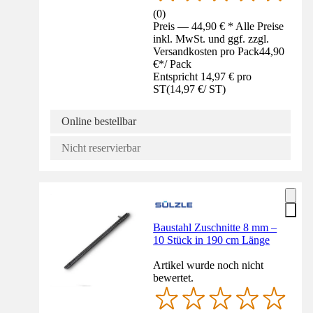
(
0
)
Preis — 44,90 € * Alle Preise
inkl. MwSt. und ggf. zzgl.
Versandkosten pro Pack
44,90
€
*
/
Pack
Entspricht 14,97 € pro
ST
(
14,97 €
/
ST
)
Online bestellbar
Nicht reservierbar
Baustahl Zuschnitte 8 mm –
10 Stück in 190 cm Länge
Artikel wurde noch nicht
bewertet.