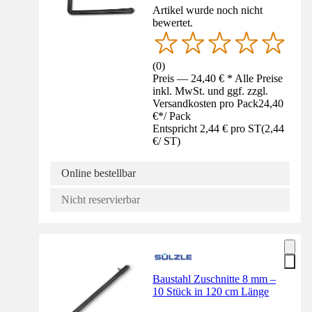
Artikel wurde noch nicht
bewertet.
(
0
)
Preis — 24,40 € * Alle Preise
inkl. MwSt. und ggf. zzgl.
Versandkosten pro Pack
24,40
€
*
/
Pack
Entspricht 2,44 € pro ST
(
2,44
€
/
ST
)
Online bestellbar
Nicht reservierbar
Baustahl Zuschnitte 8 mm –
10 Stück in 120 cm Länge