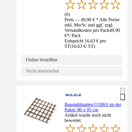
(
0
)
Preis — 49,90 € * Alle Preise
inkl. MwSt. und ggf. zzgl.
Versandkosten pro Pack
49,90
€
*
/
Pack
Entspricht 16,63 € pro
ST
(
16,63 €
/
ST
)
Online bestellbar
Nicht reservierbar
Baustahlmatten Q188A im 4er
Paket: 80 x 95 cm
Artikel wurde noch nicht
bewertet.