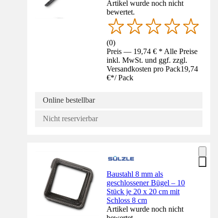
Artikel wurde noch nicht
bewertet.
(
0
)
Preis — 19,74 € * Alle Preise
inkl. MwSt. und ggf. zzgl.
Versandkosten pro Pack
19,74
€
*
/
Pack
Online bestellbar
Nicht reservierbar
Baustahl 8 mm als
geschlossener Bügel – 10
Stück je 20 x 20 cm mit
Schloss 8 cm
Artikel wurde noch nicht
bewertet.