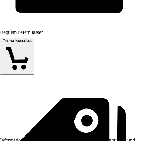
Bequem liefern lassen
Online bestellen
Informationen des Verkäufers, wie z. B. Rückgabebedingungen und