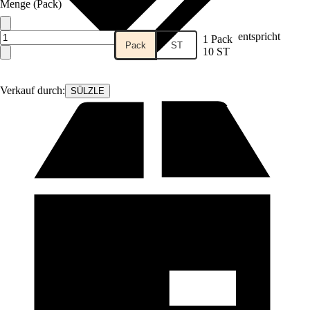
Menge (Pack)
entspricht
1 Pack
Pack
ST
10 ST
Verkauf durch:
SÜLZLE