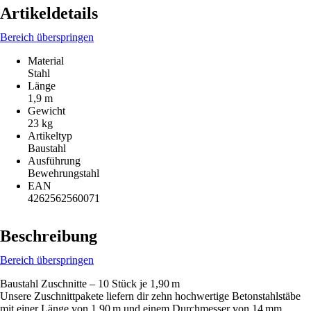
Artikeldetails
Bereich überspringen
Material
Stahl
Länge
1,9 m
Gewicht
23 kg
Artikeltyp
Baustahl
Ausführung
Bewehrungstahl
EAN
4262562560071
Beschreibung
Bereich überspringen
Baustahl Zuschnitte – 10 Stück je 1,90 m
Unsere Zuschnittpakete liefern dir zehn hochwertige Betonstahlstäbe
mit einer Länge von 1,90 m und einem Durchmesser von 14 mm,