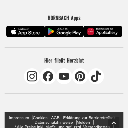
HORNBACH Apps
Hier fließt Herzblut
Impressum
Cookies
AGB
Erklärung zur Barrierefreiheit
Datenschutzhinweise
Melden
* Alle Preise inkl. MwSt. und ggf. zzgl. Versandkosten