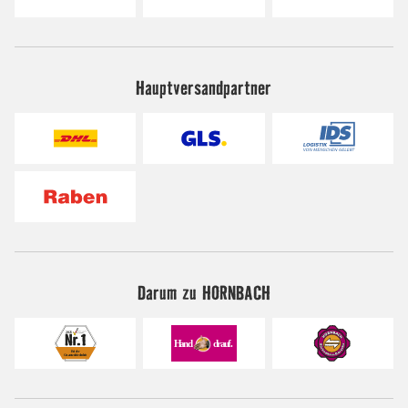
Hauptversandpartner
Darum zu HORNBACH