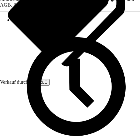
AGB, finden Sie bei Klick auf den Verkäufernamen.
Verkauf durch:
SÜLZLE