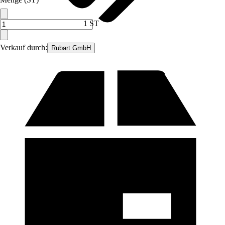
1 ST
Verkauf durch:
Rubart GmbH