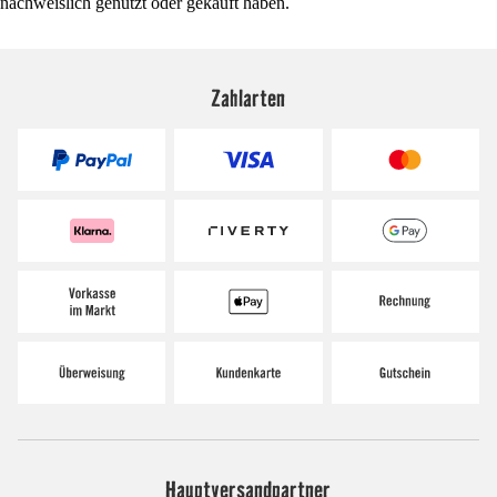
nachweislich genutzt oder gekauft haben.
Zahlarten
Hauptversandpartner