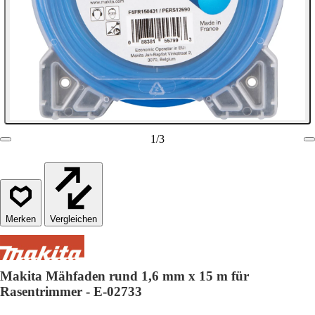
1
/
3
Vergleichen
Makita Mähfaden rund 1,6 mm x 15 m für
Rasentrimmer - E-02733