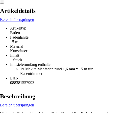
Artikeldetails
Bereich überspringen
Artikeltyp
Faden
Fadenlänge
15 m
Material
Kunstfaser
Inhalt
1 Stück
Im Lieferumfang enthalten
1x Makita Mähfaden rund 1,6 mm x 15 m für
Rasentrimmer
EAN
088381557993
Beschreibung
Bereich überspringen