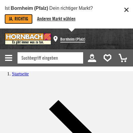
Ist
Bornheim (Pfalz)
Dein richtiger Markt?
JA, RICHTIG
Anderen Markt wählen
Bornheim (Pfalz)
Startseite