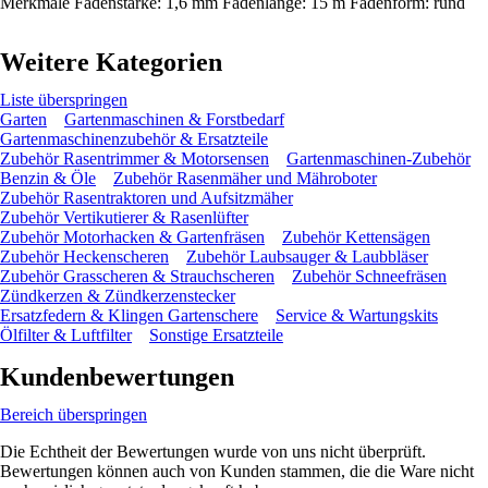
Merkmale Fadenstärke: 1,6 mm Fadenlänge: 15 m Fadenform: rund
Weitere Kategorien
Liste überspringen
Garten
Gartenmaschinen & Forstbedarf
Gartenmaschinenzubehör & Ersatzteile
Zubehör Rasentrimmer & Motorsensen
Gartenmaschinen-Zubehör
Benzin & Öle
Zubehör Rasenmäher und Mähroboter
Zubehör Rasentraktoren und Aufsitzmäher
Zubehör Vertikutierer & Rasenlüfter
Zubehör Motorhacken & Gartenfräsen
Zubehör Kettensägen
Zubehör Heckenscheren
Zubehör Laubsauger & Laubbläser
Zubehör Grasscheren & Strauchscheren
Zubehör Schneefräsen
Zündkerzen & Zündkerzenstecker
Ersatzfedern & Klingen Gartenschere
Service & Wartungskits
Ölfilter & Luftfilter
Sonstige Ersatzteile
Kundenbewertungen
Bereich überspringen
Die Echtheit der Bewertungen wurde von uns nicht überprüft.
Bewertungen können auch von Kunden stammen, die die Ware nicht