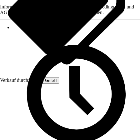
Informationen des Verkäufers, wie z. B. Rückgabebedingungen und
AGB, finden Sie bei Klick auf den Verkäufernamen.
Verkauf durch:
Rubart GmbH