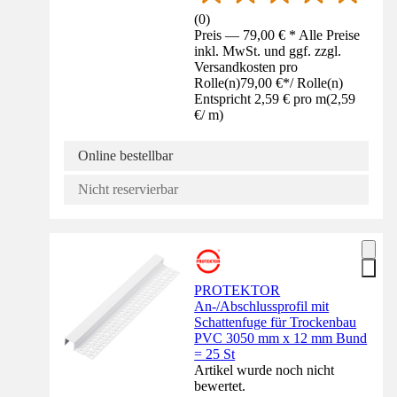
(
0
)
Preis — 79,00 € * Alle Preise
inkl. MwSt. und ggf. zzgl.
Versandkosten pro
Rolle(n)
79,00 €
*
/
Rolle(n)
Entspricht 2,59 € pro m
(
2,59
€
/
m
)
Online bestellbar
Nicht reservierbar
PROTEKTOR
An-/Abschlussprofil mit
Schattenfuge für Trockenbau
PVC 3050 mm x 12 mm Bund
= 25 St
Artikel wurde noch nicht
bewertet.