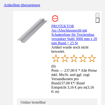
Artikelliste überspringen
PROTEKTOR
An-/Abschlussprofil mit
Schattenfuge für Trockenbau
verzinkter Stahl 3000 mm x 20
mm Bund = 25 St
Artikel wurde noch nicht
bewertet.
(
0
)
Preis — 237,00 € * Alle Preise
inkl. MwSt. und ggf. zzgl.
Versandkosten pro
Bund
237,00 €
*
/
Bund
Entspricht 3,16 € pro m
(
3,16
€
/
m
)
Online bestellbar