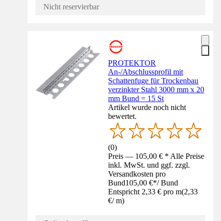
Nicht reservierbar
PROTEKTOR
An-/Abschlussprofil mit
Schattenfuge für Trockenbau
verzinkter Stahl 3000 mm x 20
mm Bund = 15 St
Artikel wurde noch nicht
bewertet.
(
0
)
Preis — 105,00 € * Alle Preise
inkl. MwSt. und ggf. zzgl.
Versandkosten pro
Bund
105,00 €
*
/
Bund
Entspricht 2,33 € pro m
(
2,33
€
/
m
)