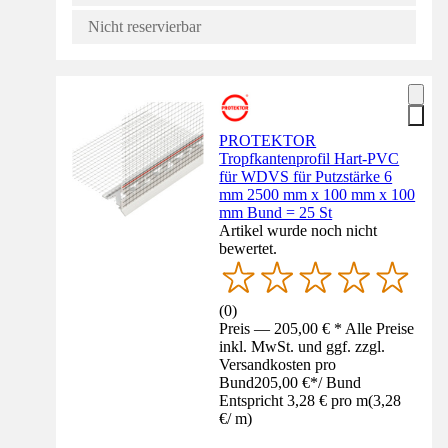
Nicht reservierbar
PROTEKTOR
Tropfkantenprofil Hart-PVC
für WDVS für Putzstärke 6
mm 2500 mm x 100 mm x 100
mm Bund = 25 St
Artikel wurde noch nicht
bewertet.
(
0
)
Preis — 205,00 € * Alle Preise
inkl. MwSt. und ggf. zzgl.
Versandkosten pro
Bund
205,00 €
*
/
Bund
Entspricht 3,28 € pro m
(
3,28
€
/
m
)