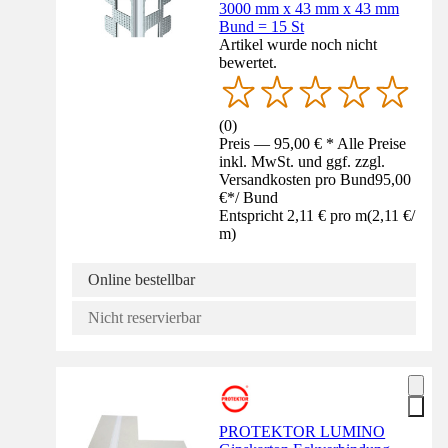
3000 mm x 43 mm x 43 mm
Bund = 15 St
Artikel wurde noch nicht
bewertet.
(
0
)
Preis — 95,00 € * Alle Preise
inkl. MwSt. und ggf. zzgl.
Versandkosten pro Bund
95,00
€
*
/
Bund
Entspricht 2,11 € pro m
(
2,11 €
/
m
)
Online bestellbar
Nicht reservierbar
PROTEKTOR LUMINO