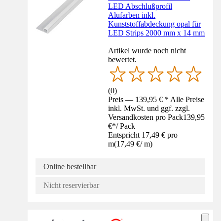
LED Abschlußprofil
Alufarben inkl.
Kunststoffabdeckung opal für
LED Strips 2000 mm x 14 mm
Artikel wurde noch nicht
bewertet.
(
0
)
Preis — 139,95 € * Alle Preise
inkl. MwSt. und ggf. zzgl.
Versandkosten pro Pack
139,95
€
*
/
Pack
Entspricht 17,49 € pro
m
(
17,49 €
/
m
)
Online bestellbar
Nicht reservierbar