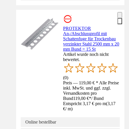
PROTEKTOR
An-/Abschlussprofil mit
Schattenfuge für Trockenbau
verzinkter Stahl 2500 mm x 20
mm Bund = 15 St
Artikel wurde noch nicht
bewertet.
(
0
)
Preis — 119,00 € * Alle Preise
inkl. MwSt. und ggf. zzgl.
Versandkosten pro
Bund
119,00 €
*
/
Bund
Entspricht 3,17 € pro m
(
3,17
€
/
m
)
Online bestellbar