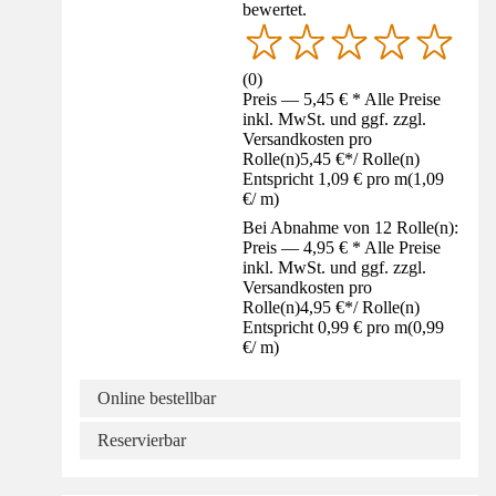
bewertet.
(
0
)
Preis — 5,45 € * Alle Preise
inkl. MwSt. und ggf. zzgl.
Versandkosten pro
Rolle(n)
5,45 €
*
/
Rolle(n)
Entspricht 1,09 € pro m
(
1,09
€
/
m
)
Bei Abnahme von 12 Rolle(n):
Preis — 4,95 € * Alle Preise
inkl. MwSt. und ggf. zzgl.
Versandkosten pro
Rolle(n)
4,95 €
*
/
Rolle(n)
Entspricht 0,99 € pro m
(
0,99
€
/
m
)
Online bestellbar
Reservierbar