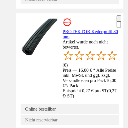
PROTEKTOR Kederprofil 80
mm
Artikel wurde noch nicht
bewertet.
(
0
)
Preis — 16,00 € * Alle Preise
inkl. MwSt. und ggf. zzgl.
Versandkosten pro Pack
16,00
€
*
/
Pack
Entspricht 0,27 € pro ST
(
0,27
€
/
ST
)
Online bestellbar
Nicht reservierbar