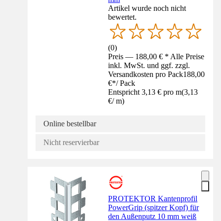
Artikel wurde noch nicht
bewertet.
(
0
)
Preis — 188,00 € * Alle Preise
inkl. MwSt. und ggf. zzgl.
Versandkosten pro Pack
188,00
€
*
/
Pack
Entspricht 3,13 € pro m
(
3,13
€
/
m
)
Online bestellbar
Nicht reservierbar
PROTEKTOR Kantenprofil
PowerGrip (spitzer Kopf) für
den Außenputz 10 mm weiß