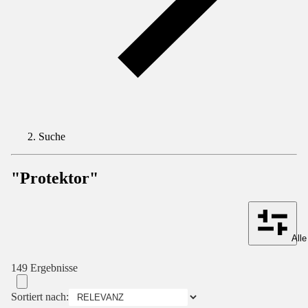
Suche
"Protektor"
Alle
149 Ergebnisse
Sortiert nach: