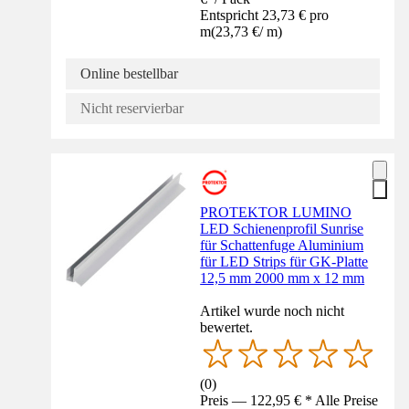
Entspricht 23,73 € pro
m
(
23,73 €
/
m
)
Online bestellbar
Nicht reservierbar
PROTEKTOR LUMINO
LED Schienenprofil Sunrise
für Schattenfuge Aluminium
für LED Strips für GK-Platte
12,5 mm 2000 mm x 12 mm
Artikel wurde noch nicht
bewertet.
(
0
)
Preis — 122,95 € * Alle Preise