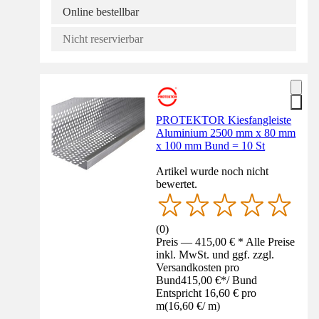
Online bestellbar
Nicht reservierbar
PROTEKTOR Kiesfangleiste
Aluminium 2500 mm x 80 mm
x 100 mm Bund = 10 St
Artikel wurde noch nicht
bewertet.
(
0
)
Preis — 415,00 € * Alle Preise
inkl. MwSt. und ggf. zzgl.
Versandkosten pro
Bund
415,00 €
*
/
Bund
Entspricht 16,60 € pro
m
(
16,60 €
/
m
)