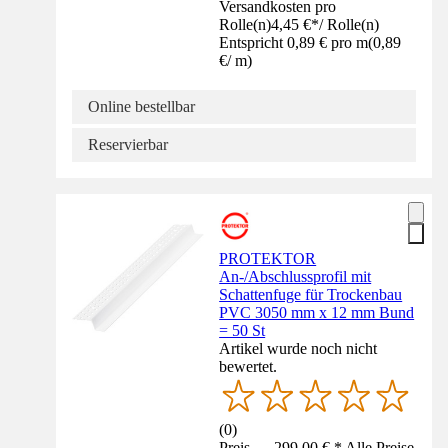
Versandkosten pro
Rolle(n)
4,45 €
*
/
Rolle(n)
Entspricht 0,89 € pro m
(
0,89
€
/
m
)
Online bestellbar
Reservierbar
PROTEKTOR
An-/Abschlussprofil mit
Schattenfuge für Trockenbau
PVC 3050 mm x 12 mm Bund
= 50 St
Artikel wurde noch nicht
bewertet.
(
0
)
Preis — 299,00 € * Alle Preise