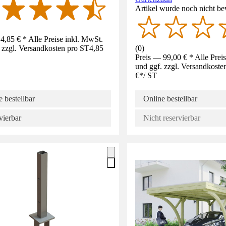
Artikel wurde noch nicht be
4,85 € * Alle Preise inkl. MwSt.
 zzgl. Versandkosten pro ST
4,85
(
0
)
Preis — 99,00 € * Alle Prei
und ggf. zzgl. Versandkoste
€
*
/
ST
 bestellbar
Online bestellbar
vierbar
Nicht reservierbar