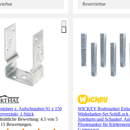
vierbar
Reservierbar
nträger z. Aufschrauben 91 x 150
WICKEY Bodenanker Erda
rverzinkt, 1 Stück
Winkelanker-Set SolidLock 8
nittliche Bewertung: 4.5 von 5
Spielturm und Schaukel, An
. 15 Bewertungen.
Pfostenanker für Klettergerü
Gartenzaun