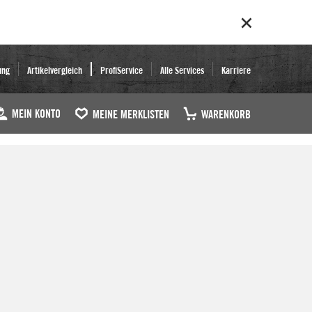
ung
Artikelvergleich
ProfiService
Alle Services
Karriere
MEIN KONTO
MEINE MERKLISTEN
WARENKORB