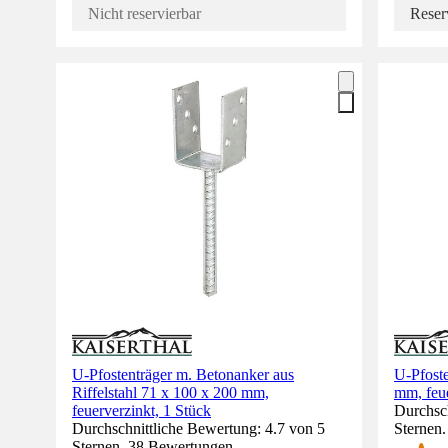
Nicht reservierbar
Reser
U-Pfostenträger m. Betonanker aus
U-Pfoste
Riffelstahl 71 x 100 x 200 mm,
mm, feue
feuerverzinkt, 1 Stück
Durchsch
Durchschnittliche Bewertung: 4.7 von 5
Sternen
Sternen. 38 Bewertungen.