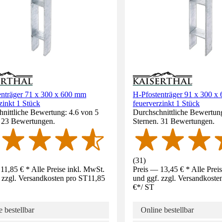
enträger 71 x 300 x 600 mm
H-Pfostenträger 91 x 300 x
zinkt 1 Stück
feuerverzinkt 1 Stück
nittliche Bewertung: 4.6 von 5
Durchschnittliche Bewertung
. 23 Bewertungen.
Sternen. 31 Bewertungen.
(
31
)
11,85 € * Alle Preise inkl. MwSt.
Preis — 13,45 € * Alle Prei
 zzgl. Versandkosten pro ST
11,85
und ggf. zzgl. Versandkoste
€
*
/
ST
 bestellbar
Online bestellbar