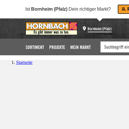
JA, 
Ist
Bornheim (Pfalz)
Dein richtiger Markt?
Bornheim (Pfalz)
SORTIMENT
PROJEKTE
MEIN MARKT
Startseite