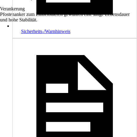
Verankerung
Pfostenanker zum Einbetonieren gewähren eine lange Lebensdauer
und hohe Stabilität.
Sicherheits-/Warnhinweis