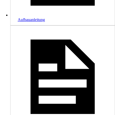
Aufbauanleitung