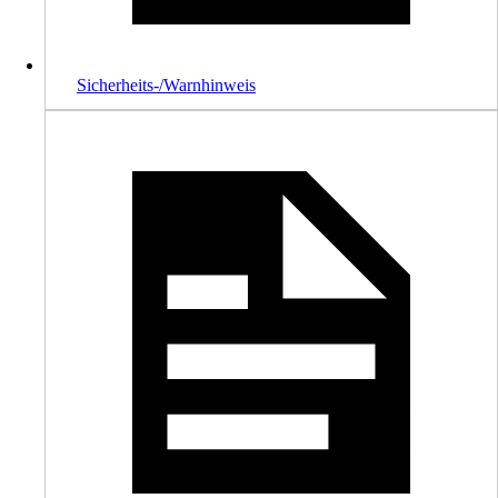
Sicherheits-/Warnhinweis