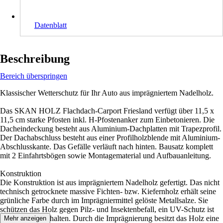
Datenblatt
Beschreibung
Bereich überspringen
Klassischer Wetterschutz für Ihr Auto aus imprägniertem Nadelholz.
Das SKAN HOLZ Flachdach-Carport Friesland verfügt über 11,5 x
11,5 cm starke Pfosten inkl. H-Pfostenanker zum Einbetonieren. Die
Dacheindeckung besteht aus Aluminium-Dachplatten mit Trapezprofil.
Der Dachabschluss besteht aus einer Profilholzblende mit Aluminium-
Abschlusskante. Das Gefälle verläuft nach hinten. Bausatz komplett
mit 2 Einfahrtsbögen sowie Montagematerial und Aufbauanleitung.
Konstruktion
Die Konstruktion ist aus imprägniertem Nadelholz gefertigt. Das nicht
technisch getrocknete massive Fichten- bzw. Kiefernholz erhält seine
grünliche Farbe durch im Imprägniermittel gelöste Metallsalze. Sie
schützen das Holz gegen Pilz- und Insektenbefall, ein UV-Schutz ist
jedoch nicht enthalten. Durch die Imprägnierung besitzt das Holz eine
Mehr anzeigen