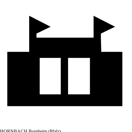
HORNBACH Bornheim (Pfalz)