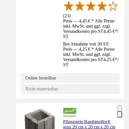
(
23
)
Preis — 4,45 € * Alle Preise
inkl. MwSt. und ggf. zzgl.
Versandkosten pro ST
4,45 €
*
/
ST
Bei Abnahme von 30 ST:
Preis — 4,25 € * Alle Preise
inkl. MwSt. und ggf. zzgl.
Versandkosten pro ST
4,25 €
*
/
ST
Online bestellbar
Nicht reservierbar
Pflanzstein Bambinoflor®
grau 20 cm x 20 cm x 20 cm