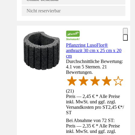
Nicht reservierbar
Pflanzring LusoFlor®
anthrazit 30 cm x 25 cm x 20
cm
Durchschnittliche Bewertung:
4.1 von 5 Sternen. 21
Bewertungen.
(
21
)
Preis — 2,45 € * Alle Preise
inkl. MwSt. und ggf. zzgl.
Versandkosten pro ST
2,45 €
*
/
ST
Bei Abnahme von 72 ST:
Preis — 2,35 € * Alle Preise
inkl. MwSt. und ggf. zzgl.