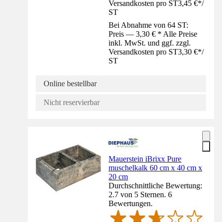
Versandkosten pro ST
3,45 €
*
/
ST
Bei Abnahme von 64 ST:
Preis — 3,30 € * Alle Preise
inkl. MwSt. und ggf. zzgl.
Versandkosten pro ST
3,30 €
*
/
ST
Online bestellbar
Nicht reservierbar
Mauerstein iBrixx Pure
muschelkalk 60 cm x 40 cm x
20 cm
Durchschnittliche Bewertung:
2.7 von 5 Sternen. 6
Bewertungen.