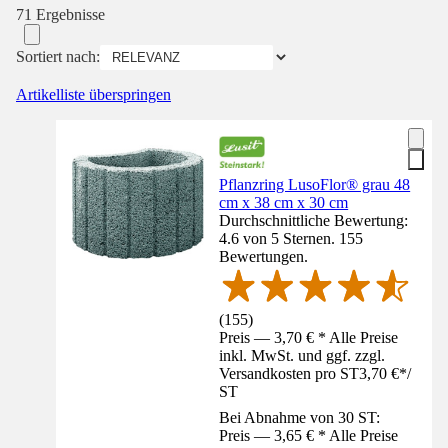
71 Ergebnisse
Sortiert nach:
Artikelliste überspringen
Pflanzring LusoFlor® grau 48
cm x 38 cm x 30 cm
Durchschnittliche Bewertung:
4.6 von 5 Sternen. 155
Bewertungen.
(
155
)
Preis — 3,70 € * Alle Preise
inkl. MwSt. und ggf. zzgl.
Versandkosten pro ST
3,70 €
*
/
ST
Bei Abnahme von 30 ST:
Preis — 3,65 € * Alle Preise