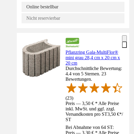
Online bestellbar
Nicht reservierbar
Pflanzring Gala-MultiFlor®
mini grau 28,4 cm x 20 cm x
20 cm
Durchschnittliche Bewertung:
4.4 von 5 Sternen. 23
Bewertungen.
(
23
)
Preis — 3,50 € * Alle Preise
inkl. MwSt. und ggf. zzgl.
Versandkosten pro ST
3,50 €
*
/
ST
Bei Abnahme von 64 ST:
Preis — 3,30 € * Alle Preise