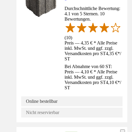
Durchschnittliche Bewertung:
4.1 von 5 Sternen. 10
Bewertungen.
(
10
)
Preis — 4,35 € * Alle Preise
inkl. MwSt. und ggf. zzgl.
Versandkosten pro ST
4,35 €
*
/
ST
Bei Abnahme von 60 ST:
Preis — 4,10 € * Alle Preise
inkl. MwSt. und ggf. zzgl.
Versandkosten pro ST
4,10 €
*
/
ST
Online bestellbar
Nicht reservierbar