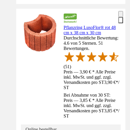
Pflanzring LusoFlor® rot 48
cm x 38 cm x 30 cm
Durchschnittliche Bewertung:
4.6 von 5 Sternen. 51
Bewertungen.
(
51
)
Preis — 3,90 € * Alle Preise
inkl. MwSt. und ggf. zzgl.
Versandkosten pro ST
3,90 €
*
/
ST
Bei Abnahme von 30 ST:
Preis — 3,85 € * Alle Preise
inkl. MwSt. und ggf. zzgl.
Versandkosten pro ST
3,85 €
*
/
ST
Online bestellbar