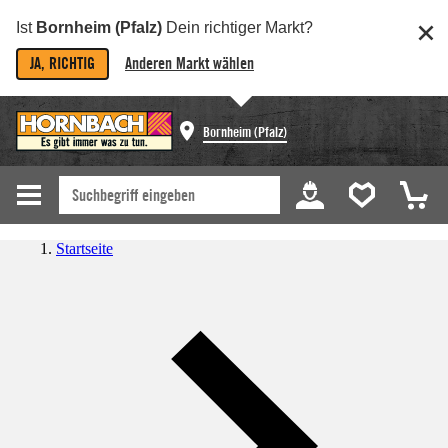
Ist
Bornheim (Pfalz)
Dein richtiger Markt?
JA, RICHTIG
Anderen Markt wählen
Bornheim (Pfalz)
Startseite