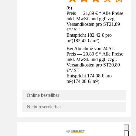
(
6
)
Preis — 21,89 € * Alle Preise
inkl. MwSt. und ggf. zzgl.
Versandkosten pro ST
21,89
€
*
/
ST
Entspricht 182,42 € pro
m²
(
182,42 €
/
m²
)
Bei Abnahme von 24 ST:
Preis — 20,89 € * Alle Preise
inkl. MwSt. und ggf. zzgl.
Versandkosten pro ST
20,89
€
*
/
ST
Entspricht 174,08 € pro
m²
(
174,08 €
/
m²
)
Online bestellbar
Nicht reservierbar