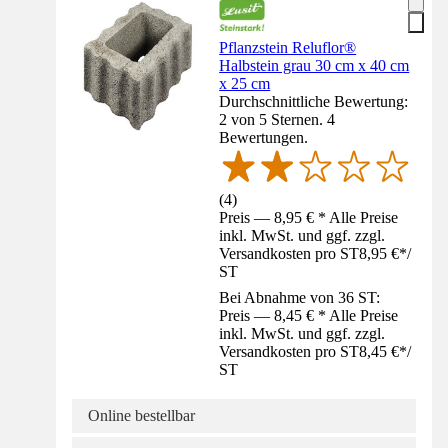
Pflanzstein Reluflor®
Halbstein grau 30 cm x 40 cm
x 25 cm
Durchschnittliche Bewertung:
2 von 5 Sternen. 4
Bewertungen.
(
4
)
Preis — 8,95 € * Alle Preise
inkl. MwSt. und ggf. zzgl.
Versandkosten pro ST
8,95 €
*
/
ST
Bei Abnahme von 36 ST:
Preis — 8,45 € * Alle Preise
inkl. MwSt. und ggf. zzgl.
Versandkosten pro ST
8,45 €
*
/
ST
Online bestellbar