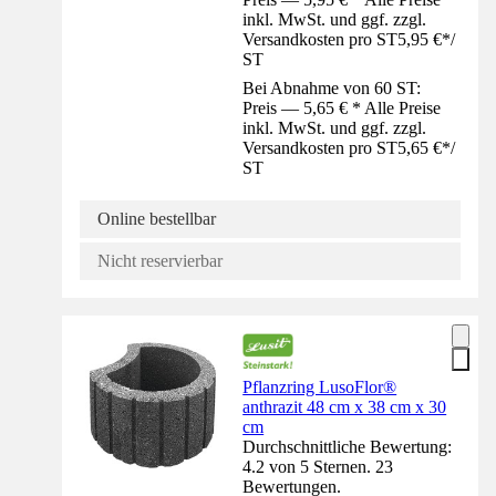
inkl. MwSt. und ggf. zzgl.
Versandkosten pro ST
5,95 €
*
/
ST
Bei Abnahme von 60 ST:
Preis — 5,65 € * Alle Preise
inkl. MwSt. und ggf. zzgl.
Versandkosten pro ST
5,65 €
*
/
ST
Online bestellbar
Nicht reservierbar
Pflanzring LusoFlor®
anthrazit 48 cm x 38 cm x 30
cm
Durchschnittliche Bewertung:
4.2 von 5 Sternen. 23
Bewertungen.