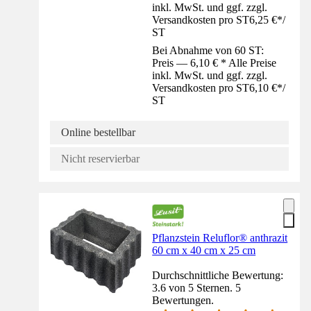
inkl. MwSt. und ggf. zzgl.
Versandkosten pro ST
6,25 €
*
/
ST
Bei Abnahme von 60 ST:
Preis — 6,10 € * Alle Preise
inkl. MwSt. und ggf. zzgl.
Versandkosten pro ST
6,10 €
*
/
ST
Online bestellbar
Nicht reservierbar
Pflanzstein Reluflor® anthrazit
60 cm x 40 cm x 25 cm
Durchschnittliche Bewertung:
3.6 von 5 Sternen. 5
Bewertungen.