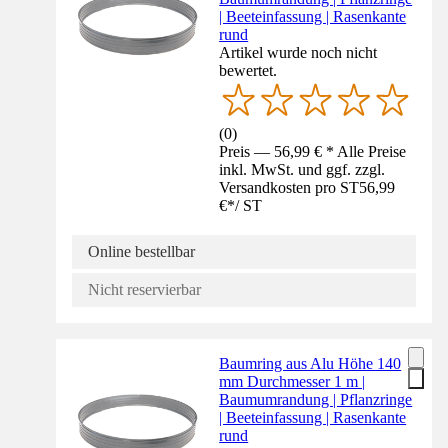
| Beeteinfassung | Rasenkante
rund
Artikel wurde noch nicht
bewertet.
(
0
)
Preis — 56,99 € * Alle Preise
inkl. MwSt. und ggf. zzgl.
Versandkosten pro ST
56,99
€
*
/
ST
Online bestellbar
Nicht reservierbar
Baumring aus Alu Höhe 140
mm Durchmesser 1 m |
Baumumrandung | Pflanzringe
| Beeteinfassung | Rasenkante
rund