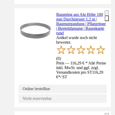
Baumring aus Alu Höhe 100
mm Durchmesser 1.2 m |
Baumumrandung | Pflanzringe
| Beeteinfassung | Rasenkante
rund
Artikel wurde noch nicht
bewertet.
(
0
)
Preis — 116,29 € * Alle Preise
inkl. MwSt. und ggf. zzgl.
Versandkosten pro ST
116,29
€
*
/
ST
Online bestellbar
Nicht reservierbar