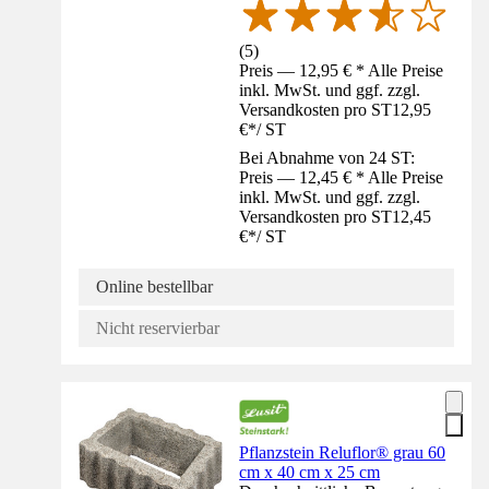
(
5
)
Preis — 12,95 € * Alle Preise
inkl. MwSt. und ggf. zzgl.
Versandkosten pro ST
12,95
€
*
/
ST
Bei Abnahme von 24 ST:
Preis — 12,45 € * Alle Preise
inkl. MwSt. und ggf. zzgl.
Versandkosten pro ST
12,45
€
*
/
ST
Online bestellbar
Nicht reservierbar
Pflanzstein Reluflor® grau 60
cm x 40 cm x 25 cm