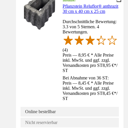
Pflanzstein Reluflor® anthrazit
30 cm x 40 cm x 25 cm
Durchschnittliche Bewertung:
3.3 von 5 Sternen. 4
Bewertungen.
(
4
)
Preis — 8,95 € * Alle Preise
inkl. MwSt. und ggf. zzgl.
Versandkosten pro ST
8,95 €
*
/
ST
Bei Abnahme von 36 ST:
Preis — 8,45 € * Alle Preise
inkl. MwSt. und ggf. zzgl.
Versandkosten pro ST
8,45 €
*
/
ST
Online bestellbar
Nicht reservierbar