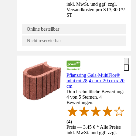
inkl. MwSt. und ggf. zzgl.
Versandkosten pro ST
3,30 €
*
/
ST
Online bestellbar
Nicht reservierbar
Pflanzring Gala-MultiFlor®
mini rot 28,4 cm x 20 cm x 20
cm
Durchschnittliche Bewertung:
4 von 5 Sternen. 4
Bewertungen.
(
4
)
Preis — 3,45 € * Alle Preise
inkl. MwSt. und ggf. zzgl.