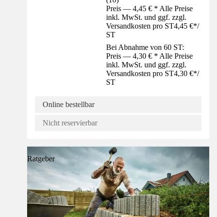
Preis — 4,45 € * Alle Preise
inkl. MwSt. und ggf. zzgl.
Versandkosten pro ST
4,45 €
*
/
ST
Bei Abnahme von 60 ST:
Preis — 4,30 € * Alle Preise
inkl. MwSt. und ggf. zzgl.
Versandkosten pro ST
4,30 €
*
/
ST
Online bestellbar
Nicht reservierbar
Ratgeber