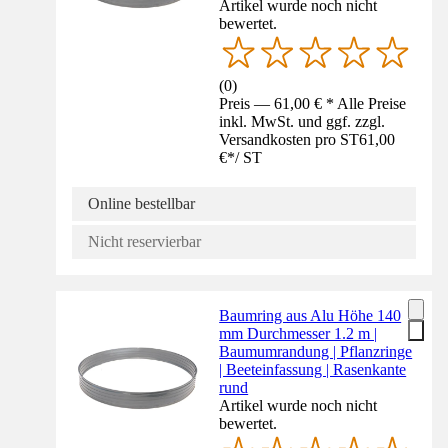
Artikel wurde noch nicht
bewertet.
(
0
)
Preis — 61,00 € * Alle Preise
inkl. MwSt. und ggf. zzgl.
Versandkosten pro ST
61,00
€
*
/
ST
Online bestellbar
Nicht reservierbar
Baumring aus Alu Höhe 140
mm Durchmesser 1.2 m |
Baumumrandung | Pflanzringe
| Beeteinfassung | Rasenkante
rund
Artikel wurde noch nicht
bewertet.