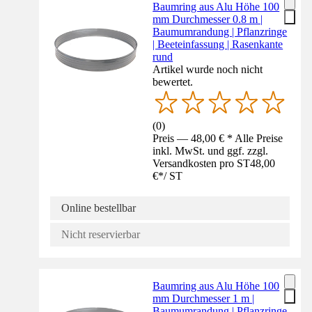
Baumring aus Alu Höhe 100
mm Durchmesser 0.8 m |
Baumumrandung | Pflanzringe
| Beeteinfassung | Rasenkante
rund
Artikel wurde noch nicht
bewertet.
(
0
)
Preis — 48,00 € * Alle Preise
inkl. MwSt. und ggf. zzgl.
Versandkosten pro ST
48,00
€
*
/
ST
Online bestellbar
Nicht reservierbar
Baumring aus Alu Höhe 100
mm Durchmesser 1 m |
Baumumrandung | Pflanzringe