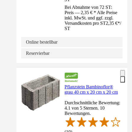
Bei Abnahme von 72 ST:
Preis — 2,35 € * Alle Preise
inkl. MwSt. und ggf. zzgl.
Versandkosten pro ST
2,35 €
*
/
ST
Online bestellbar
Reservierbar
Pflanzstein Bambinoflor®
grau 40 cm x 20 cm x 20 cm
Durchschnittliche Bewertung:
4.1 von 5 Sternen. 10
Bewertungen.
(
10
)