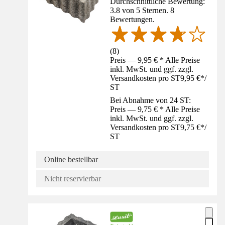
Durchschnittliche Bewertung:
3.8 von 5 Sternen. 8
Bewertungen.
(
8
)
Preis — 9,95 € * Alle Preise
inkl. MwSt. und ggf. zzgl.
Versandkosten pro ST
9,95 €
*
/
ST
Bei Abnahme von 24 ST:
Preis — 9,75 € * Alle Preise
inkl. MwSt. und ggf. zzgl.
Versandkosten pro ST
9,75 €
*
/
ST
Online bestellbar
Nicht reservierbar