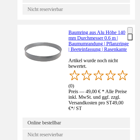
Nicht reservierbar
Baumring aus Alu Höhe 140
mm Durchmesser 0.6 m |
Baumumrandung | Pflanzringe
| Beeteinfassung | Rasenkante
Artikel wurde noch nicht
bewertet.
(
0
)
Preis — 49,00 € * Alle Preise
inkl. MwSt. und ggf. zzgl.
Versandkosten pro ST
49,00
€
*
/
ST
Online bestellbar
Nicht reservierbar