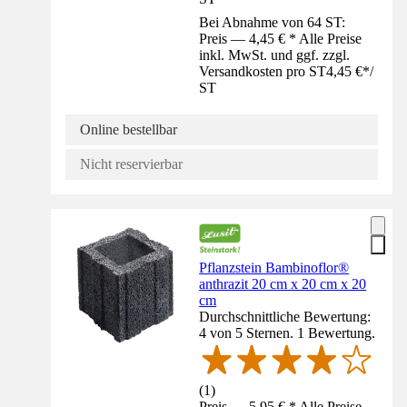
Bei Abnahme von 64 ST:
Preis — 4,45 € * Alle Preise
inkl. MwSt. und ggf. zzgl.
Versandkosten pro ST
4,45 €
*
/
ST
Online bestellbar
Nicht reservierbar
Pflanzstein Bambinoflor®
anthrazit 20 cm x 20 cm x 20
cm
Durchschnittliche Bewertung:
4 von 5 Sternen. 1 Bewertung.
(
1
)
Preis — 5,95 € * Alle Preise