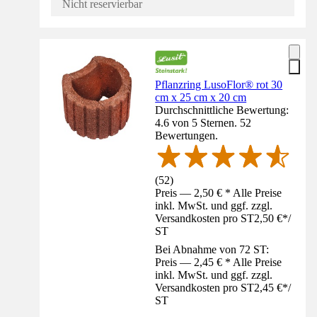
Nicht reservierbar
Pflanzring LusoFlor® rot 30
cm x 25 cm x 20 cm
Durchschnittliche Bewertung:
4.6 von 5 Sternen. 52
Bewertungen.
(
52
)
Preis — 2,50 € * Alle Preise
inkl. MwSt. und ggf. zzgl.
Versandkosten pro ST
2,50 €
*
/
ST
Bei Abnahme von 72 ST:
Preis — 2,45 € * Alle Preise
inkl. MwSt. und ggf. zzgl.
Versandkosten pro ST
2,45 €
*
/
ST