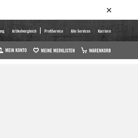
ung
Artikelvergleich
ProfiService
Alle Services
Karriere
MEIN KONTO
MEINE MERKLISTEN
WARENKORB