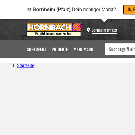
JA, 
Ist
Bornheim (Pfalz)
Dein richtiger Markt?
Bornheim (Pfalz)
SORTIMENT
PROJEKTE
MEIN MARKT
Startseite