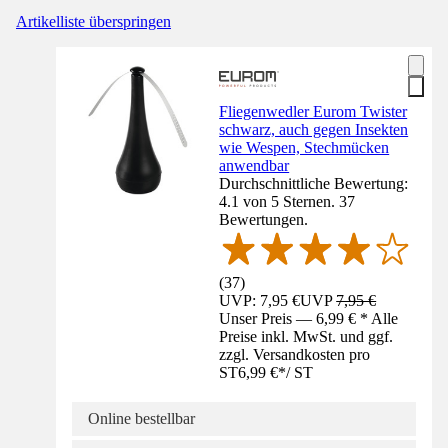
Artikelliste überspringen
Fliegenwedler Eurom Twister
schwarz, auch gegen Insekten
wie Wespen, Stechmücken
anwendbar
Durchschnittliche Bewertung:
4.1 von 5 Sternen. 37
Bewertungen.
(
37
)
UVP: 7,95 €
UVP
7,95 €
Unser Preis — 6,99 € * Alle
Preise inkl. MwSt. und ggf.
zzgl. Versandkosten pro
ST
6,99 €
*
/
ST
Online bestellbar