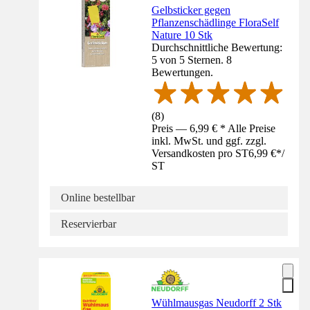
Gelbsticker gegen
Pflanzenschädlinge FloraSelf
Nature 10 Stk
Durchschnittliche Bewertung:
5 von 5 Sternen. 8
Bewertungen.
(
8
)
Preis — 6,99 € * Alle Preise
inkl. MwSt. und ggf. zzgl.
Versandkosten pro ST
6,99 €
*
/
ST
Online bestellbar
Reservierbar
Wühlmausgas Neudorff 2 Stk