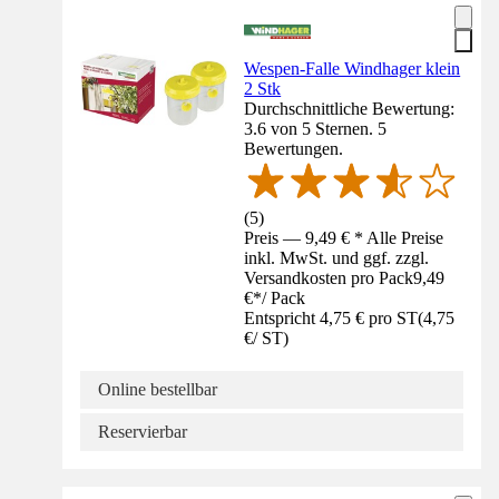
Wespen-Falle Windhager klein
2 Stk
Durchschnittliche Bewertung:
3.6 von 5 Sternen. 5
Bewertungen.
(
5
)
Preis — 9,49 € * Alle Preise
inkl. MwSt. und ggf. zzgl.
Versandkosten pro Pack
9,49
€
*
/
Pack
Entspricht 4,75 € pro ST
(
4,75
€
/
ST
)
Online bestellbar
Reservierbar