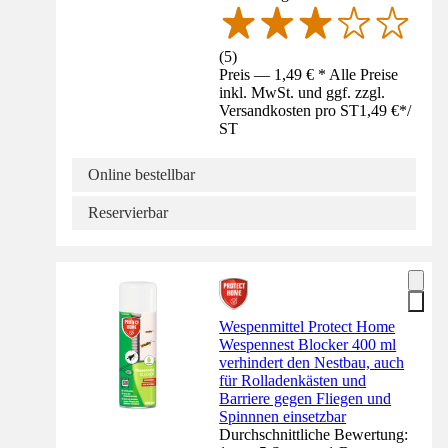
(
5
)
Preis — 1,49 € * Alle Preise
inkl. MwSt. und ggf. zzgl.
Versandkosten pro ST
1,49 €
*
/
ST
Online bestellbar
Reservierbar
Wespenmittel Protect Home
Wespennest Blocker 400 ml
verhindert den Nestbau, auch
für Rolladenkästen und
Barriere gegen Fliegen und
Spinnnen einsetzbar
Durchschnittliche Bewertung: