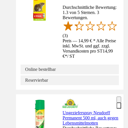
Durchschnittliche Bewertung:
1.3 von 5 Sternen. 3
Bewertungen.
(
3
)
Preis — 14,99 € * Alle Preise
inkl. MwSt. und ggf. zzgl.
Versandkosten pro ST
14,99
€
*
/
ST
Online bestellbar
Reservierbar
Ungezieferspray Neudorff
Permanent 500 ml, auch gegen
Lebensmittelmotten