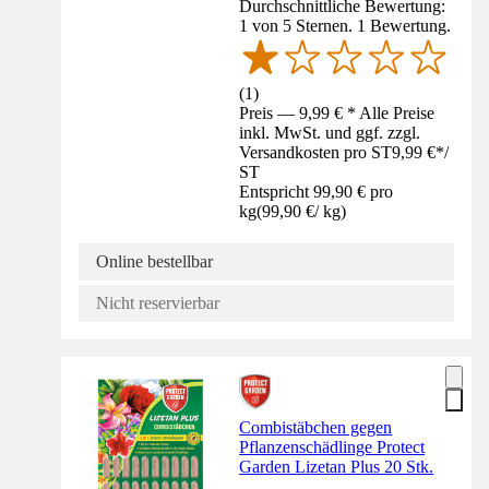
Durchschnittliche Bewertung:
1 von 5 Sternen. 1 Bewertung.
(
1
)
Preis — 9,99 € * Alle Preise
inkl. MwSt. und ggf. zzgl.
Versandkosten pro ST
9,99 €
*
/
ST
Entspricht 99,90 € pro
kg
(
99,90 €
/
kg
)
Online bestellbar
Nicht reservierbar
Combistäbchen gegen
Pflanzenschädlinge Protect
Garden Lizetan Plus 20 Stk.