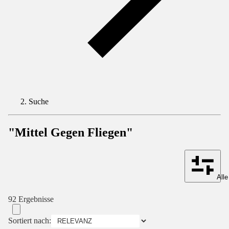
Suche
"Mittel Gegen Fliegen"
Alle
92 Ergebnisse
Sortiert nach: