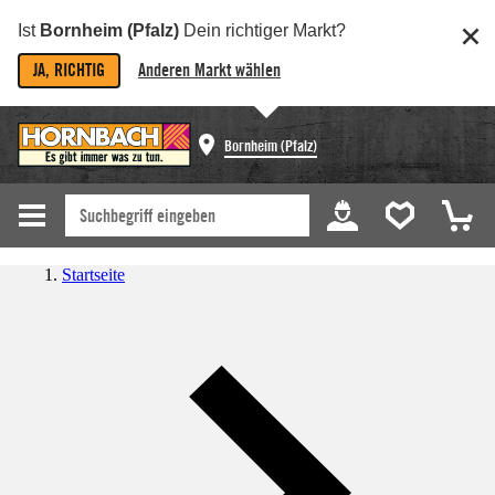
Ist
Bornheim (Pfalz)
Dein richtiger Markt?
JA, RICHTIG
Anderen Markt wählen
Bornheim (Pfalz)
Startseite