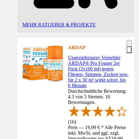
MEHR RATGEBER & PROJEKTE
Ungezieferspray Vernebler
ARDAP® Pro Fogger 2er
Pack (2x100 ml) gegen
Fliegen, Spinnen, Zecken usw.
für 2 x 30 m² wirkt sofort, bis
6 Monate
Durchschnittliche Bewertung:
4.3 von 5 Sternen. 16
Bewertungen.
(
16
)
Preis — 19,99 € * Alle Preise
inkl. MwSt. und ggf. zzgl.
Versandkosten pro ST
19,99