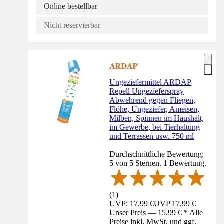
Online bestellbar
Nicht reservierbar
Ungeziefermittel ARDAP
Repell Ungezieferspray
Abwehrend gegen Fliegen,
Flöhe, Ungeziefer, Ameisen,
Milben, Spinnen im Haushalt,
im Gewerbe, bei Tierhaltung
und Terrassen usw. 750 ml
Durchschnittliche Bewertung:
5 von 5 Sternen. 1 Bewertung.
(
1
)
UVP: 17,99 €
UVP
17,99 €
Unser Preis — 15,99 € * Alle
Preise inkl. MwSt. und ggf.