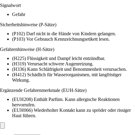
Signalwort
Gefahr
Sicherheitshinweise (P-Sätze)
(P102) Darf nicht in die Hände von Kindern gelangen.
(P103) Vor Gebrauch Kennzeichnungsetikett lesen.
Gefahrenhinweise (H-Sätze)
(H225) Flüssigkeit und Dampf leicht entzündbar.
(H319) Verursacht schwere Augenreizung.
(H336) Kann Schläfrigkeit und Benommenheit verursachen.
(H412) Schädlich für Wasserorganismen, mit langfristiger
Wirkung.
Ergänzende Gefahrenmerkmale (EUH-Sätze)
(EUH208) Enthält Parfüm. Kann allergische Reaktionen
hervorrufen.
(EUH066) Wiederholter Kontakt kann zu spröder oder rissiger
Haut führen.