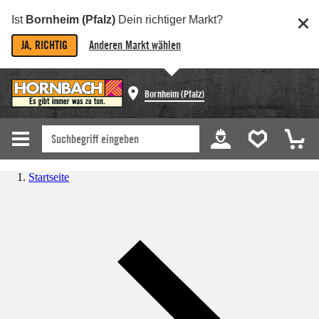
Ist
Bornheim (Pfalz)
Dein richtiger Markt?
JA, RICHTIG
Anderen Markt wählen
Bornheim (Pfalz)
Startseite