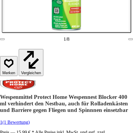
1
/
8
Vergleichen
Wespenmittel Protect Home Wespennest Blocker 400
ml verhindert den Nestbau, auch für Rolladenkästen
und Barriere gegen Fliegen und Spinnnen einsetzbar
1
(1 Bewertung)
Preis — 15,99 € * Alle Preise inkl. MwSt. und ggf. zzgl.