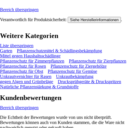
Bereich überspringen
Verantwortlich für Produktsicherheit:
.
Siehe Herstellerinformationen
Weitere Kategorien
Liste überspringen
Garten
Pflanzenschutzmittel & Schädlingsbekämpfung
Mittel gegen Haushaltsschädlinge
Pflanzenschutz für Zimmerpflanzen
Pflanzenschutz für Zierpflanzen
Pflanzenschutz für Rosen
Pflanzenschutz für Ziergehölze
Pflanzenschutz für Obst
Pflanzenschutz für Gemüse
Unkrautvernichter für Rasen
Unkrautbekämpfung
gegen Algen und Grünbeläge
Drucksprühgeräte & Druckspritzen
Natürliche Pflanzenstärkung & Grundstoffe
Kundenbewertungen
Bereich überspringen
Die Echtheit der Bewertungen wurde von uns nicht überprüft.
Bewertungen können auch von Kunden stammen, die die Ware nicht
nachweislich genutzt oder gekauft haben.