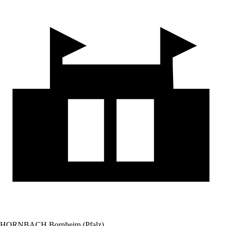
HORNBACH Bornheim (Pfalz)