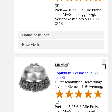
(
0
)
Preis — 10,90 € * Alle Preise
inkl. MwSt. und ggf. zzgl.
Versandkosten pro ST
10,90
€
*
/
ST
Online bestellbar
Reservierbar
Topfbürste Lessmann Ø 60
mm Stahldraht
Durchschnittliche Bewertung:
5 von 5 Sternen. 1 Bewertung.
(
1
)
Preis — 5,25 € * Alle Preise
inkl. MwSt. und ggf. zzgl.