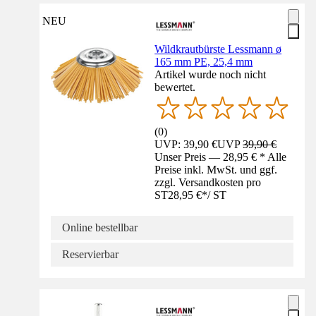
NEU
Wildkrautbürste Lessmann ø
165 mm PE, 25,4 mm
Artikel wurde noch nicht
bewertet.
(
0
)
UVP: 39,90 €
UVP
39,90 €
Unser Preis — 28,95 € * Alle
Preise inkl. MwSt. und ggf.
zzgl. Versandkosten pro
ST
28,95 €
*
/
ST
Online bestellbar
Reservierbar