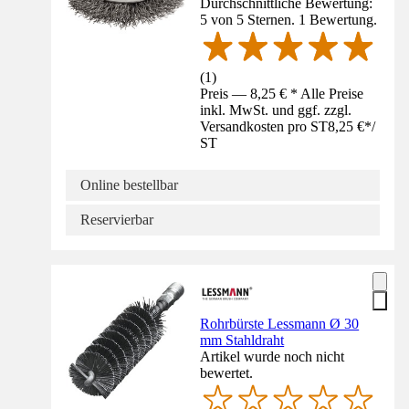
Durchschnittliche Bewertung:
5 von 5 Sternen. 1 Bewertung.
(
1
)
Preis — 8,25 € * Alle Preise
inkl. MwSt. und ggf. zzgl.
Versandkosten pro ST
8,25 €
*
/
ST
Online bestellbar
Reservierbar
Rohrbürste Lessmann Ø 30
mm Stahldraht
Artikel wurde noch nicht
bewertet.