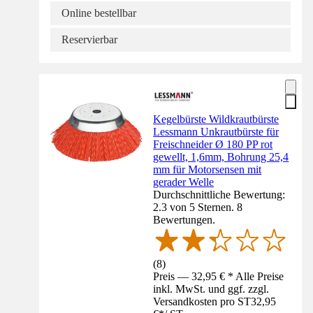
Online bestellbar
Reservierbar
Kegelbürste Wildkrautbürste
Lessmann Unkrautbürste für
Freischneider Ø 180 PP rot
gewellt, 1,6mm, Bohrung 25,4
mm für Motorsensen mit
gerader Welle
Durchschnittliche Bewertung:
2.3 von 5 Sternen. 8
Bewertungen.
(
8
)
Preis — 32,95 € * Alle Preise
inkl. MwSt. und ggf. zzgl.
Versandkosten pro ST
32,95