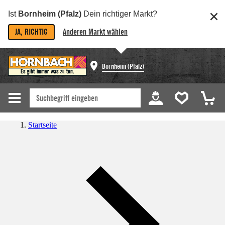
Ist
Bornheim (Pfalz)
Dein richtiger Markt?
JA, RICHTIG
Anderen Markt wählen
Bornheim (Pfalz)
Startseite