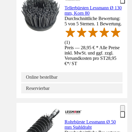
Tellerbürsten Lessmann Ø 130
mm, Korn 80
Durchschnittliche Bewertung:
5 von 5 Sternen. 1 Bewertung.
(
1
)
Preis — 28,95 € * Alle Preise
inkl. MwSt. und ggf. zzgl.
Versandkosten pro ST
28,95
€
*
/
ST
Online bestellbar
Reservierbar
Rohrbürste Lessmann Ø 50
mm Stahldraht