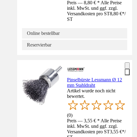
Preis — 8,80 € * Alle Preise
inkl. MwSt. und ggf. zzgl.
Versandkosten pro ST
8,80 €
*
/
ST
Online bestellbar
Reservierbar
Pinselbürste Lessmann Ø 12
mm Stahldraht
Artikel wurde noch nicht
bewertet.
(
0
)
Preis — 3,55 € * Alle Preise
inkl. MwSt. und ggf. zzgl.
Versandkosten pro ST
3,55 €
*
/