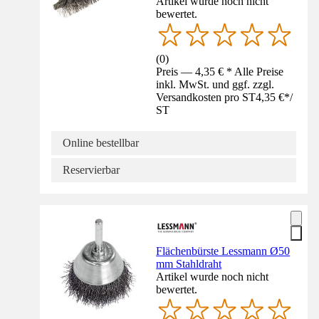
Artikel wurde noch nicht
bewertet.
(
0
)
Preis — 4,35 € * Alle Preise
inkl. MwSt. und ggf. zzgl.
Versandkosten pro ST
4,35 €
*
/
ST
Online bestellbar
Reservierbar
Flächenbürste Lessmann Ø50
mm Stahldraht
Artikel wurde noch nicht
bewertet.