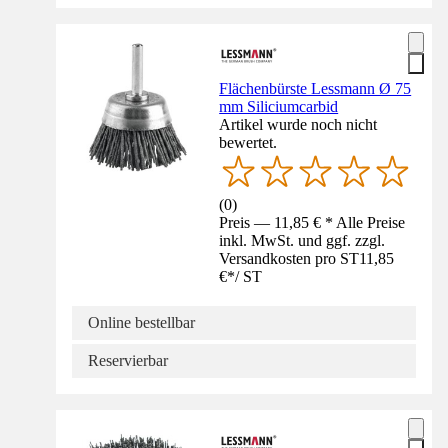
Flächenbürste Lessmann Ø 75
mm Siliciumcarbid
Artikel wurde noch nicht
bewertet.
(
0
)
Preis — 11,85 € * Alle Preise
inkl. MwSt. und ggf. zzgl.
Versandkosten pro ST
11,85
€
*
/
ST
Online bestellbar
Reservierbar