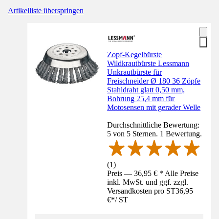
Artikelliste überspringen
Zopf-Kegelbürste
Wildkrautbürste Lessmann
Unkrautbürste für
Freischneider Ø 180 36 Zöpfe
Stahldraht glatt 0,50 mm,
Bohrung 25,4 mm für
Motosensen mit gerader Welle
Durchschnittliche Bewertung:
5 von 5 Sternen. 1 Bewertung.
(
1
)
Preis — 36,95 € * Alle Preise
inkl. MwSt. und ggf. zzgl.
Versandkosten pro ST
36,95
€
*
/
ST