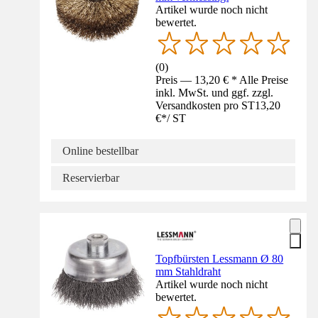
Artikel wurde noch nicht
bewertet.
(
0
)
Preis — 13,20 € * Alle Preise
inkl. MwSt. und ggf. zzgl.
Versandkosten pro ST
13,20
€
*
/
ST
Online bestellbar
Reservierbar
Topfbürsten Lessmann Ø 80
mm Stahldraht
Artikel wurde noch nicht
bewertet.