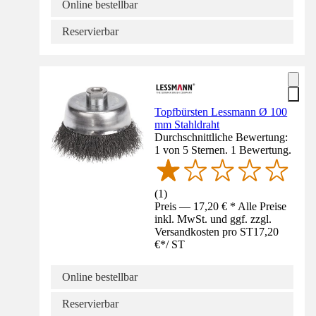
Online bestellbar
Reservierbar
Topfbürsten Lessmann Ø 100
mm Stahldraht
Durchschnittliche Bewertung:
1 von 5 Sternen. 1 Bewertung.
(
1
)
Preis — 17,20 € * Alle Preise
inkl. MwSt. und ggf. zzgl.
Versandkosten pro ST
17,20
€
*
/
ST
Online bestellbar
Reservierbar