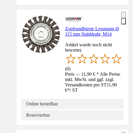
Zopfrundbürste Lessmann Ø
115 mm Stahldraht, M14
Artikel wurde noch nicht
bewertet.
(
0
)
Preis — 11,90 € * Alle Preise
inkl. MwSt. und ggf. zzgl.
Versandkosten pro ST
11,90
€
*
/
ST
Online bestellbar
Reservierbar