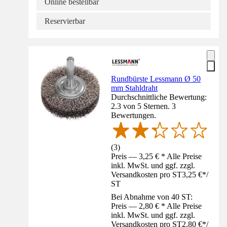
Online bestellbar
Reservierbar
Rundbürste Lessmann Ø 50
mm Stahldraht
Durchschnittliche Bewertung:
2.3 von 5 Sternen. 3
Bewertungen.
(
3
)
Preis — 3,25 € * Alle Preise
inkl. MwSt. und ggf. zzgl.
Versandkosten pro ST
3,25 €
*
/
ST
Bei Abnahme von 40 ST:
Preis — 2,80 € * Alle Preise
inkl. MwSt. und ggf. zzgl.
Versandkosten pro ST
2,80 €
*
/