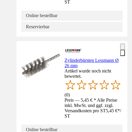
ST
Online bestellbar
Reservierbar
Zylinderbürsten Lessmann Ø
26 mm
Artikel wurde noch nicht
bewertet.
(
0
)
Preis — 5,45 € * Alle Preise
inkl. MwSt. und ggf. zzgl.
Versandkosten pro ST
5,45 €
*
/
ST
Online bestellbar