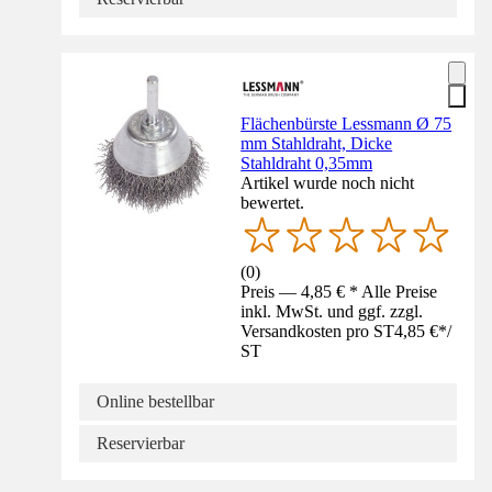
Flächenbürste Lessmann Ø 75
mm Stahldraht, Dicke
Stahldraht 0,35mm
Artikel wurde noch nicht
bewertet.
(
0
)
Preis — 4,85 € * Alle Preise
inkl. MwSt. und ggf. zzgl.
Versandkosten pro ST
4,85 €
*
/
ST
Online bestellbar
Reservierbar