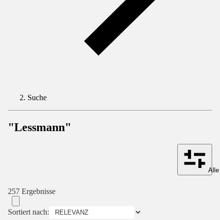
Suche
"Lessmann"
Alle
257 Ergebnisse
Sortiert nach: