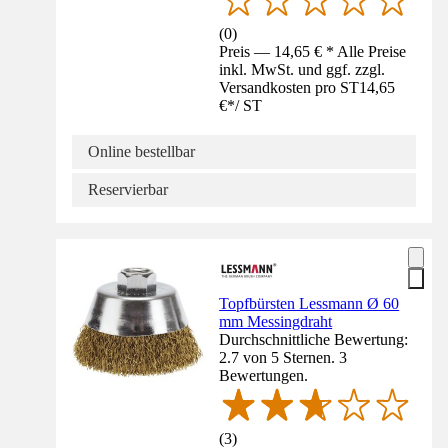
(
0
)
Preis — 14,65 € * Alle Preise
inkl. MwSt. und ggf. zzgl.
Versandkosten pro ST
14,65
€
*
/
ST
Online bestellbar
Reservierbar
Topfbürsten Lessmann Ø 60
mm Messingdraht
Durchschnittliche Bewertung:
2.7 von 5 Sternen. 3
Bewertungen.
(
3
)