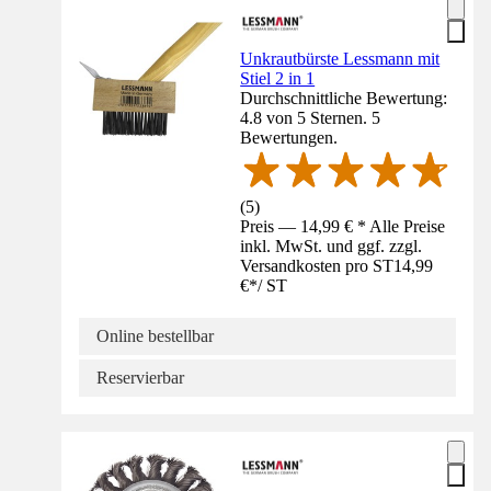
Unkrautbürste Lessmann mit
Stiel 2 in 1
Durchschnittliche Bewertung:
4.8 von 5 Sternen. 5
Bewertungen.
(
5
)
Preis — 14,99 € * Alle Preise
inkl. MwSt. und ggf. zzgl.
Versandkosten pro ST
14,99
€
*
/
ST
Online bestellbar
Reservierbar