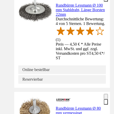
Rundbürste Lessmann Ø 100
mm Stahldraht, Länge Borsten
22mm
Durchschnittliche Bewertung:
4 von 5 Sternen. 1 Bewertung.
(
1
)
Preis — 4,50 € * Alle Preise
inkl. MwSt. und ggf. zzgl.
Versandkosten pro ST
4,50 €
*
/
ST
Online bestellbar
Reservierbar
Rundbürste Lessmann Ø 80
mm vermessingt