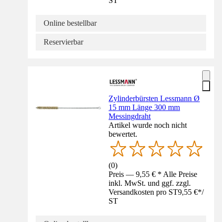
ST
Online bestellbar
Reservierbar
Zylinderbürsten Lessmann Ø
15 mm Länge 300 mm
Messingdraht
Artikel wurde noch nicht
bewertet.
(
0
)
Preis — 9,55 € * Alle Preise
inkl. MwSt. und ggf. zzgl.
Versandkosten pro ST
9,55 €
*
/
ST