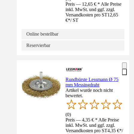
Preis — 12,65 € * Alle Preise
inkl. MwSt. und ggf. zzgl.
Versandkosten pro ST
12,65
€
*
/
ST
Online bestellbar
Reservierbar
Rundbürste Lessmann Ø 75
mm Messingdraht
Artikel wurde noch nicht
bewertet.
(
0
)
Preis — 4,35 € * Alle Preise
inkl. MwSt. und ggf. zzgl.
Versandkosten pro ST
4,35 €
*
/