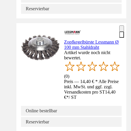
Reservierbar
Zopfkegelbürste Lessmann Ø
100 mm Stahldraht
Artikel wurde noch nicht
bewertet.
(
0
)
Preis — 14,40 € * Alle Preise
inkl. MwSt. und ggf. zzgl.
Versandkosten pro ST
14,40
€
*
/
ST
Online bestellbar
Reservierbar