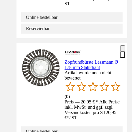
ST
Online bestellbar
Reservierbar
Zopfrundbürste Lessmann Ø
178 mm Stahldraht
Artikel wurde noch nicht
bewertet.
(
0
)
Preis — 20,95 € * Alle Preise
inkl. MwSt. und ggf. zzgl.
Versandkosten pro ST
20,95
€
*
/
ST
Online bestellbar