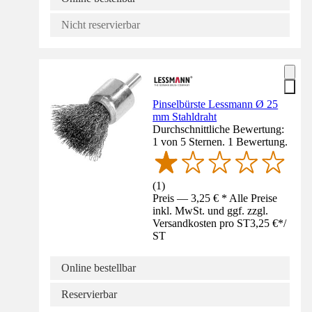
Nicht reservierbar
Pinselbürste Lessmann Ø 25
mm Stahldraht
Durchschnittliche Bewertung:
1 von 5 Sternen. 1 Bewertung.
(
1
)
Preis — 3,25 € * Alle Preise
inkl. MwSt. und ggf. zzgl.
Versandkosten pro ST
3,25 €
*
/
ST
Online bestellbar
Reservierbar