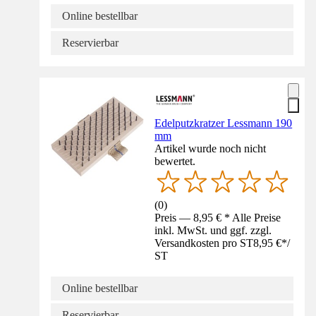
Online bestellbar
Reservierbar
Edelputzkratzer Lessmann 190
mm
Artikel wurde noch nicht
bewertet.
(
0
)
Preis — 8,95 € * Alle Preise
inkl. MwSt. und ggf. zzgl.
Versandkosten pro ST
8,95 €
*
/
ST
Online bestellbar
Reservierbar