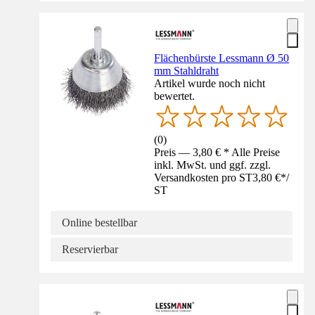
Flächenbürste Lessmann Ø 50
mm Stahldraht
Artikel wurde noch nicht
bewertet.
(
0
)
Preis — 3,80 € * Alle Preise
inkl. MwSt. und ggf. zzgl.
Versandkosten pro ST
3,80 €
*
/
ST
Online bestellbar
Reservierbar