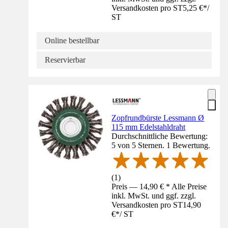
Versandkosten pro ST
5,25 €
*
/
ST
Online bestellbar
Reservierbar
Zopfrundbürste Lessmann Ø
115 mm Edelstahldraht
Durchschnittliche Bewertung:
5 von 5 Sternen. 1 Bewertung.
(
1
)
Preis — 14,90 € * Alle Preise
inkl. MwSt. und ggf. zzgl.
Versandkosten pro ST
14,90
€
*
/
ST