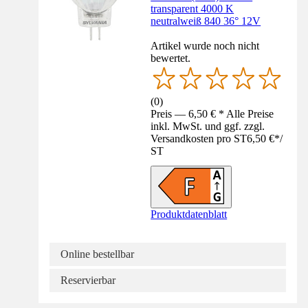
transparent 4000 K
neutralweiß 840 36° 12V
Artikel wurde noch nicht
bewertet.
(
0
)
Preis — 6,50 € * Alle Preise
inkl. MwSt. und ggf. zzgl.
Versandkosten pro ST
6,50 €
*
/
ST
Produktdatenblatt
Online bestellbar
Reservierbar