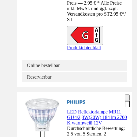
Preis — 2,95 € * Alle Preise
inkl. MwSt. und ggf. zzgl.
Versandkosten pro ST
2,95 €
*
/
ST
Produktdatenblatt
Online bestellbar
Reservierbar
LED Reflektorlampe MR11
GU4/2,3W(20W) 184 lm 2700
K warmweiß 12V
Durchschnittliche Bewertung:
2.5 von 5 Sternen. 2