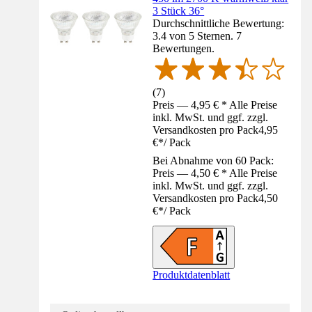
3 Stück 36°
Durchschnittliche Bewertung:
3.4 von 5 Sternen. 7
Bewertungen.
(
7
)
Preis — 4,95 € * Alle Preise
inkl. MwSt. und ggf. zzgl.
Versandkosten pro Pack
4,95
€
*
/
Pack
Bei Abnahme von 60 Pack:
Preis — 4,50 € * Alle Preise
inkl. MwSt. und ggf. zzgl.
Versandkosten pro Pack
4,50
€
*
/
Pack
Produktdatenblatt