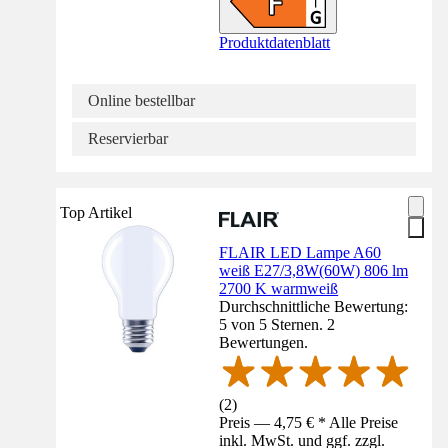
Produktdatenblatt
Online bestellbar
Reservierbar
Top Artikel
FLAIR LED Lampe A60
weiß E27/3,8W(60W) 806 lm
2700 K warmweiß
Durchschnittliche Bewertung:
5 von 5 Sternen. 2
Bewertungen.
(
2
)
Preis — 4,75 € * Alle Preise
inkl. MwSt. und ggf. zzgl.