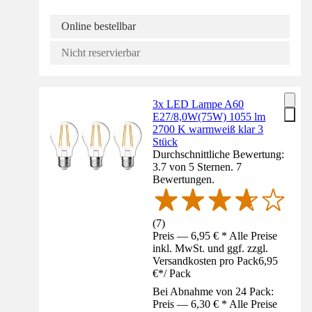
Online bestellbar
Nicht reservierbar
3x LED Lampe A60
E27/8,0W(75W) 1055 lm
2700 K warmweiß klar 3
Stück
Durchschnittliche Bewertung:
3.7 von 5 Sternen. 7
Bewertungen.
(
7
)
Preis — 6,95 € * Alle Preise
inkl. MwSt. und ggf. zzgl.
Versandkosten pro Pack
6,95
€
*
/
Pack
Bei Abnahme von 24 Pack:
Preis — 6,30 € * Alle Preise