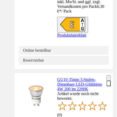
inkl. MwSt. und ggf. zzgl.
Versandkosten pro Pack
6,30
€
*
/
Pack
Produktdatenblatt
Online bestellbar
Reservierbar
GU10 35mm 3-Stufen-
Dimmbare LED-Glühbirne
4W 200 lm 2200K
Artikel wurde noch nicht
bewertet.
(
0
)