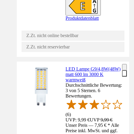
Produktdatenblatt
Z.Zt. nicht online bestellbar
Z.Zt. nicht reservierbar
LED Lampe G9/4,8W(48W)
matt 600 lm 3000 K
warmweiß
Durchschnittliche Bewertung:
3 von 5 Sternen. 6
Bewertungen.
(
6
)
UVP: 9,99 €
UVP
9,99 €
Unser Preis — 7,95 € * Alle
Preise inkl. MwSt. und ggf.