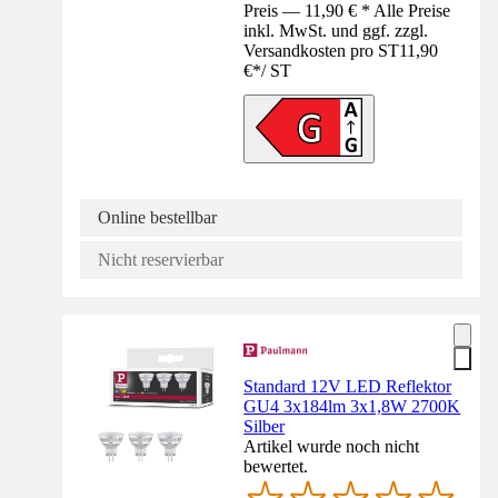
Preis — 11,90 € * Alle Preise
inkl. MwSt. und ggf. zzgl.
Versandkosten pro ST
11,90
€
*
/
ST
Online bestellbar
Nicht reservierbar
Standard 12V LED Reflektor
GU4 3x184lm 3x1,8W 2700K
Silber
Artikel wurde noch nicht
bewertet.