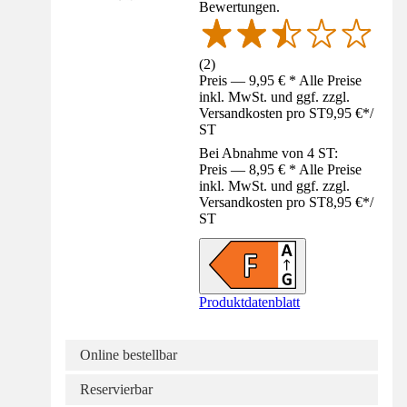
Bewertungen.
(
2
)
Preis — 9,95 € * Alle Preise
inkl. MwSt. und ggf. zzgl.
Versandkosten pro ST
9,95 €
*
/
ST
Bei Abnahme von 4 ST:
Preis — 8,95 € * Alle Preise
inkl. MwSt. und ggf. zzgl.
Versandkosten pro ST
8,95 €
*
/
ST
Produktdatenblatt
Online bestellbar
Reservierbar