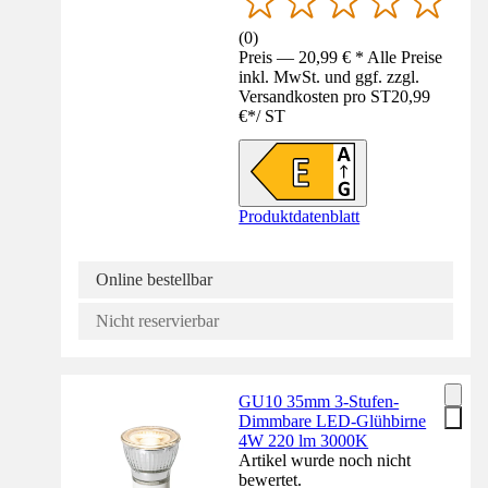
(
0
)
Preis — 20,99 € * Alle Preise
inkl. MwSt. und ggf. zzgl.
Versandkosten pro ST
20,99
€
*
/
ST
Produktdatenblatt
Online bestellbar
Nicht reservierbar
GU10 35mm 3-Stufen-
Dimmbare LED-Glühbirne
4W 220 lm 3000K
Artikel wurde noch nicht
bewertet.