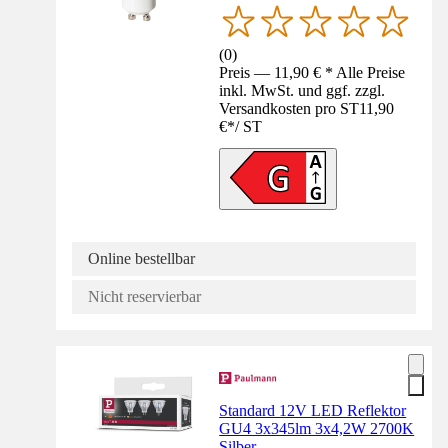
(
0
)
Preis — 11,90 € * Alle Preise
inkl. MwSt. und ggf. zzgl.
Versandkosten pro ST
11,90
€
*
/
ST
Online bestellbar
Nicht reservierbar
Standard 12V LED Reflektor
GU4 3x345lm 3x4,2W 2700K
Silber