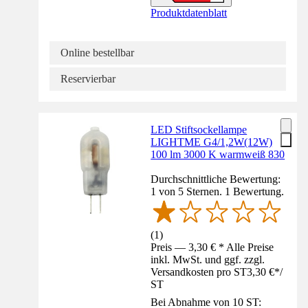
Produktdatenblatt
Online bestellbar
Reservierbar
LED Stiftsockellampe
LIGHTME G4/1,2W(12W)
100 lm 3000 K warmweiß 830
Durchschnittliche Bewertung:
1 von 5 Sternen. 1 Bewertung.
(
1
)
Preis — 3,30 € * Alle Preise
inkl. MwSt. und ggf. zzgl.
Versandkosten pro ST
3,30 €
*
/
ST
Bei Abnahme von 10 ST: