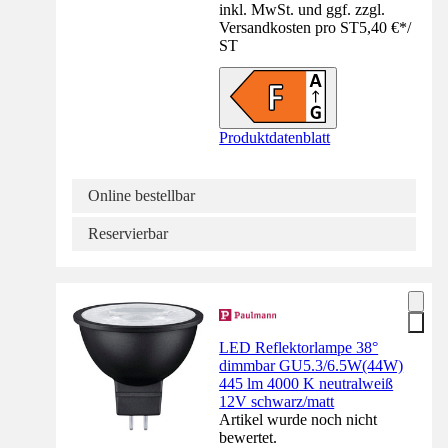
inkl. MwSt. und ggf. zzgl.
Versandkosten pro ST
5,40 €
*
/
ST
Produktdatenblatt
Online bestellbar
Reservierbar
LED Reflektorlampe 38°
dimmbar GU5.3/6.5W(44W)
445 lm 4000 K neutralweiß
12V schwarz/matt
Artikel wurde noch nicht
bewertet.