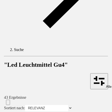
Suche
"Led Leuchtmittel Gu4"
Alle
43 Ergebnisse
Sortiert nach: