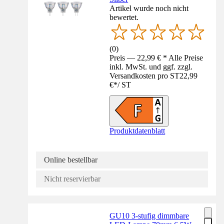
Artikel wurde noch nicht
bewertet.
(
0
)
Preis — 22,99 € * Alle Preise
inkl. MwSt. und ggf. zzgl.
Versandkosten pro ST
22,99
€
*
/
ST
Produktdatenblatt
Online bestellbar
Nicht reservierbar
GU10 3-stufig dimmbare