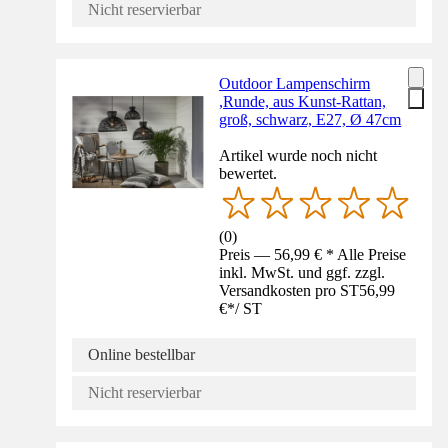
Nicht reservierbar
Outdoor Lampenschirm
,Runde, aus Kunst-Rattan,
groß, schwarz, E27, Ø 47cm
Artikel wurde noch nicht
bewertet.
(
0
)
Preis — 56,99 € * Alle Preise
inkl. MwSt. und ggf. zzgl.
Versandkosten pro ST
56,99
€
*
/
ST
Online bestellbar
Nicht reservierbar