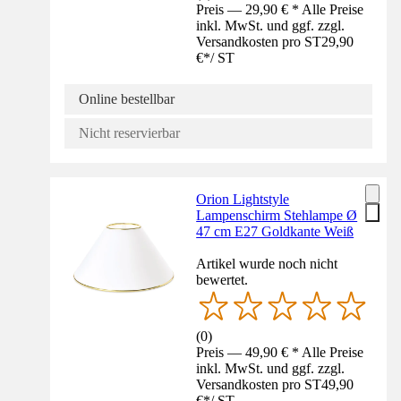
Preis — 29,90 € * Alle Preise
inkl. MwSt. und ggf. zzgl.
Versandkosten pro ST
29,90
€
*
/
ST
Online bestellbar
Nicht reservierbar
Orion Lightstyle
Lampenschirm Stehlampe Ø
47 cm E27 Goldkante Weiß
Artikel wurde noch nicht
bewertet.
(
0
)
Preis — 49,90 € * Alle Preise
inkl. MwSt. und ggf. zzgl.
Versandkosten pro ST
49,90
€
*
/
ST