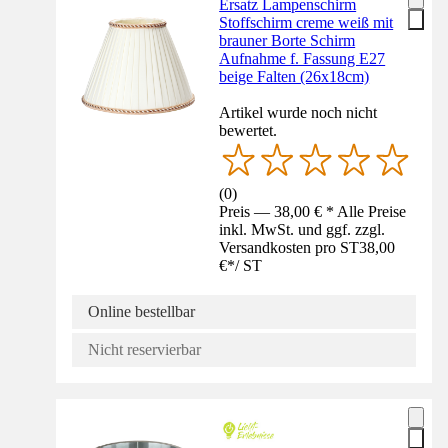
Ersatz Lampenschirm
Stoffschirm creme weiß mit
brauner Borte Schirm
Aufnahme f. Fassung E27
beige Falten (26x18cm)
Artikel wurde noch nicht
bewertet.
(
0
)
Preis — 38,00 € * Alle Preise
inkl. MwSt. und ggf. zzgl.
Versandkosten pro ST
38,00
€
*
/
ST
Online bestellbar
Nicht reservierbar