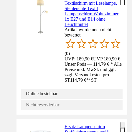
Textilschirm mit Leselampe,
Stehleuchte Textil
Lampenschirm Wohnzimmer
1x E27 und E14 ohne
Leuchtmittel
Artikel wurde noch nicht
bewertet.
(
0
)
UVP: 189,90 €
UVP
189,90 €
Unser Preis — 114,79 € * Alle
Preise inkl. MwSt. und ggf.
zzgl. Versandkosten pro
ST
114,79 €
*
/
ST
Online bestellbar
Nicht reservierbar
Ersatz Lampenschirm
Stoffschirm creme weiß