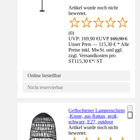
Artikel wurde noch nicht
bewertet.
(
0
)
UVP: 169,90 €
UVP
169,90 €
Unser Preis — 115,30 € * Alle
Preise inkl. MwSt. und ggf.
zzgl. Versandkosten pro
ST
115,30 €
*
/
ST
Online bestellbar
Nicht reservierbar
Geflochtener Lampenschirm
,Knute, aus Rattan, groß,
schwarz, E27, outdoor
Artikel wurde noch nicht
bewertet.