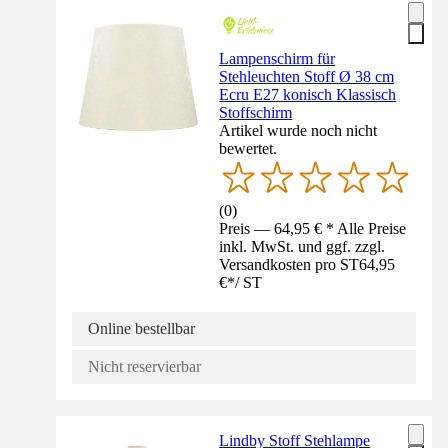
Lampenschirm für
Stehleuchten Stoff Ø 38 cm
Ecru E27 konisch Klassisch
Stoffschirm
Artikel wurde noch nicht
bewertet.
(
0
)
Preis — 64,95 € * Alle Preise
inkl. MwSt. und ggf. zzgl.
Versandkosten pro ST
64,95
€
*
/
ST
Online bestellbar
Nicht reservierbar
Lindby Stoff Stehlampe