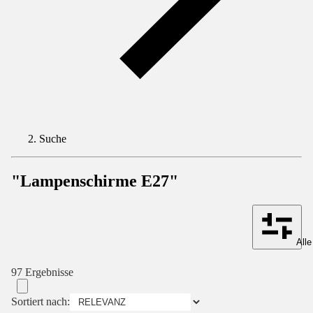
Suche
"Lampenschirme E27"
Alle
97 Ergebnisse
Sortiert nach: