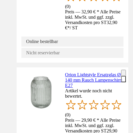
(
0
)
Preis — 32,90 € * Alle Preise
inkl. MwSt. und ggf. zzgl.
Versandkosten pro ST
32,90
€
*
/
ST
Online bestellbar
Nicht reservierbar
Orion Lightstyle Ersatzglas Ø
140 mm Rauch Lampenschirm
E27
Artikel wurde noch nicht
bewertet.
(
0
)
Preis — 29,90 € * Alle Preise
inkl. MwSt. und ggf. zzgl.
Versandkosten pro ST
29,90