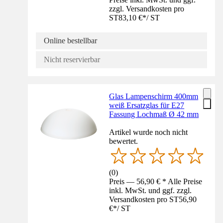
zzgl. Versandkosten pro
ST
83,10 €
*
/
ST
Online bestellbar
Nicht reservierbar
Glas Lampenschirm 400mm
weiß Ersatzglas für E27
Fassung Lochmaß Ø 42 mm
Artikel wurde noch nicht
bewertet.
(
0
)
Preis — 56,90 € * Alle Preise
inkl. MwSt. und ggf. zzgl.
Versandkosten pro ST
56,90
€
*
/
ST