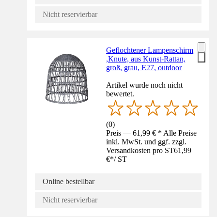
Nicht reservierbar
Geflochtener Lampenschirm
,Knute, aus Kunst-Rattan,
groß, grau, E27, outdoor
Artikel wurde noch nicht
bewertet.
(
0
)
Preis — 61,99 € * Alle Preise
inkl. MwSt. und ggf. zzgl.
Versandkosten pro ST
61,99
€
*
/
ST
Online bestellbar
Nicht reservierbar