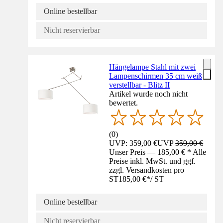
Online bestellbar
Nicht reservierbar
Hängelampe Stahl mit zwei
Lampenschirmen 35 cm weiß
verstellbar - Blitz II
Artikel wurde noch nicht
bewertet.
(
0
)
UVP: 359,00 €
UVP
359,00 €
Unser Preis — 185,00 € * Alle
Preise inkl. MwSt. und ggf.
zzgl. Versandkosten pro
ST
185,00 €
*
/
ST
Online bestellbar
Nicht reservierbar