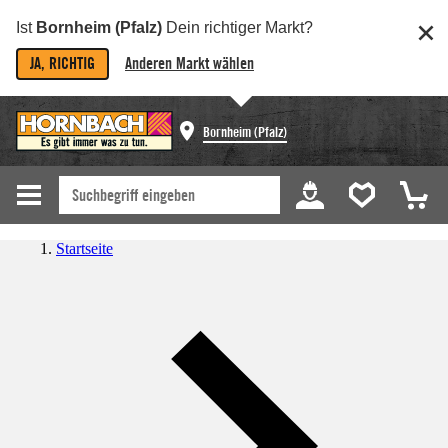
Ist
Bornheim (Pfalz)
Dein richtiger Markt?
JA, RICHTIG
Anderen Markt wählen
Bornheim (Pfalz)
Startseite