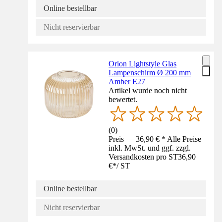
Online bestellbar
Nicht reservierbar
Orion Lightstyle Glas
Lampenschirm Ø 200 mm
Amber E27
Artikel wurde noch nicht
bewertet.
(
0
)
Preis — 36,90 € * Alle Preise
inkl. MwSt. und ggf. zzgl.
Versandkosten pro ST
36,90
€
*
/
ST
Online bestellbar
Nicht reservierbar