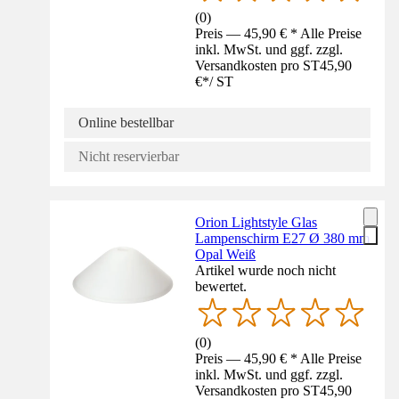
(
0
)
Preis — 45,90 € * Alle Preise
inkl. MwSt. und ggf. zzgl.
Versandkosten pro ST
45,90
€
*
/
ST
Online bestellbar
Nicht reservierbar
Orion Lightstyle Glas
Lampenschirm E27 Ø 380 mm
Opal Weiß
Artikel wurde noch nicht
bewertet.
(
0
)
Preis — 45,90 € * Alle Preise
inkl. MwSt. und ggf. zzgl.
Versandkosten pro ST
45,90