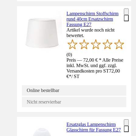
Lampenschirm Stoffschirm
rund 40cm Ersatzschirm
Fassung E27
Artikel wurde noch nicht
bewertet.
(
0
)
Preis — 72,00 € * Alle Preise
inkl. MwSt. und ggf. zzgl.
Versandkosten pro ST
72,00
€
*
/
ST
Online bestellbar
Nicht reservierbar
Ersatzglas Lampenschirm
Glasschirm für Fassung E27