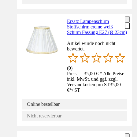
Ersatz Lampenschirm
Stoffschirm creme weiß
Schirm Fassung E27 (Ø 23cm)
Artikel wurde noch nicht
bewertet.
(
0
)
Preis — 35,00 € * Alle Preise
inkl. MwSt. und ggf. zzgl.
Versandkosten pro ST
35,00
€
*
/
ST
Online bestellbar
Nicht reservierbar