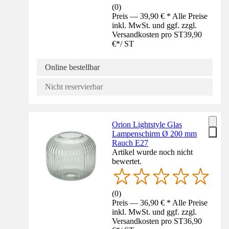
(
0
)
Preis — 39,90 € * Alle Preise
inkl. MwSt. und ggf. zzgl.
Versandkosten pro ST
39,90
€
*
/
ST
Online bestellbar
Nicht reservierbar
Orion Lightstyle Glas
Lampenschirm Ø 200 mm
Rauch E27
Artikel wurde noch nicht
bewertet.
(
0
)
Preis — 36,90 € * Alle Preise
inkl. MwSt. und ggf. zzgl.
Versandkosten pro ST
36,90