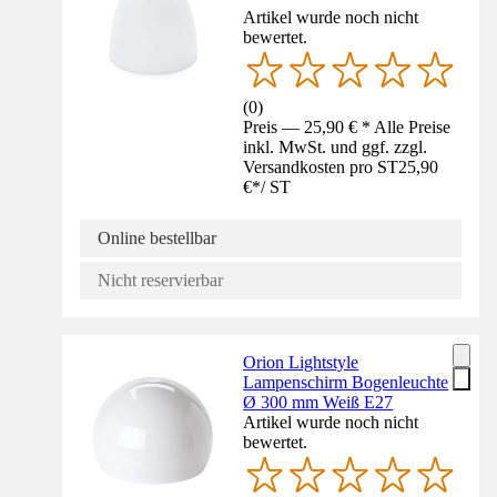
Artikel wurde noch nicht
bewertet.
(
0
)
Preis — 25,90 € * Alle Preise
inkl. MwSt. und ggf. zzgl.
Versandkosten pro ST
25,90
€
*
/
ST
Online bestellbar
Nicht reservierbar
Orion Lightstyle
Lampenschirm Bogenleuchte
Ø 300 mm Weiß E27
Artikel wurde noch nicht
bewertet.