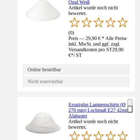
Opal Weiß
Artikel wurde noch nicht
bewertet.
(
0
)
Preis — 29,90 € * Alle Preise
inkl. MwSt. und ggf. zzgl.
Versandkosten pro ST
29,90
€
*
/
ST
Online bestellbar
Nicht reservierbar
Ersatzglas Lampenschirm (Ø
270 mm) Lochmaß E27 42mm
Alabaster
Artikel wurde noch nicht
bewertet.