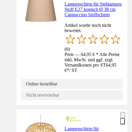
Lampenschirm für Stehlampen
Stoff E27 konisch Ø 38 cm
Cappuccino Stoffschirm
Artikel wurde noch nicht
bewertet.
(
0
)
Preis — 64,95 € * Alle Preise
inkl. MwSt. und ggf. zzgl.
Versandkosten pro ST
64,95
€
*
/
ST
Online bestellbar
Nicht reservierbar
Lampenschirm für