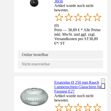
30cm
Artikel wurde noch nicht
bewertet.
(
0
)
Preis — 38,89 € * Alle Preise
inkl. MwSt. und ggf. zzgl.
Versandkosten pro ST
38,89
€
*
/
ST
Online bestellbar
Nicht reservierbar
Ersatzglas Ø 250 mm Rauch
Lampenschirm Glasschirm für
Fassung E27
Artikel wurde noch nicht
bewertet.