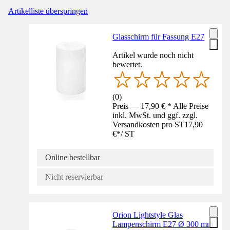
Artikelliste überspringen
Glasschirm für Fassung E27
Artikel wurde noch nicht
bewertet.
(
0
)
Preis — 17,90 € * Alle Preise
inkl. MwSt. und ggf. zzgl.
Versandkosten pro ST
17,90
€
*
/
ST
Online bestellbar
Nicht reservierbar
Orion Lightstyle Glas
Lampenschirm E27 Ø 300 mm