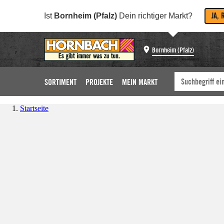
JA, 
Ist
Bornheim (Pfalz)
Dein richtiger Markt?
Bornheim (Pfalz)
SORTIMENT
PROJEKTE
MEIN MARKT
Startseite