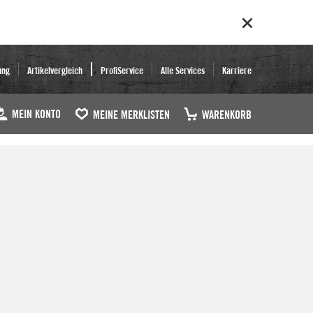
ung
Artikelvergleich
ProfiService
Alle Services
Karriere
MEIN KONTO
MEINE MERKLISTEN
WARENKORB