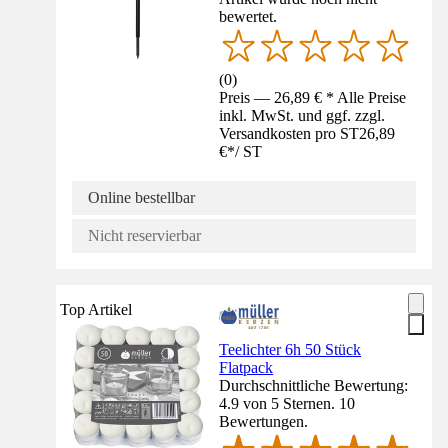
bewertet.
(
0
)
Preis — 26,89 € * Alle Preise
inkl. MwSt. und ggf. zzgl.
Versandkosten pro ST
26,89
€
*
/
ST
Online bestellbar
Nicht reservierbar
Top Artikel
Teelichter 6h 50 Stück
Flatpack
Durchschnittliche Bewertung:
4.9 von 5 Sternen. 10
Bewertungen.