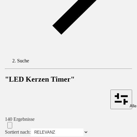
Suche
"LED Kerzen Timer"
Alle
140 Ergebnisse
Sortiert nach: