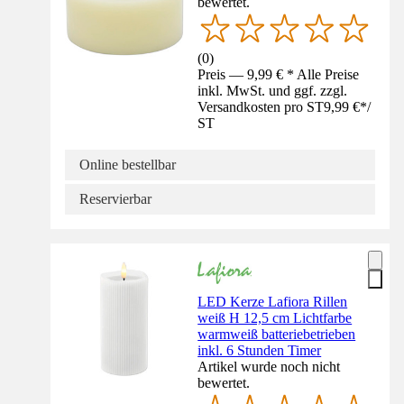
bewertet.
(
0
)
Preis — 9,99 € * Alle Preise
inkl. MwSt. und ggf. zzgl.
Versandkosten pro ST
9,99 €
*
/
ST
Online bestellbar
Reservierbar
LED Kerze Lafiora Rillen
weiß H 12,5 cm Lichtfarbe
warmweiß batteriebetrieben
inkl. 6 Stunden Timer
Artikel wurde noch nicht
bewertet.