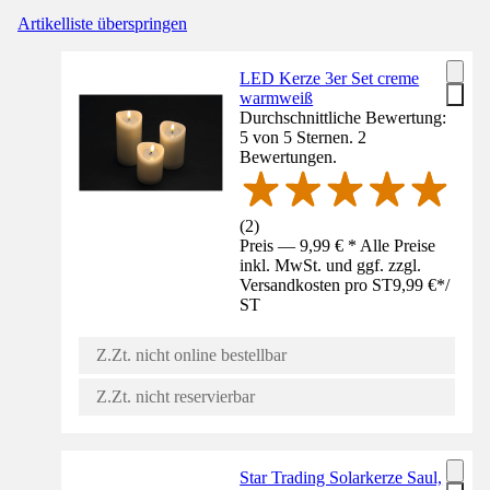
Artikelliste überspringen
LED Kerze 3er Set creme
warmweiß
Durchschnittliche Bewertung:
5 von 5 Sternen. 2
Bewertungen.
(
2
)
Preis — 9,99 € * Alle Preise
inkl. MwSt. und ggf. zzgl.
Versandkosten pro ST
9,99 €
*
/
ST
Z.Zt. nicht online bestellbar
Z.Zt. nicht reservierbar
Star Trading Solarkerze Saul,