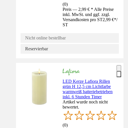
(
0
)
Preis — 2,99 € * Alle Preise
inkl. MwSt. und ggf. zzgl.
Versandkosten pro ST
2,99 €
*
/
ST
Nicht online bestellbar
Reservierbar
LED Kerze Lafiora Rillen
grün H 12,5 cm Lichtfarbe
warmweiß batteriebetrieben
inkl. 6 Stunden Timer
Artikel wurde noch nicht
bewertet.
(
0
)