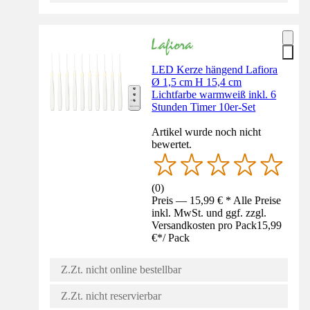
LED Kerze hängend Lafiora
Ø 1,5 cm H 15,4 cm
Lichtfarbe warmweiß inkl. 6
Stunden Timer 10er-Set
Artikel wurde noch nicht
bewertet.
(
0
)
Preis — 15,99 € * Alle Preise
inkl. MwSt. und ggf. zzgl.
Versandkosten pro Pack
15,99
€
*
/
Pack
Z.Zt. nicht online bestellbar
Z.Zt. nicht reservierbar