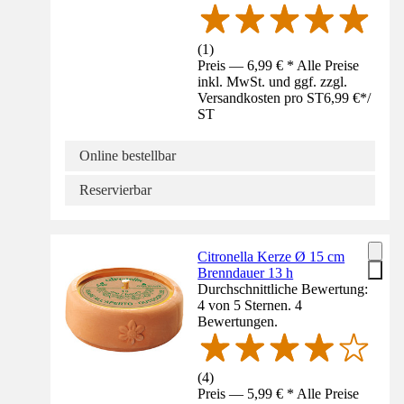
(
1
)
Preis — 6,99 € * Alle Preise
inkl. MwSt. und ggf. zzgl.
Versandkosten pro ST
6,99 €
*
/
ST
Online bestellbar
Reservierbar
Citronella Kerze Ø 15 cm
Brenndauer 13 h
Durchschnittliche Bewertung:
4 von 5 Sternen. 4
Bewertungen.
(
4
)
Preis — 5,99 € * Alle Preise