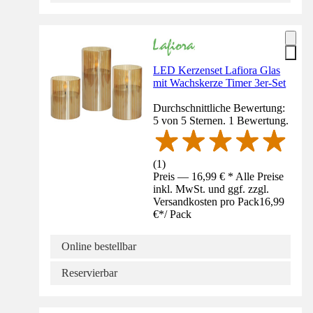
LED Kerzenset Lafiora Glas
mit Wachskerze Timer 3er-Set
Durchschnittliche Bewertung:
5 von 5 Sternen. 1 Bewertung.
(
1
)
Preis — 16,99 € * Alle Preise
inkl. MwSt. und ggf. zzgl.
Versandkosten pro Pack
16,99
€
*
/
Pack
Online bestellbar
Reservierbar