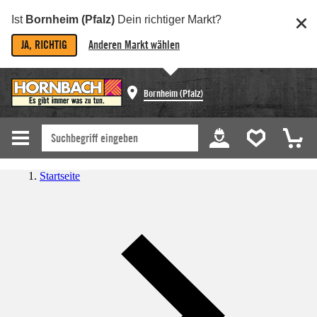
Ist
Bornheim (Pfalz)
Dein richtiger Markt?
JA, RICHTIG
Anderen Markt wählen
Bornheim (Pfalz)
Startseite