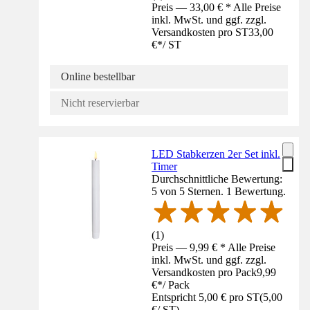
Preis — 33,00 € * Alle Preise
inkl. MwSt. und ggf. zzgl.
Versandkosten pro ST
33,00
€
*
/
ST
Online bestellbar
Nicht reservierbar
LED Stabkerzen 2er Set inkl.
Timer
Durchschnittliche Bewertung:
5 von 5 Sternen. 1 Bewertung.
(
1
)
Preis — 9,99 € * Alle Preise
inkl. MwSt. und ggf. zzgl.
Versandkosten pro Pack
9,99
€
*
/
Pack
Entspricht 5,00 € pro ST
(
5,00
€
/
ST
)