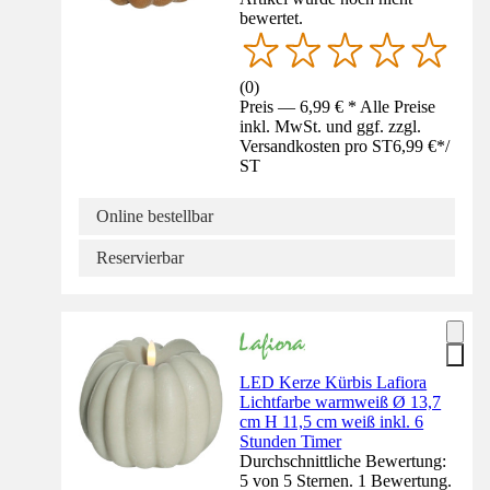
bewertet.
(
0
)
Preis — 6,99 € * Alle Preise
inkl. MwSt. und ggf. zzgl.
Versandkosten pro ST
6,99 €
*
/
ST
Online bestellbar
Reservierbar
LED Kerze Kürbis Lafiora
Lichtfarbe warmweiß Ø 13,7
cm H 11,5 cm weiß inkl. 6
Stunden Timer
Durchschnittliche Bewertung:
5 von 5 Sternen. 1 Bewertung.