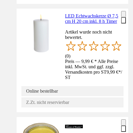
LED Echtwachskerze Ø 7,5
cm H 20 cm inkl. 8 h Timer
Artikel wurde noch nicht
bewertet.
(
0
)
Preis — 9,99 € * Alle Preise
inkl. MwSt. und ggf. zzgl.
Versandkosten pro ST
9,99 €
*
/
ST
Online bestellbar
Z.Zt. nicht reservierbar