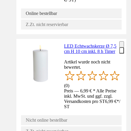
Online bestellbar
Z.Zt. nicht reservierbar
LED Echtwachskerze Ø 7,5
cm H 10 cm inkl. 8 h Timer
Artikel wurde noch nicht
bewertet.
(
0
)
Preis — 6,99 € * Alle Preise
inkl. MwSt. und ggf. zzgl.
Versandkosten pro ST
6,99 €
*
/
ST
Nicht online bestellbar