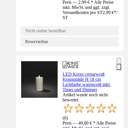
Preis — 2,99 € * Alle Preise
inkl. MwSt. und ggf. zzgl.
Versandkosten pro ST
2,99 €
*
/
ST
Nicht online bestellbar
Reservierbar
LED Kerze cremeweiß
Konstsmide H 18 cm
Lichtfarbe warmweiß inkl.
Timer und Dimmer
Artikel wurde noch nicht
bewertet.
(
0
)
Preis — 49,00 € * Alle Preise