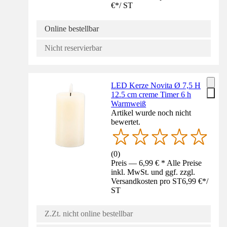
€
*
/
ST
Online bestellbar
Nicht reservierbar
LED Kerze Novita Ø 7,5 H
12.5 cm creme Timer 6 h
Warmweiß
Artikel wurde noch nicht
bewertet.
(
0
)
Preis — 6,99 € * Alle Preise
inkl. MwSt. und ggf. zzgl.
Versandkosten pro ST
6,99 €
*
/
ST
Z.Zt. nicht online bestellbar