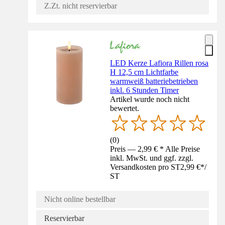
Z.Zt. nicht reservierbar
LED Kerze Lafiora Rillen rosa
H 12,5 cm Lichtfarbe
warmweiß batteriebetrieben
inkl. 6 Stunden Timer
Artikel wurde noch nicht
bewertet.
(
0
)
Preis — 2,99 € * Alle Preise
inkl. MwSt. und ggf. zzgl.
Versandkosten pro ST
2,99 €
*
/
ST
Nicht online bestellbar
Reservierbar