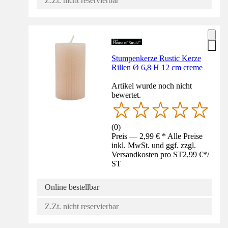
Z.Zt. nicht reservierbar
Stumpenkerze Rustic Kerze
Rillen Ø 6,8 H 12 cm creme
Artikel wurde noch nicht
bewertet.
(
0
)
Preis — 2,99 € * Alle Preise
inkl. MwSt. und ggf. zzgl.
Versandkosten pro ST
2,99 €
*
/
ST
Online bestellbar
Z.Zt. nicht reservierbar