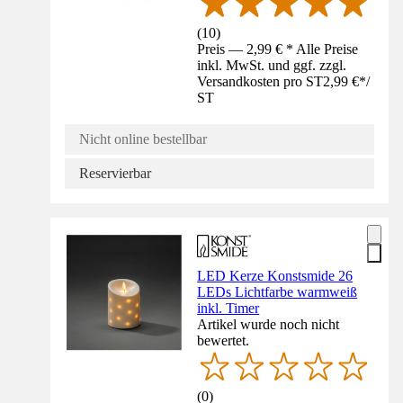
(
10
)
Preis — 2,99 € * Alle Preise
inkl. MwSt. und ggf. zzgl.
Versandkosten pro ST
2,99 €
*
/
ST
Nicht online bestellbar
Reservierbar
LED Kerze Konstsmide 26
LEDs Lichtfarbe warmweiß
inkl. Timer
Artikel wurde noch nicht
bewertet.
(
0
)