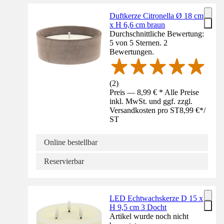
Duftkerze Citronella Ø 18 cm
x H 6,6 cm braun
Durchschnittliche Bewertung:
5 von 5 Sternen. 2
Bewertungen.
(
2
)
Preis — 8,99 € * Alle Preise
inkl. MwSt. und ggf. zzgl.
Versandkosten pro ST
8,99 €
*
/
ST
Online bestellbar
Reservierbar
LED Echtwachskerze D 15 x
H 9,5 cm 3 Docht
Artikel wurde noch nicht