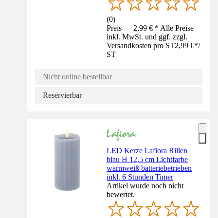
(
0
)
Preis — 2,99 € * Alle Preise
inkl. MwSt. und ggf. zzgl.
Versandkosten pro ST
2,99 €
*
/
ST
Nicht online bestellbar
Reservierbar
LED Kerze Lafiora Rillen
blau H 12,5 cm Lichtfarbe
warmweiß batteriebetrieben
inkl. 6 Stunden Timer
Artikel wurde noch nicht
bewertet.