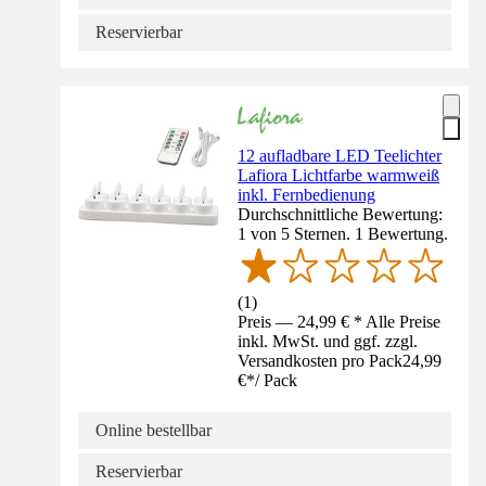
Reservierbar
12 aufladbare LED Teelichter
Lafiora Lichtfarbe warmweiß
inkl. Fernbedienung
Durchschnittliche Bewertung:
1 von 5 Sternen. 1 Bewertung.
(
1
)
Preis — 24,99 € * Alle Preise
inkl. MwSt. und ggf. zzgl.
Versandkosten pro Pack
24,99
€
*
/
Pack
Online bestellbar
Reservierbar