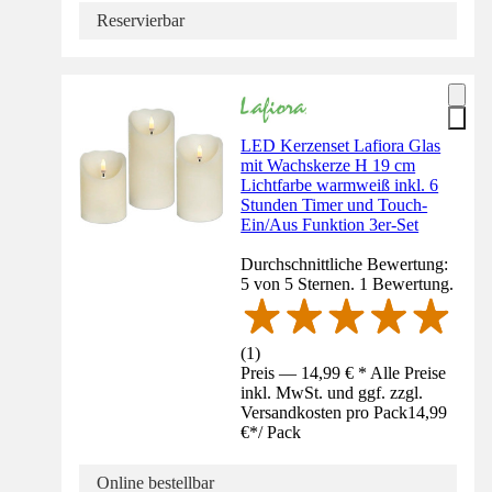
Reservierbar
LED Kerzenset Lafiora Glas
mit Wachskerze H 19 cm
Lichtfarbe warmweiß inkl. 6
Stunden Timer und Touch-
Ein/Aus Funktion 3er-Set
Durchschnittliche Bewertung:
5 von 5 Sternen. 1 Bewertung.
(
1
)
Preis — 14,99 € * Alle Preise
inkl. MwSt. und ggf. zzgl.
Versandkosten pro Pack
14,99
€
*
/
Pack
Online bestellbar