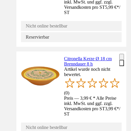
inkl. MwSt. und ggf. zzgl.
Versandkosten pro ST
5,99 €
*
/
ST
Nicht online bestellbar
Reservierbar
Citronella Kerze Ø 18 cm
Brenndauer 8 h
Artikel wurde noch nicht
bewertet.
(
0
)
Preis — 3,99 € * Alle Preise
inkl. MwSt. und ggf. zzgl.
Versandkosten pro ST
3,99 €
*
/
ST
Nicht online bestellbar