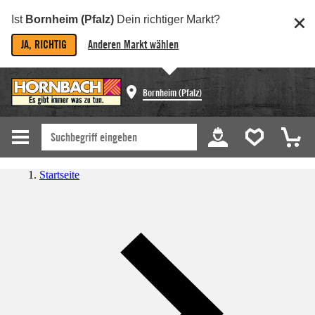
Ist
Bornheim (Pfalz)
Dein richtiger Markt?
JA, RICHTIG
Anderen Markt wählen
Bornheim (Pfalz)
Startseite