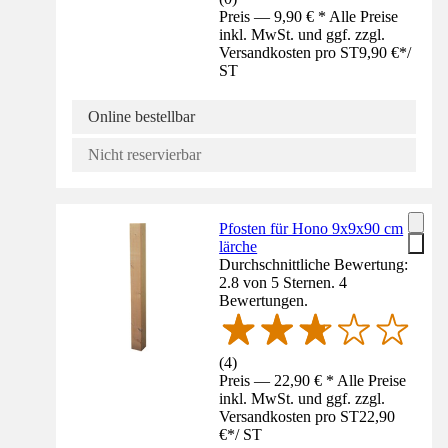
Preis — 9,90 € * Alle Preise
inkl. MwSt. und ggf. zzgl.
Versandkosten pro ST
9,90 €
*
/
ST
Online bestellbar
Nicht reservierbar
Pfosten für Hono 9x9x90 cm
lärche
Durchschnittliche Bewertung:
2.8 von 5 Sternen. 4
Bewertungen.
(
4
)
Preis — 22,90 € * Alle Preise
inkl. MwSt. und ggf. zzgl.
Versandkosten pro ST
22,90
€
*
/
ST