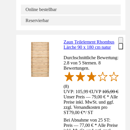
Online bestellbar
Reservierbar
Zaun Teilelement Rhombus
Lärche 90 x 180 cm natur
Durchschnittliche Bewertung:
2.8 von 5 Sternen. 8
Bewertungen.
(
8
)
UVP: 105,99 €
UVP
105,99 €
Unser Preis — 79,00 € * Alle
Preise inkl. MwSt. und ggf.
zzgl. Versandkosten pro
ST
79,00 €
*
/
ST
Bei Abnahme von 25 ST:
Preis — 77,00 € * Alle Preise