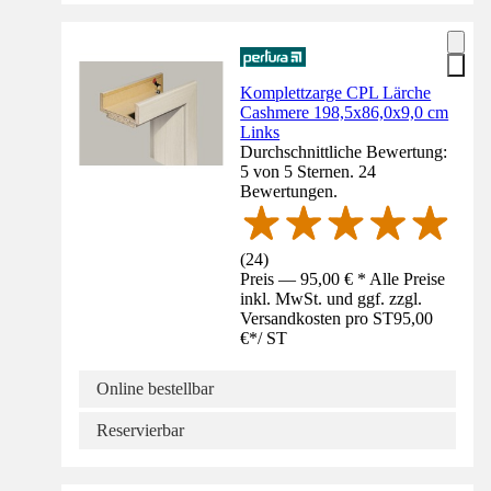
Komplettzarge CPL Lärche
Cashmere 198,5x86,0x9,0 cm
Links
Durchschnittliche Bewertung:
5 von 5 Sternen. 24
Bewertungen.
(
24
)
Preis — 95,00 € * Alle Preise
inkl. MwSt. und ggf. zzgl.
Versandkosten pro ST
95,00
€
*
/
ST
Online bestellbar
Reservierbar