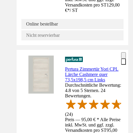
Versandkosten pro ST
129,00
€
*
/
ST
Online bestellbar
Nicht reservierbar
Pertura Zimmertür Yori CPL
Lärche Cashmere quer
73,5x198,5 cm Links
Durchschnittliche Bewertung:
4.8 von 5 Sternen. 24
Bewertungen.
(
24
)
Preis — 95,00 € * Alle Preise
inkl. MwSt. und ggf. zzgl.
Versandkosten pro ST
95,00