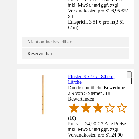
inkl. MwSt. und ggf. zzgl.
Versandkosten pro ST
6,95 €
*
/
ST
Entspricht 3,51 € pro m
(
3,51
€
/
m
)
Nicht online bestellbar
Reservierbar
Pfosten 9 x 9 x 180 cm,
Lärche
Durchschnittliche Bewertung:
2.9 von 5 Sternen. 18
Bewertungen.
(
18
)
Preis — 24,90 € * Alle Preise
inkl. MwSt. und ggf. zzgl.
Versandkosten pro ST
24,90