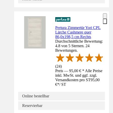
Pertura Zimmertür Yori CPL
Lärche Cashmere quer
86,0x198,5 cm Rechts
Durchschnittliche Bewertung:
4.8 von 5 Sternen. 24
Bewertungen.
(
24
)
Preis — 95,00 € * Alle Preise
inkl. MwSt. und ggf. zzgl.
Versandkosten pro ST
95,00
€
*
/
ST
Online bestellbar
Reservierbar