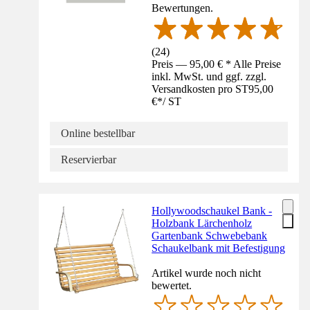
Bewertungen.
(
24
)
Preis — 95,00 € * Alle Preise
inkl. MwSt. und ggf. zzgl.
Versandkosten pro ST
95,00
€
*
/
ST
Online bestellbar
Reservierbar
Hollywoodschaukel Bank -
Holzbank Lärchenholz
Gartenbank Schwebebank
Schaukelbank mit Befestigung
Artikel wurde noch nicht
bewertet.