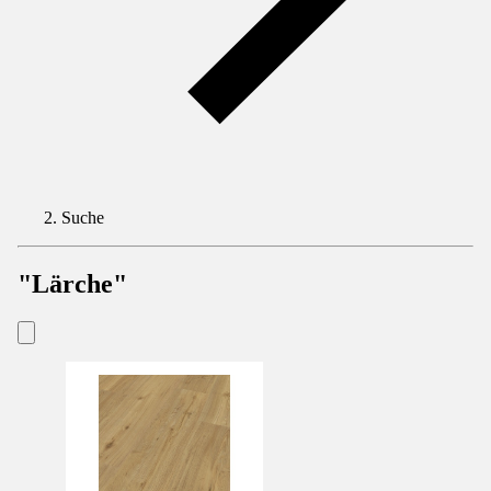
Suche
"Lärche"