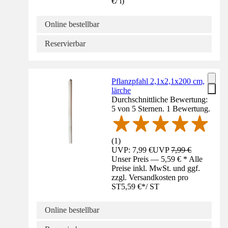
€
/
l
)
Online bestellbar
Reservierbar
Pflanzpfahl 2,1x2,1x200 cm,
lärche
Durchschnittliche Bewertung:
5 von 5 Sternen. 1 Bewertung.
(
1
)
UVP: 7,99 €
UVP
7,99 €
Unser Preis — 5,59 € * Alle
Preise inkl. MwSt. und ggf.
zzgl. Versandkosten pro
ST
5,59 €
*
/
ST
Online bestellbar