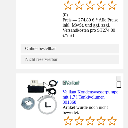
(
0
)
Preis — 274,80 € * Alle Preise
inkl. MwSt. und ggf. zzgl.
Versandkosten pro ST
274,80
€
*
/
ST
Online bestellbar
Nicht reservierbar
Vaillant Kondenswasserpumpe
mit 1,7 l Tankivolumen
301368
Artikel wurde noch nicht
bewertet.