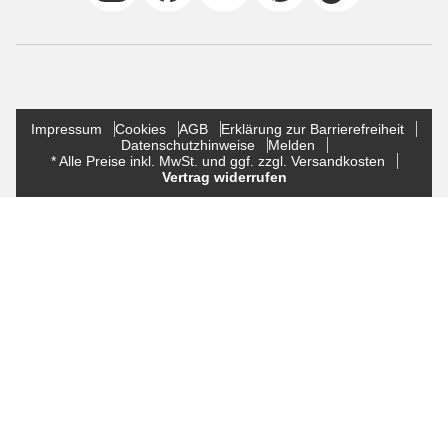
Impressum
Cookies
AGB
Erklärung zur Barrierefreiheit
Datenschutzhinweise
Melden
* Alle Preise inkl. MwSt. und ggf. zzgl. Versandkosten
Vertrag widerrufen