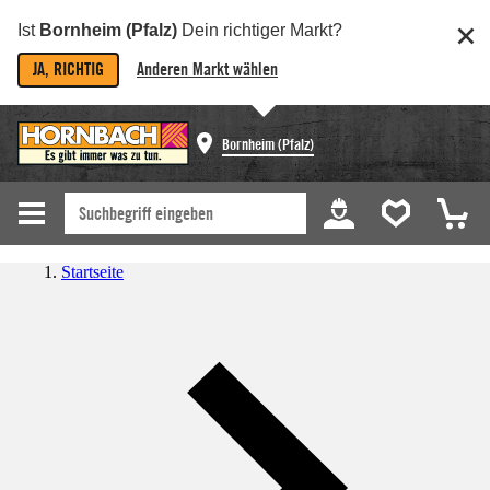
Ist
Bornheim (Pfalz)
Dein richtiger Markt?
JA, RICHTIG
Anderen Markt wählen
Bornheim (Pfalz)
Startseite