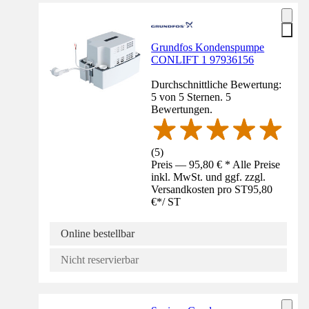
Grundfos Kondenspumpe
CONLIFT 1 97936156
Durchschnittliche Bewertung:
5 von 5 Sternen. 5
Bewertungen.
(
5
)
Preis — 95,80 € * Alle Preise
inkl. MwSt. und ggf. zzgl.
Versandkosten pro ST
95,80
€
*
/
ST
Online bestellbar
Nicht reservierbar