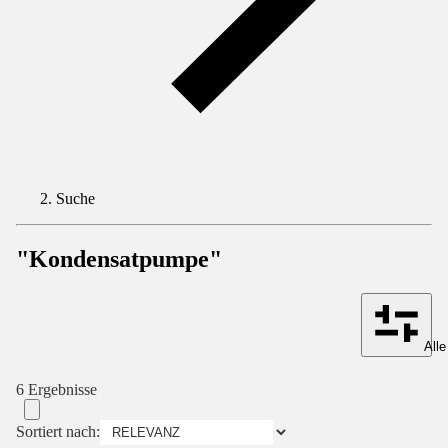
Suche
"Kondensatpumpe"
Alle
6 Ergebnisse
Sortiert nach: