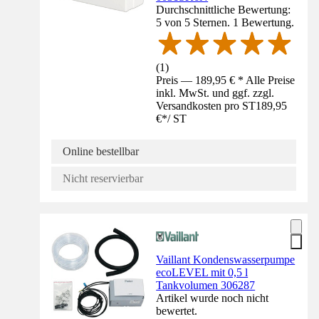
Durchschnittliche Bewertung:
5 von 5 Sternen. 1 Bewertung.
(
1
)
Preis — 189,95 € * Alle Preise
inkl. MwSt. und ggf. zzgl.
Versandkosten pro ST
189,95
€
*
/
ST
Online bestellbar
Nicht reservierbar
Vaillant Kondenswasserpumpe
ecoLEVEL mit 0,5 l
Tankvolumen 306287
Artikel wurde noch nicht
bewertet.