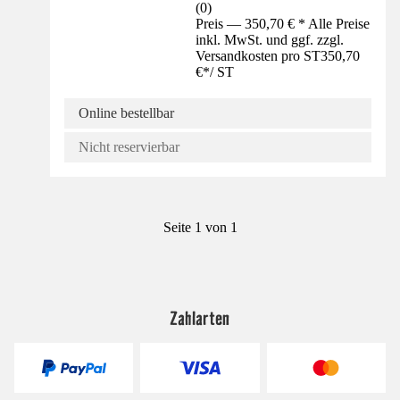
(
0
)
Preis — 350,70 € * Alle Preise
inkl. MwSt. und ggf. zzgl.
Versandkosten pro ST
350,70
€
*
/
ST
Online bestellbar
Nicht reservierbar
Seite 1 von 1
Zahlarten