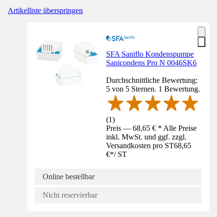
Artikelliste überspringen
SFA Saniflo Kondenspumpe
Sanicondens Pro N 0046SK6
Durchschnittliche Bewertung:
5 von 5 Sternen. 1 Bewertung.
(
1
)
Preis — 68,65 € * Alle Preise
inkl. MwSt. und ggf. zzgl.
Versandkosten pro ST
68,65
€
*
/
ST
Online bestellbar
Nicht reservierbar