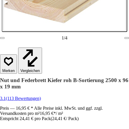
1
/
4
Vergleichen
Nut und Federbrett Kiefer roh B-Sortierung 2500 x 96
x 19 mm
3.1
(113 Bewertungen)
Preis — 16,95 € * Alle Preise inkl. MwSt. und ggf. zzgl.
Versandkosten pro m²
16,95 €
*
/
m²
Entspricht 24,41 € pro Pack
(
24,41 €
/
Pack
)