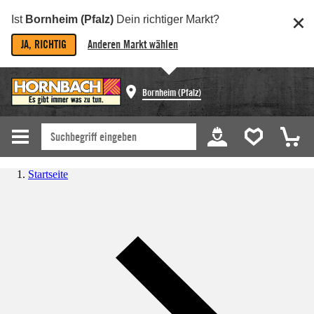
Ist
Bornheim (Pfalz)
Dein richtiger Markt?
JA, RICHTIG
Anderen Markt wählen
Bornheim (Pfalz)
Startseite