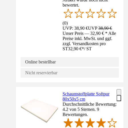
bewertet.
(
0
)
UVP: 38,90 €
UVP
38,90 €
Unser Preis — 32,90 € * Alle
Preise inkl. MwSt. und ggf.
zzgl. Versandkosten pro
ST
32,90 €
*
/
ST
Online bestellbar
Nicht reservierbar
Schaumstoffplatte Softpur
80x50x5 cm
Durchschnittliche Bewertung:
4.2 von 5 Sternen. 9
Bewertungen.