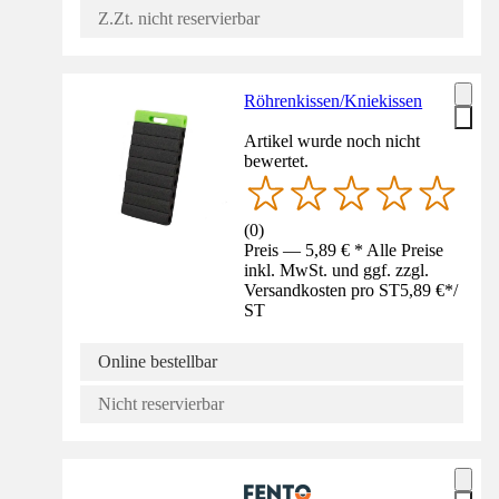
Z.Zt. nicht reservierbar
Röhrenkissen/Kniekissen
Artikel wurde noch nicht
bewertet.
(
0
)
Preis — 5,89 € * Alle Preise
inkl. MwSt. und ggf. zzgl.
Versandkosten pro ST
5,89 €
*
/
ST
Online bestellbar
Nicht reservierbar