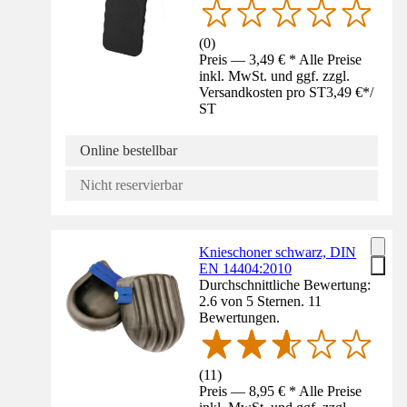
(
0
)
Preis — 3,49 € * Alle Preise
inkl. MwSt. und ggf. zzgl.
Versandkosten pro ST
3,49 €
*
/
ST
Online bestellbar
Nicht reservierbar
Knieschoner schwarz, DIN
EN 14404:2010
Durchschnittliche Bewertung:
2.6 von 5 Sternen. 11
Bewertungen.
(
11
)
Preis — 8,95 € * Alle Preise