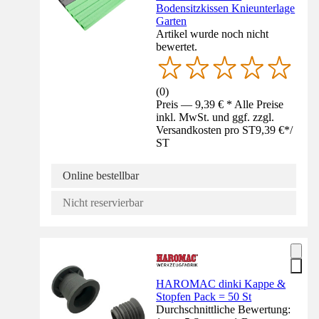
Bodensitzkissen Knieunterlage
Garten
Artikel wurde noch nicht
bewertet.
(
0
)
Preis — 9,39 € * Alle Preise
inkl. MwSt. und ggf. zzgl.
Versandkosten pro ST
9,39 €
*
/
ST
Online bestellbar
Nicht reservierbar
HAROMAC dinki Kappe &
Stopfen Pack = 50 St
Durchschnittliche Bewertung: