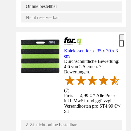
Online bestellbar
Nicht reservierbar
Kniekissen for_q 35 x 30 x 3
cm
Durchschnittliche Bewertung:
4.6 von 5 Sternen. 7
Bewertungen.
(
7
)
Preis — 4,99 € * Alle Preise
inkl. MwSt. und ggf. zzgl.
Versandkosten pro ST
4,99 €
*
/
ST
Z.Zt. nicht online bestellbar