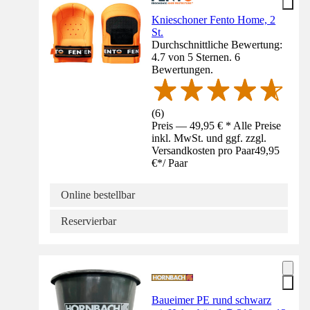
Knieschoner Fento Home, 2
St.
Durchschnittliche Bewertung:
4.7 von 5 Sternen. 6
Bewertungen.
(
6
)
Preis — 49,95 € * Alle Preise
inkl. MwSt. und ggf. zzgl.
Versandkosten pro Paar
49,95
€
*
/
Paar
Online bestellbar
Reservierbar
Baueimer PE rund schwarz