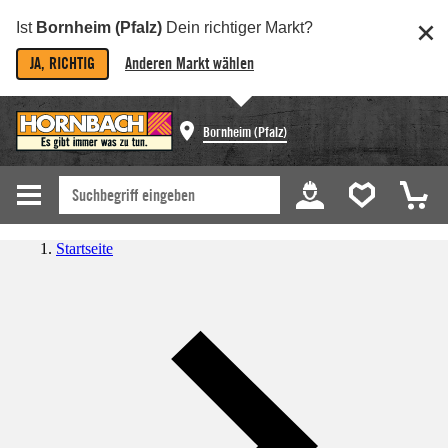
Ist
Bornheim (Pfalz)
Dein richtiger Markt?
JA, RICHTIG
Anderen Markt wählen
Bornheim (Pfalz)
Startseite