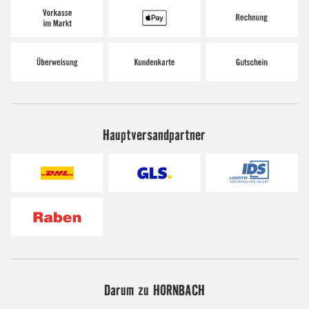
Hauptversandpartner
Darum zu HORNBACH