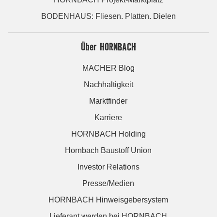
BODENHAUS: Fliesen. Platten. Dielen
Über HORNBACH
MACHER Blog
Nachhaltigkeit
Marktfinder
Karriere
HORNBACH Holding
Hornbach Baustoff Union
Investor Relations
Presse/Medien
HORNBACH Hinweisgebersystem
Lieferant werden bei HORNBACH