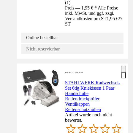
(
1
)
Preis — 1,95 € * Alle Preise
inkl. MwSt. und ggf. zzgl.
Versandkosten pro ST
1,95 €
*
/
ST
Online bestellbar
Nicht reservierbar
STAHLWERK Radwechsel-
Set 6tlg Kniekissen 1 Paar
Handschuhe
Reifendruckprüfer
Ventilkappen
Reifenschutzhüllen
Artikel wurde noch nicht
bewertet.