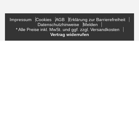
Impressum
Cookies
AGB
Erklärung zur Barrierefreiheit
Datenschutzhinweise
Melden
* Alle Preise inkl. MwSt. und ggf. zzgl. Versandkosten
Vertrag widerrufen