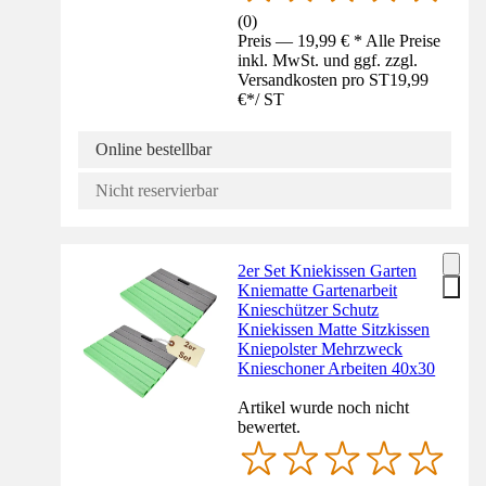
(
0
)
Preis — 19,99 € * Alle Preise
inkl. MwSt. und ggf. zzgl.
Versandkosten pro ST
19,99
€
*
/
ST
Online bestellbar
Nicht reservierbar
2er Set Kniekissen Garten
Kniematte Gartenarbeit
Knieschützer Schutz
Kniekissen Matte Sitzkissen
Kniepolster Mehrzweck
Knieschoner Arbeiten 40x30
Artikel wurde noch nicht
bewertet.