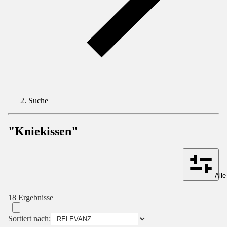
Suche
"Kniekissen"
Alle
18 Ergebnisse
Sortiert nach: