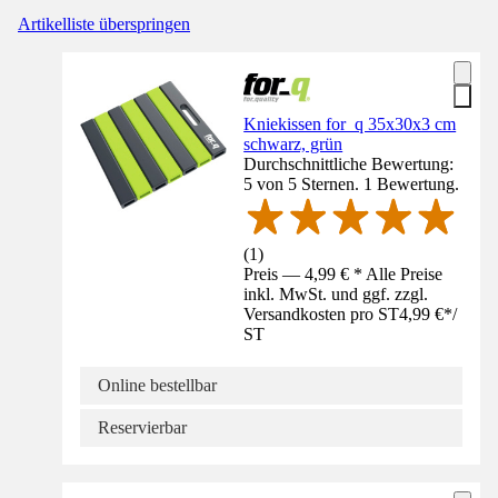
Artikelliste überspringen
Kniekissen for_q 35x30x3 cm
schwarz, grün
Durchschnittliche Bewertung:
5 von 5 Sternen. 1 Bewertung.
(
1
)
Preis — 4,99 € * Alle Preise
inkl. MwSt. und ggf. zzgl.
Versandkosten pro ST
4,99 €
*
/
ST
Online bestellbar
Reservierbar