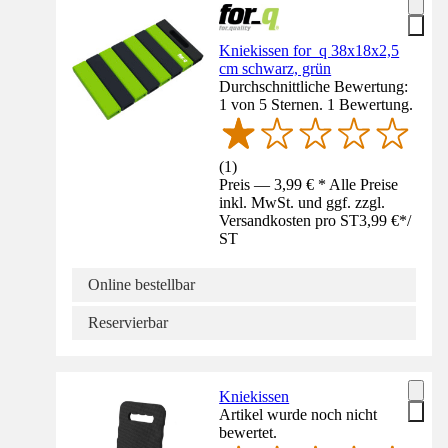
Kniekissen for_q 38x18x2,5
cm schwarz, grün
Durchschnittliche Bewertung:
1 von 5 Sternen. 1 Bewertung.
(
1
)
Preis — 3,99 € * Alle Preise
inkl. MwSt. und ggf. zzgl.
Versandkosten pro ST
3,99 €
*
/
ST
Online bestellbar
Reservierbar
Kniekissen
Artikel wurde noch nicht
bewertet.