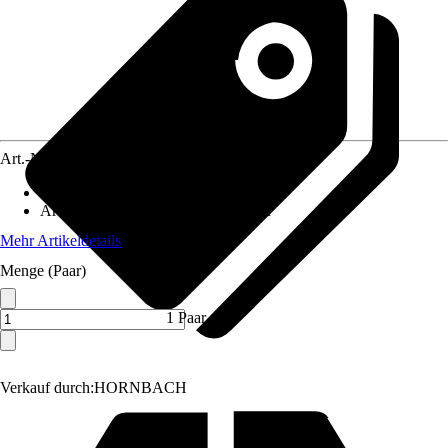
Art.-Nr.
3887885
Material
:
PU-Schaumstoff
Artikeltyp
:
Kniepolster, Knieschoner
Mehr Artikeldetails
Menge (Paar)
1 Paar
Verkauf durch:
HORNBACH