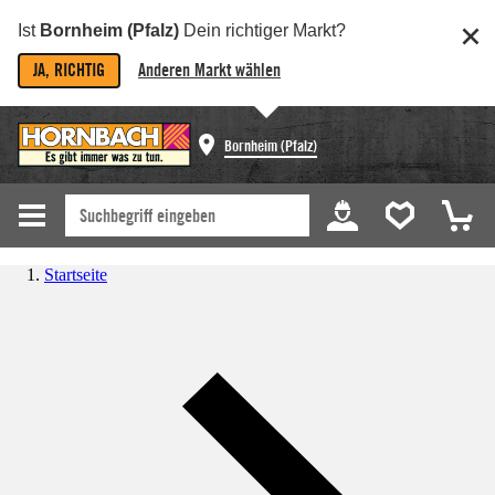
Ist
Bornheim (Pfalz)
Dein richtiger Markt?
JA, RICHTIG
Anderen Markt wählen
Bornheim (Pfalz)
Startseite