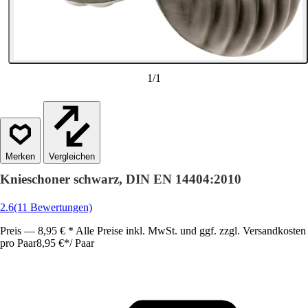
1
/
1
Vergleichen
Knieschoner schwarz, DIN EN 14404:2010
2.6
(11 Bewertungen)
Preis — 8,95 € * Alle Preise inkl. MwSt. und ggf. zzgl. Versandkosten
pro Paar
8,95 €
*
/
Paar