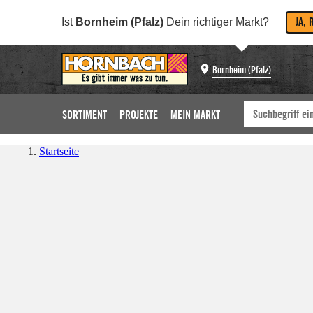
JA, 
Ist
Bornheim (Pfalz)
Dein richtiger Markt?
Bornheim (Pfalz)
SORTIMENT
PROJEKTE
MEIN MARKT
Startseite