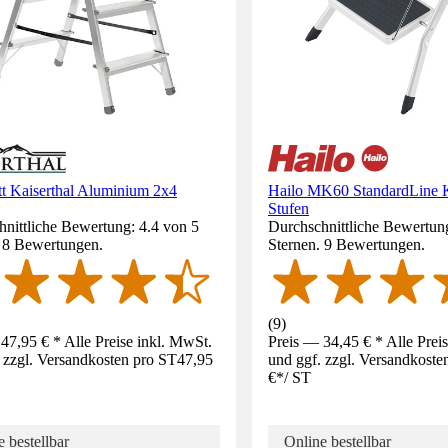
tt Kaiserthal Aluminium 2x4
Hailo MK60 StandardLine Kl
Stufen
nittliche Bewertung: 4.4 von 5
Durchschnittliche Bewertung
. 8 Bewertungen.
Sternen. 9 Bewertungen.
(
9
)
47,95 € * Alle Preise inkl. MwSt.
Preis — 34,45 € * Alle Prei
 zzgl. Versandkosten pro ST
47,95
und ggf. zzgl. Versandkoste
€
*
/
ST
 bestellbar
Online bestellbar