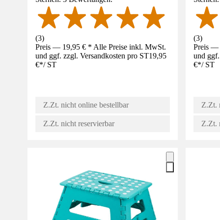
(
3
)
(
3
)
Preis — 19,95 € * Alle Preise inkl. MwSt.
Preis — 
und ggf. zzgl. Versandkosten pro ST
19,95
und ggf.
€
*
/
ST
€
*
/
ST
Z.Zt. nicht online bestellbar
Z.Zt. 
Z.Zt. nicht reservierbar
Z.Zt. 