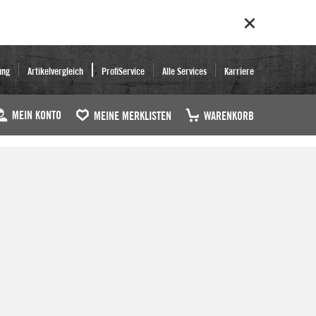
ung
Artikelvergleich
ProfiService
Alle Services
Karriere
MEIN KONTO
MEINE MERKLISTEN
WARENKORB