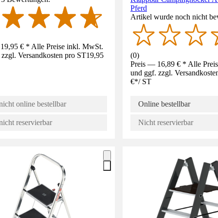
Pferd
Artikel wurde noch nicht be
19,95 € * Alle Preise inkl. MwSt.
 zzgl. Versandkosten pro ST
19,95
(
0
)
Preis — 16,89 € * Alle Prei
und ggf. zzgl. Versandkoste
€
*
/
ST
nicht online bestellbar
Online bestellbar
nicht reservierbar
Nicht reservierbar