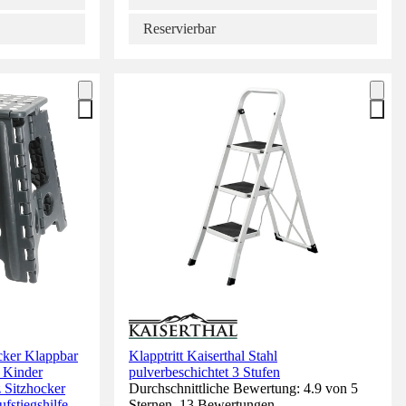
Reservierbar
cker Klappbar
Klapptritt Kaiserthal Stahl
r Kinder
pulverbeschichtet 3 Stufen
 Sitzhocker
Durchschnittliche Bewertung: 4.9 von 5
stiegshilfe
Sternen. 13 Bewertungen.