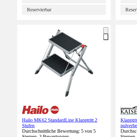
Reservierbar
Reser
Hailo MK62 StandardLine Klapptritt 2
Klapptri
Stufen
pulverbe
Durchschnittliche Bewertung: 5 von 5
Durchsch
Sternen. 3 Bewertungen.
Sternen