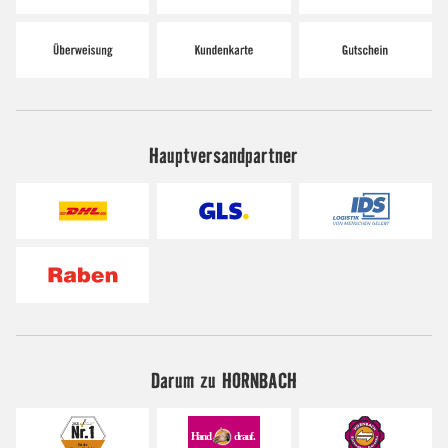
Hauptversandpartner
Darum zu HORNBACH