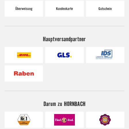
Hauptversandpartner
Darum zu HORNBACH