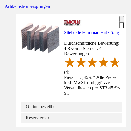
Artikelliste überspringen
Stielkeile Haromac Holz 5-tlg
Durchschnittliche Bewertung:
4.8 von 5 Sternen. 4
Bewertungen.
(
4
)
Preis — 3,45 € * Alle Preise
inkl. MwSt. und ggf. zzgl.
Versandkosten pro ST
3,45 €
*
/
ST
Online bestellbar
Reservierbar