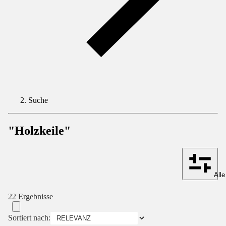
Suche
"Holzkeile"
Alle
22 Ergebnisse
Sortiert nach: