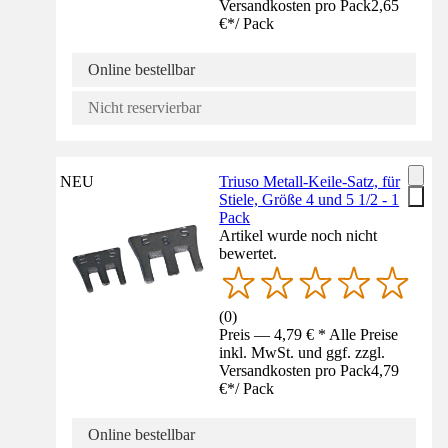
Versandkosten pro Pack
2,65
€
*
/
Pack
Online bestellbar
Nicht reservierbar
NEU
Triuso Metall-Keile-Satz, für
Stiele, Größe 4 und 5 1/2 - 1
Pack
Artikel wurde noch nicht
bewertet.
(
0
)
Preis — 4,79 € * Alle Preise
inkl. MwSt. und ggf. zzgl.
Versandkosten pro Pack
4,79
€
*
/
Pack
Online bestellbar