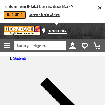
Ist
Bornheim (Pfalz)
Dein richtiger Markt?
JA, RICHTIG
Anderen Markt wählen
Bornheim (Pfalz)
Startseite