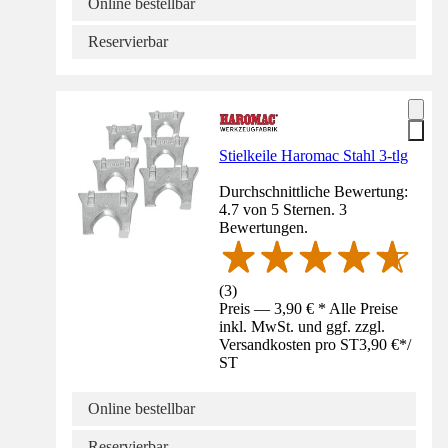
Online bestellbar
Reservierbar
Stielkeile Haromac Stahl 3-tlg
Durchschnittliche Bewertung:
4.7 von 5 Sternen. 3
Bewertungen.
(
3
)
Preis — 3,90 € * Alle Preise
inkl. MwSt. und ggf. zzgl.
Versandkosten pro ST
3,90 €
*
/
ST
Online bestellbar
Reservierbar