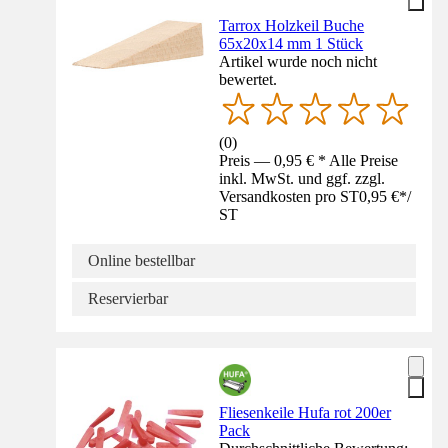
Tarrox Holzkeil Buche
65x20x14 mm 1 Stück
Artikel wurde noch nicht
bewertet.
(
0
)
Preis — 0,95 € * Alle Preise
inkl. MwSt. und ggf. zzgl.
Versandkosten pro ST
0,95 €
*
/
ST
Online bestellbar
Reservierbar
Fliesenkeile Hufa rot 200er
Pack