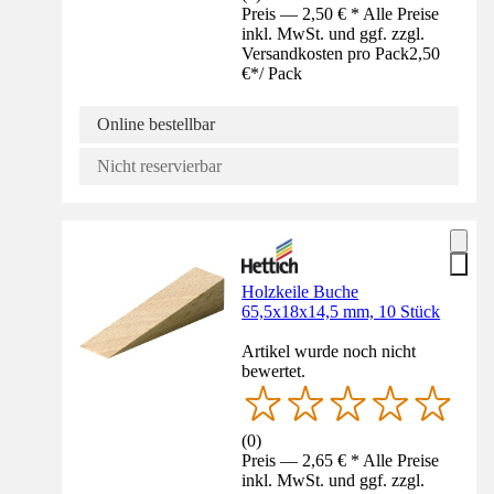
Preis — 2,50 € * Alle Preise
inkl. MwSt. und ggf. zzgl.
Versandkosten pro Pack
2,50
€
*
/
Pack
Online bestellbar
Nicht reservierbar
Holzkeile Buche
65,5x18x14,5 mm, 10 Stück
Artikel wurde noch nicht
bewertet.
(
0
)
Preis — 2,65 € * Alle Preise
inkl. MwSt. und ggf. zzgl.