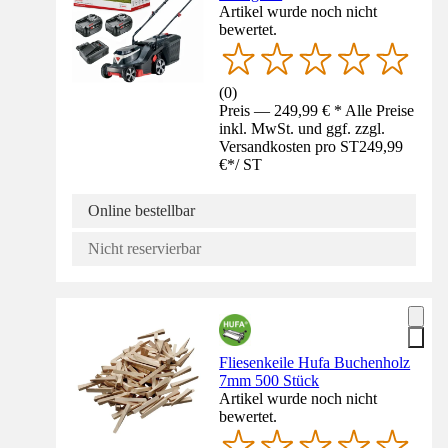
Artikel wurde noch nicht
bewertet.
(
0
)
Preis — 249,99 € * Alle Preise
inkl. MwSt. und ggf. zzgl.
Versandkosten pro ST
249,99
€
*
/
ST
Online bestellbar
Nicht reservierbar
Fliesenkeile Hufa Buchenholz
7mm 500 Stück
Artikel wurde noch nicht
bewertet.