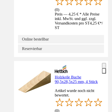
(
0
)
Preis — 4,25 € * Alle Preise
inkl. MwSt. und ggf. zzgl.
Versandkosten pro ST
4,25 €
*
/
ST
Online bestellbar
Reservierbar
Holzkeile Buche
90,5x28,5x25 mm, 4 Stück
Artikel wurde noch nicht
bewertet.
(
0
)