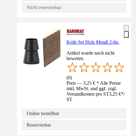
Nicht reservierbar
Keile Set Holz Metall 2-tlg.
Artikel wurde noch nicht
bewertet.
(
0
)
Preis — 3,25 € * Alle Preise
inkl. MwSt. und ggf. zzgl.
Versandkosten pro ST
3,25 €
*
/
ST
Online bestellbar
Reservierbar