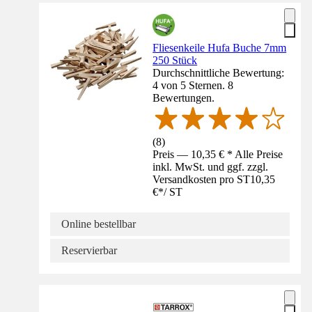
Fliesenkeile Hufa Buche 7mm
250 Stück
Durchschnittliche Bewertung:
4 von 5 Sternen. 8
Bewertungen.
(
8
)
Preis — 10,35 € * Alle Preise
inkl. MwSt. und ggf. zzgl.
Versandkosten pro ST
10,35
€
*
/
ST
Online bestellbar
Reservierbar