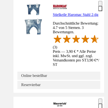
Stielkeile Haromac Stahl 2-tlg
Durchschnittliche Bewertung:
4.7 von 5 Sternen. 3
Bewertungen.
(
3
)
Preis — 3,90 € * Alle Preise
inkl. MwSt. und ggf. zzgl.
Versandkosten pro ST
3,90 €
*
/
ST
Online bestellbar
Reservierbar