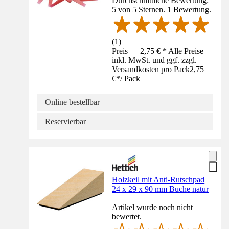
Durchschnittliche Bewertung:
5 von 5 Sternen. 1 Bewertung.
(
1
)
Preis — 2,75 € * Alle Preise
inkl. MwSt. und ggf. zzgl.
Versandkosten pro Pack
2,75
€
*
/
Pack
Online bestellbar
Reservierbar
Holzkeil mit Anti-Rutschpad
24 x 29 x 90 mm Buche natur
Artikel wurde noch nicht
bewertet.