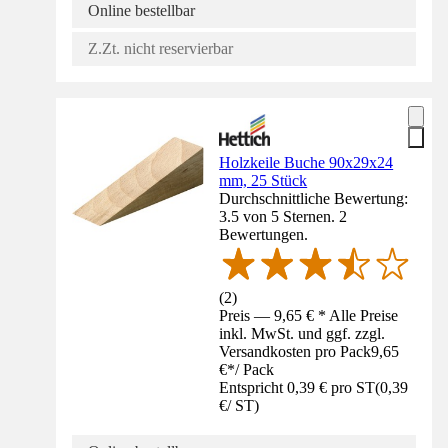
Online bestellbar
Z.Zt. nicht reservierbar
Holzkeile Buche 90x29x24
mm, 25 Stück
Durchschnittliche Bewertung:
3.5 von 5 Sternen. 2
Bewertungen.
(
2
)
Preis — 9,65 € * Alle Preise
inkl. MwSt. und ggf. zzgl.
Versandkosten pro Pack
9,65
€
*
/
Pack
Entspricht 0,39 € pro ST
(
0,39
€
/
ST
)