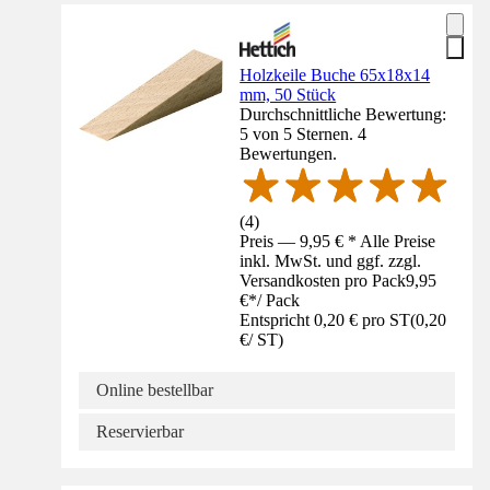
Holzkeile Buche 65x18x14
mm, 50 Stück
Durchschnittliche Bewertung:
5 von 5 Sternen. 4
Bewertungen.
(
4
)
Preis — 9,95 € * Alle Preise
inkl. MwSt. und ggf. zzgl.
Versandkosten pro Pack
9,95
€
*
/
Pack
Entspricht 0,20 € pro ST
(
0,20
€
/
ST
)
Online bestellbar
Reservierbar