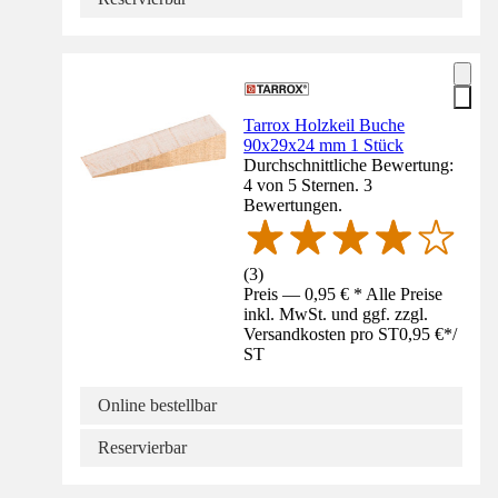
Tarrox Holzkeil Buche
90x29x24 mm 1 Stück
Durchschnittliche Bewertung:
4 von 5 Sternen. 3
Bewertungen.
(
3
)
Preis — 0,95 € * Alle Preise
inkl. MwSt. und ggf. zzgl.
Versandkosten pro ST
0,95 €
*
/
ST
Online bestellbar
Reservierbar