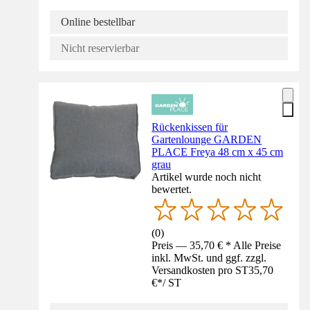
Online bestellbar
Nicht reservierbar
Rückenkissen für
Gartenlounge GARDEN
PLACE Freya 48 cm x 45 cm
grau
Artikel wurde noch nicht
bewertet.
(
0
)
Preis — 35,70 € * Alle Preise
inkl. MwSt. und ggf. zzgl.
Versandkosten pro ST
35,70
€
*
/
ST