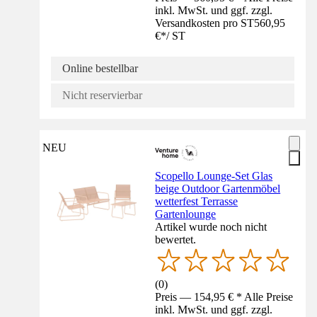
inkl. MwSt. und ggf. zzgl.
Versandkosten pro ST
560,95
€
*
/
ST
Online bestellbar
Nicht reservierbar
NEU
Scopello Lounge-Set Glas
beige Outdoor Gartenmöbel
wetterfest Terrasse
Gartenlounge
Artikel wurde noch nicht
bewertet.
(
0
)
Preis — 154,95 € * Alle Preise
inkl. MwSt. und ggf. zzgl.