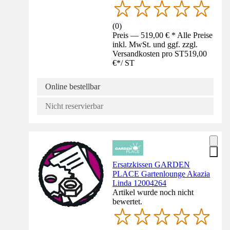
(
0
)
Preis — 519,00 € * Alle Preise
inkl. MwSt. und ggf. zzgl.
Versandkosten pro ST
519,00
€
*
/
ST
Online bestellbar
Nicht reservierbar
Ersatzkissen GARDEN
PLACE Gartenlounge Akazia
Linda 12004264
Artikel wurde noch nicht
bewertet.