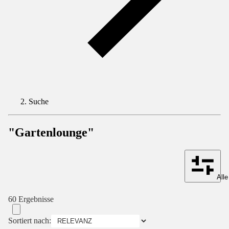
Suche
"Gartenlounge"
Alle
60 Ergebnisse
Sortiert nach: