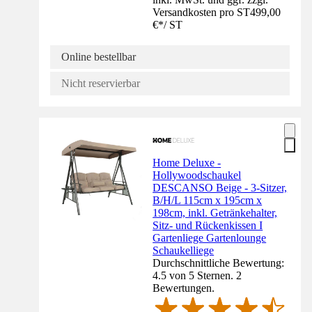
Versandkosten pro ST
499,00
€
*
/
ST
Online bestellbar
Nicht reservierbar
Home Deluxe -
Hollywoodschaukel
DESCANSO Beige - 3-Sitzer,
B/H/L 115cm x 195cm x
198cm, inkl. Getränkehalter,
Sitz- und Rückenkissen I
Gartenliege Gartenlounge
Schaukelliege
Durchschnittliche Bewertung:
4.5 von 5 Sternen. 2
Bewertungen.