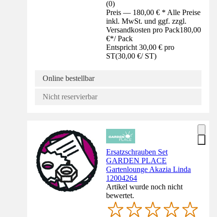
(
0
)
Preis — 180,00 € * Alle Preise
inkl. MwSt. und ggf. zzgl.
Versandkosten pro Pack
180,00
€
*
/
Pack
Entspricht 30,00 € pro
ST
(
30,00 €
/
ST
)
Online bestellbar
Nicht reservierbar
Ersatzschrauben Set
GARDEN PLACE
Gartenlounge Akazia Linda
12004264
Artikel wurde noch nicht
bewertet.