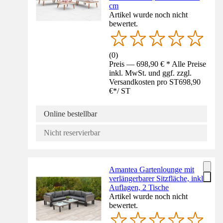
cm
Artikel wurde noch nicht
bewertet.
(
0
)
Preis — 698,90 € * Alle Preise
inkl. MwSt. und ggf. zzgl.
Versandkosten pro ST
698,90
€
*
/
ST
Online bestellbar
Nicht reservierbar
Amantea Gartenlounge mit
verlängerbarer Sitzfläche, inkl.
Auflagen, 2 Tische
Artikel wurde noch nicht
bewertet.