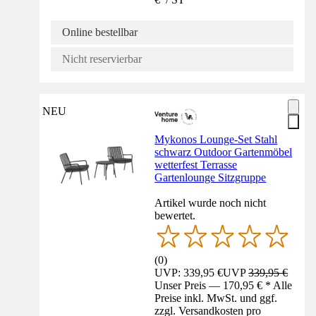
Online bestellbar
Nicht reservierbar
NEU
Mykonos Lounge-Set Stahl
schwarz Outdoor Gartenmöbel
wetterfest Terrasse
Gartenlounge Sitzgruppe
Artikel wurde noch nicht
bewertet.
(
0
)
UVP: 339,95 €
UVP
339,95 €
Unser Preis — 170,95 € * Alle
Preise inkl. MwSt. und ggf.
zzgl. Versandkosten pro