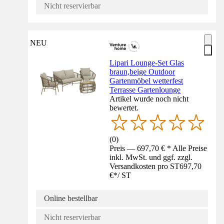
Nicht reservierbar
NEU
Lipari Lounge-Set Glas
braun,beige Outdoor
Gartenmöbel wetterfest
Terrasse Gartenlounge
Artikel wurde noch nicht
bewertet.
(
0
)
Preis — 697,70 € * Alle Preise
inkl. MwSt. und ggf. zzgl.
Versandkosten pro ST
697,70
€
*
/
ST
Online bestellbar
Nicht reservierbar