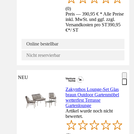
(
0
)
Preis — 390,95 € * Alle Preise
inkl. MwSt. und ggf. zzgl.
Versandkosten pro ST
390,95
€
*
/
ST
Online bestellbar
Nicht reservierbar
NEU
Zakynthos Lounge-Set Glas
braun Outdoor Gartenmöbel
wetterfest Terrasse
Gartenlounge
Artikel wurde noch nicht
bewertet.