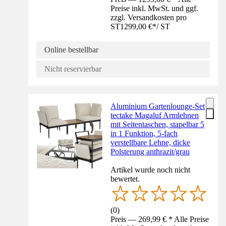
Preise inkl. MwSt. und ggf.
zzgl. Versandkosten pro
ST
1299,00 €
*
/
ST
Online bestellbar
Nicht reservierbar
Aluminium Gartenlounge-Set
tectake Magaluf Armlehnen
mit Seitentaschen, stapelbar 5
in 1 Funktion, 5-fach
verstellbare Lehne, dicke
Polsterung anthrazit/grau
Artikel wurde noch nicht
bewertet.
(
0
)
Preis — 269,99 € * Alle Preise