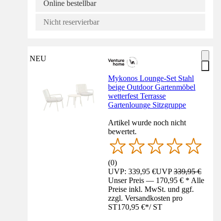
Online bestellbar
Nicht reservierbar
NEU
Mykonos Lounge-Set Stahl
beige Outdoor Gartenmöbel
wetterfest Terrasse
Gartenlounge Sitzgruppe
Artikel wurde noch nicht
bewertet.
(
0
)
UVP: 339,95 €
UVP
339,95 €
Unser Preis — 170,95 € * Alle
Preise inkl. MwSt. und ggf.
zzgl. Versandkosten pro
ST
170,95 €
*
/
ST