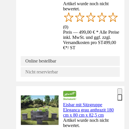
Artikel wurde noch nicht
bewertet.
(
0
)
Preis — 499,00 € * Alle Preise
inkl. MwSt. und ggf. zzgl.
Versandkosten pro ST
499,00
€
*
/
ST
Online bestellbar
Nicht reservierbar
Eisbar mit Sitzgruppe
Eleganca grau anthrazit 180
cm x 80 cm x 82,5 cm
Artikel wurde noch nicht
bewertet.