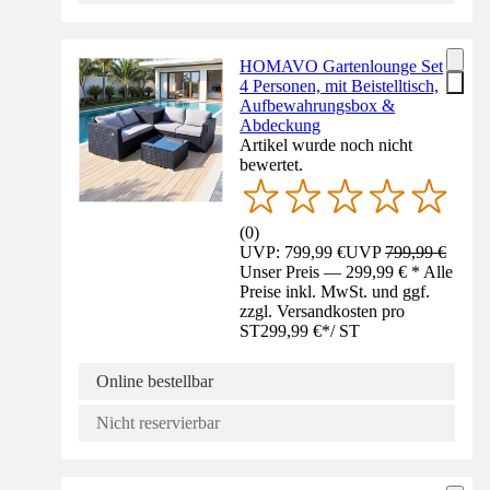
HOMAVO Gartenlounge Set
4 Personen, mit Beistelltisch,
Aufbewahrungsbox &
Abdeckung
Artikel wurde noch nicht
bewertet.
(
0
)
UVP: 799,99 €
UVP
799,99 €
Unser Preis — 299,99 € * Alle
Preise inkl. MwSt. und ggf.
zzgl. Versandkosten pro
ST
299,99 €
*
/
ST
Online bestellbar
Nicht reservierbar