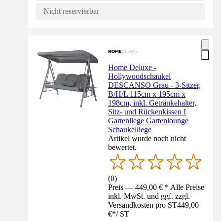
Nicht reservierbar
Home Deluxe -
Hollywoodschaukel
DESCANSO Grau - 3-Sitzer,
B/H/L 115cm x 195cm x
198cm, inkl. Getränkehalter,
Sitz- und Rückenkissen I
Gartenliege Gartenlounge
Schaukelliege
Artikel wurde noch nicht
bewertet.
(
0
)
Preis — 449,00 € * Alle Preise
inkl. MwSt. und ggf. zzgl.
Versandkosten pro ST
449,00
€
*
/
ST