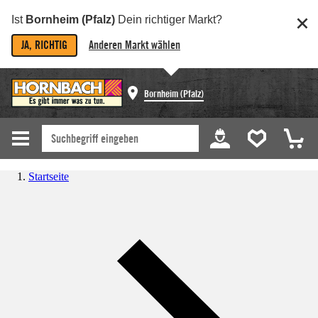
Ist
Bornheim (Pfalz)
Dein richtiger Markt?
JA, RICHTIG
Anderen Markt wählen
Bornheim (Pfalz)
Startseite