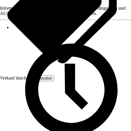
Informationen des Verkäufers, wie z. B. Rückgabebedingungen und
AGB, finden Sie bei Klick auf den Verkäufernamen.
Verkauf durch:
evercrossbot