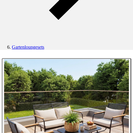
Gartenloungesets