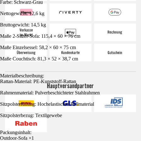
Farbe: Schwarz-Grau
Nettogewicht: 12,6 kg
Bruttogewicht: 14,5 kg
Maße 2-Sitzer-Sofa: 115,4 × 60 × 76 cm
Maße Einzelsessel: 58,2 × 60 × 75 cm
Maße Couchtisch: 81,3 × 52 × 38,7 cm
Materialbeschreibung:
Rattan-Material: PE-Kunststoff-Rattan
Hauptversandpartner
Rahmenmaterial: Pulverbeschichteter Stahlrahmen
Sitzpolsterfüllung: Hochelastisches Füllmaterial
Sitzpolsterbezug: Textilgewebe
Packungsinhalt:
Outdoor-Sofa ×1