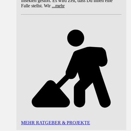
Insekten gestört. Es wird Zeit, dass Du ihnen eine
Falle stellst. Wir
...
mehr
MEHR RATGEBER & PROJEKTE