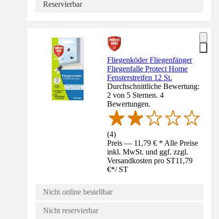
Reservierbar
Fliegenköder Fliegenfänger
Fliegenfalle Protect Home
Fensterstreifen 12 St.
Durchschnittliche Bewertung:
2 von 5 Sternen. 4
Bewertungen.
(
4
)
Preis — 11,79 € * Alle Preise
inkl. MwSt. und ggf. zzgl.
Versandkosten pro ST
11,79
€
*
/
ST
Nicht online bestellbar
Nicht reservierbar