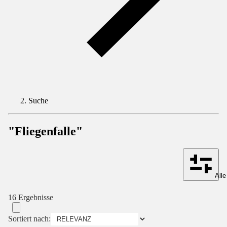
Suche
"Fliegenfalle"
Alle
16 Ergebnisse
Sortiert nach: