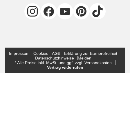
Impressum
Cookies
AGB
Erklärung zur Barrierefreiheit
Datenschutzhinweise
Melden
* Alle Preise inkl. MwSt. und ggf. zzgl. Versandkosten
Vertrag widerrufen