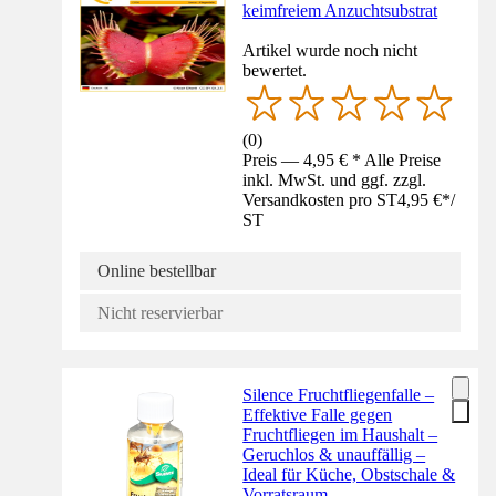
keimfreiem Anzuchtsubstrat
Artikel wurde noch nicht
bewertet.
(
0
)
Preis — 4,95 € * Alle Preise
inkl. MwSt. und ggf. zzgl.
Versandkosten pro ST
4,95 €
*
/
ST
Online bestellbar
Nicht reservierbar
Silence Fruchtfliegenfalle –
Effektive Falle gegen
Fruchtfliegen im Haushalt –
Geruchlos & unauffällig –
Ideal für Küche, Obstschale &
Vorratsraum