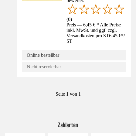
bewertet.
(
0
)
Preis — 6,45 € * Alle Preise
inkl. MwSt. und ggf. zzgl.
Versandkosten pro ST
6,45 €
*
/
ST
Online bestellbar
Nicht reservierbar
Seite 1 von 1
Zahlarten