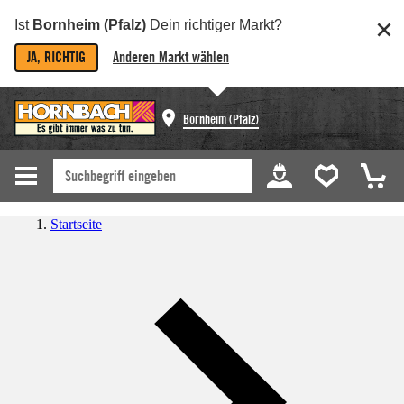
Ist
Bornheim (Pfalz)
Dein richtiger Markt?
JA, RICHTIG
Anderen Markt wählen
Bornheim (Pfalz)
Startseite