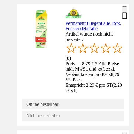
Permanent FliegenFalle 4Stk.
Fensterklebefalle
Artikel wurde noch nicht
bewertet.
(
0
)
Preis — 8,79 € * Alle Preise
inkl. MwSt. und ggf. zzgl.
Versandkosten pro Pack
8,79
€
*
/
Pack
Entspricht 2,20 € pro ST
(
2,20
€
/
ST
)
Online bestellbar
Nicht reservierbar