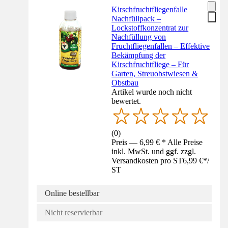
Kirschfruchtfliegenfalle
Nachfüllpack –
Lockstoffkonzentrat zur
Nachfüllung von
Fruchtfliegenfallen – Effektive
Bekämpfung der
Kirschfruchtfliege – Für
Garten, Streuobstwiesen &
Obstbau
Artikel wurde noch nicht
bewertet.
(
0
)
Preis — 6,99 € * Alle Preise
inkl. MwSt. und ggf. zzgl.
Versandkosten pro ST
6,99 €
*
/
ST
Online bestellbar
Nicht reservierbar