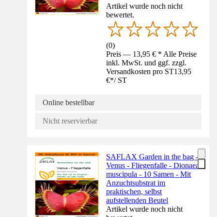
Artikel wurde noch nicht
bewertet.
(
0
)
Preis — 13,95 € * Alle Preise
inkl. MwSt. und ggf. zzgl.
Versandkosten pro ST
13,95
€
*
/
ST
Online bestellbar
Nicht reservierbar
SAFLAX Garden in the bag -
Venus - Fliegenfalle - Dionaea
muscipula - 10 Samen - Mit
Anzuchtsubstrat im
praktischen, selbst
aufstellenden Beutel
Artikel wurde noch nicht