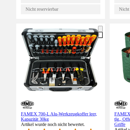
Nicht reservierbar
Nicht 
FAMEX 700-L Alu-Werkzeugkoffer leer,
FAMEX G
Kapazität 30kg
tlg., Of
Artikel wurde noch nicht bewertet.
Griffe
Artikel 