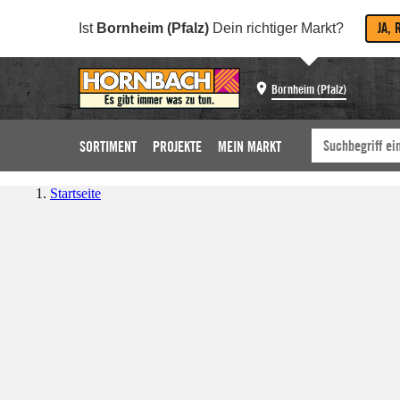
JA, 
Ist
Bornheim (Pfalz)
Dein richtiger Markt?
Bornheim (Pfalz)
SORTIMENT
PROJEKTE
MEIN MARKT
Startseite