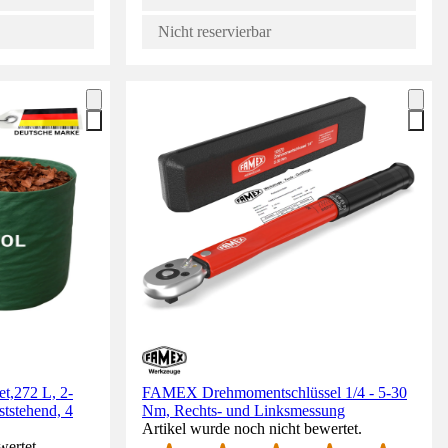
Nicht reservierbar
t,272 L, 2-
FAMEX Drehmomentschlüssel 1/4 - 5-30
ststehend, 4
Nm, Rechts- und Linksmessung
Artikel wurde noch nicht bewertet.
wertet.