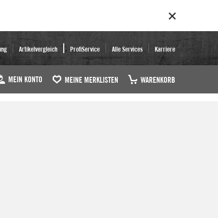
ung
Artikelvergleich
ProfiService
Alle Services
Karriere
MEIN KONTO
MEINE MERKLISTEN
WARENKORB