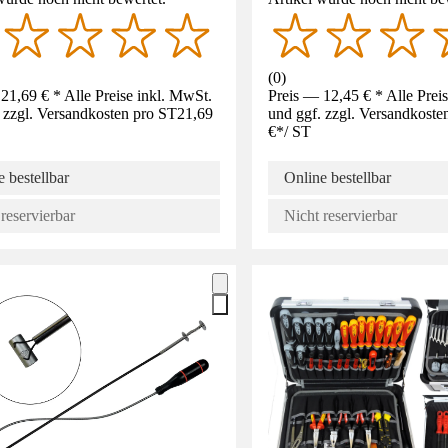
(
0
)
21,69 € * Alle Preise inkl. MwSt.
Preis — 12,45 € * Alle Prei
 zzgl. Versandkosten pro ST
21,69
und ggf. zzgl. Versandkoste
€
*
/
ST
 bestellbar
Online bestellbar
reservierbar
Nicht reservierbar