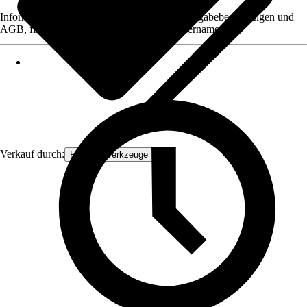
Informationen des Verkäufers, wie z. B. Rückgabebedingungen und
AGB, finden Sie bei Klick auf den Verkäufernamen.
Verkauf durch:
FAMEX-Werkzeuge