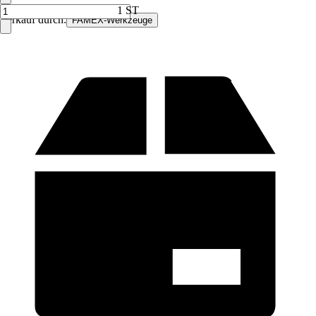
1 ST
Verkauf durch:
FAMEX-Werkzeuge