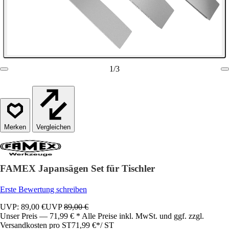
1
/
3
Vergleichen
FAMEX Japansägen Set für Tischler
Erste Bewertung schreiben
UVP: 89,00 €
UVP
89,00 €
Unser Preis — 71,99 € * Alle Preise inkl. MwSt. und ggf. zzgl.
Versandkosten pro ST
71,99 €
*
/
ST