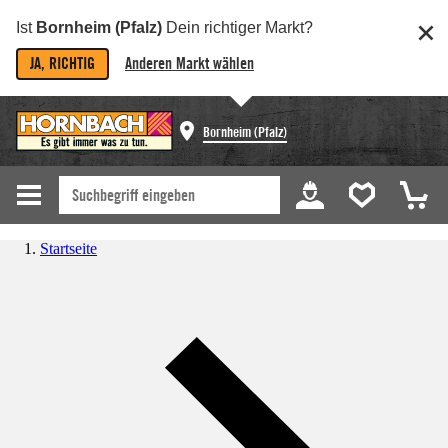
Ist
Bornheim (Pfalz)
Dein richtiger Markt?
JA, RICHTIG
Anderen Markt wählen
Bornheim (Pfalz)
Startseite