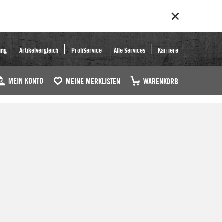
ung
Artikelvergleich
ProfiService
Alle Services
Karriere
MEIN KONTO
MEINE MERKLISTEN
WARENKORB