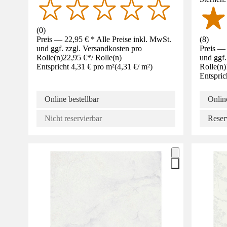
(
0
)
Preis — 22,95 € * Alle Preise inkl. MwSt.
(
8
)
und ggf. zzgl. Versandkosten pro
Preis — 
Rolle(n)
22,95 €
*
/
Rolle(n)
und ggf.
Entspricht 4,31 € pro m²
(
4,31 €
/
m²
)
Rolle(n)
Entspric
Online bestellbar
Online
Nicht reservierbar
Reser