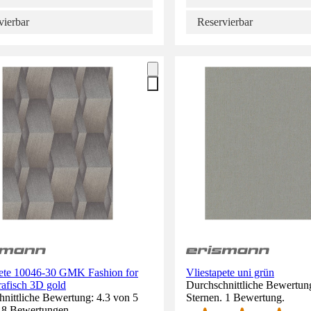
vierbar
Reservierbar
pete 10046-30 GMK Fashion for
Vliestapete uni grün
rafisch 3D gold
Durchschnittliche Bewertun
nittliche Bewertung: 4.3 von 5
Sternen. 1 Bewertung.
. 8 Bewertungen.