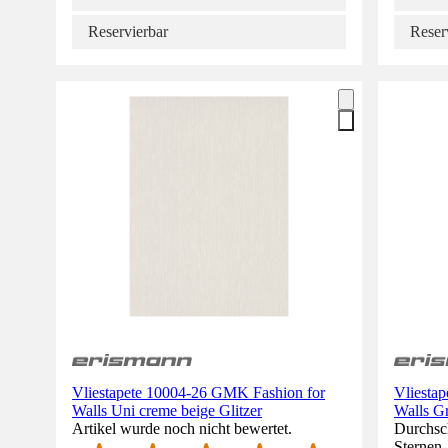
Reservierbar
Reser
Vliestapete 10004-26 GMK Fashion for
Vliesta
Walls Uni creme beige Glitzer
Walls G
Artikel wurde noch nicht bewertet.
Durchsch
Sternen