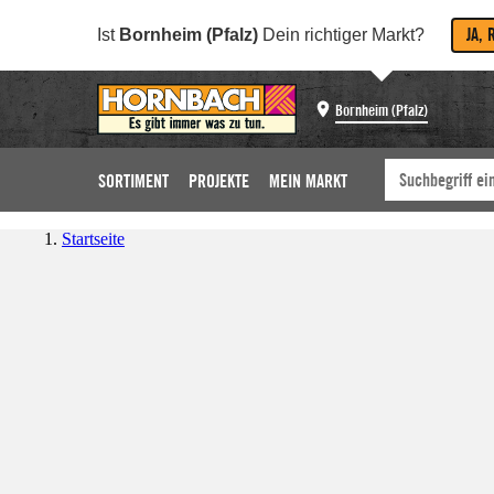
JA, 
Ist
Bornheim (Pfalz)
Dein richtiger Markt?
Bornheim (Pfalz)
SORTIMENT
PROJEKTE
MEIN MARKT
Startseite