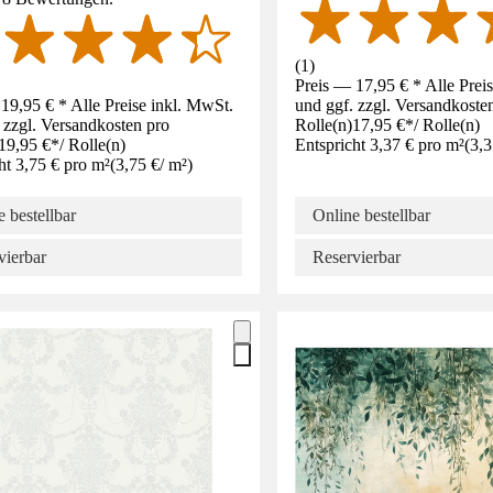
(
1
)
Preis — 17,95 € * Alle Prei
19,95 € * Alle Preise inkl. MwSt.
und ggf. zzgl. Versandkoste
 zzgl. Versandkosten pro
Rolle(n)
17,95 €
*
/
Rolle(n)
19,95 €
*
/
Rolle(n)
Entspricht 3,37 € pro m²
(
3,3
ht 3,75 € pro m²
(
3,75 €
/
m²
)
 bestellbar
Online bestellbar
vierbar
Reservierbar