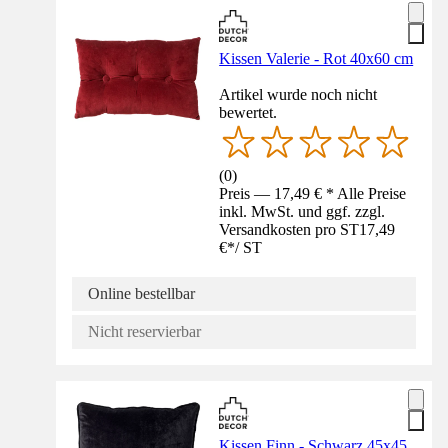
Kissen Valerie - Rot 40x60 cm
Artikel wurde noch nicht
bewertet.
(
0
)
Preis — 17,49 € * Alle Preise
inkl. MwSt. und ggf. zzgl.
Versandkosten pro ST
17,49
€
*
/
ST
Online bestellbar
Nicht reservierbar
Kissen Finn - Schwarz 45x45