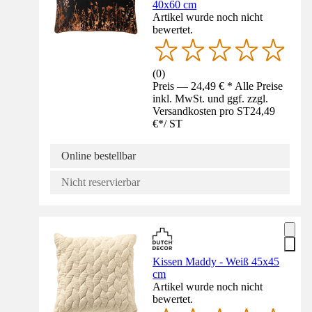
40x60 cm
Artikel wurde noch nicht
bewertet.
(
0
)
Preis — 24,49 € * Alle Preise
inkl. MwSt. und ggf. zzgl.
Versandkosten pro ST
24,49
€
*
/
ST
Online bestellbar
Nicht reservierbar
Kissen Maddy - Weiß 45x45
cm
Artikel wurde noch nicht
bewertet.