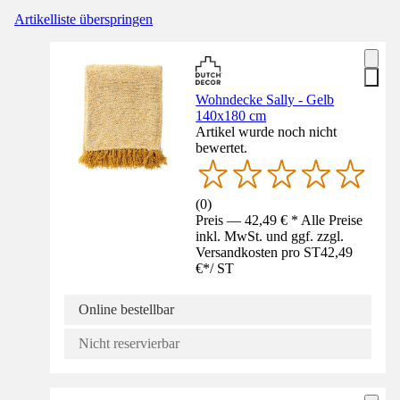
Artikelliste überspringen
Wohndecke Sally - Gelb
140x180 cm
Artikel wurde noch nicht
bewertet.
(
0
)
Preis — 42,49 € * Alle Preise
inkl. MwSt. und ggf. zzgl.
Versandkosten pro ST
42,49
€
*
/
ST
Online bestellbar
Nicht reservierbar