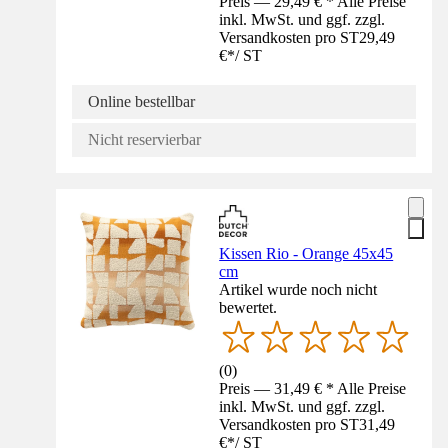
Preis — 29,49 € * Alle Preise
inkl. MwSt. und ggf. zzgl.
Versandkosten pro ST
29,49
€
*
/
ST
Online bestellbar
Nicht reservierbar
Kissen Rio - Orange 45x45
cm
Artikel wurde noch nicht
bewertet.
(
0
)
Preis — 31,49 € * Alle Preise
inkl. MwSt. und ggf. zzgl.
Versandkosten pro ST
31,49
€
*
/
ST