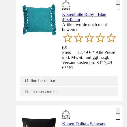
Kissenhülle Ruby - Blau
45x45 cm
Artikel wurde noch nicht
bewertet.
(
0
)
Preis — 17,49 € * Alle Preise
inkl. MwSt. und ggf. zzgl.
Versandkosten pro ST
17,49
€
*
/
ST
Online bestellbar
Nicht reservierbar
Kissen Dalita - Schwarz