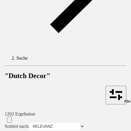
Suche
"Dutch Decor"
Alle
1202 Ergebnisse
Sortiert nach: