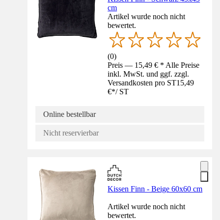
cm
Artikel wurde noch nicht
bewertet.
(
0
)
Preis — 15,49 € * Alle Preise
inkl. MwSt. und ggf. zzgl.
Versandkosten pro ST
15,49
€
*
/
ST
Online bestellbar
Nicht reservierbar
Kissen Finn - Beige 60x60 cm
Artikel wurde noch nicht
bewertet.