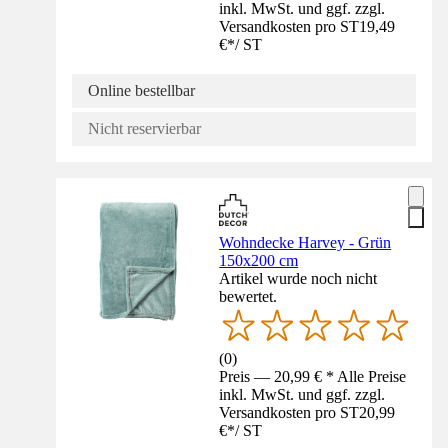
inkl. MwSt. und ggf. zzgl.
Versandkosten pro ST
19,49
€
*
/
ST
Online bestellbar
Nicht reservierbar
Wohndecke Harvey - Grün
150x200 cm
Artikel wurde noch nicht
bewertet.
(
0
)
Preis — 20,99 € * Alle Preise
inkl. MwSt. und ggf. zzgl.
Versandkosten pro ST
20,99
€
*
/
ST