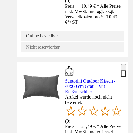
(
0
)
Preis — 10,49 € * Alle Preise
inkl. MwSt. und ggf. zzgl.
Versandkosten pro ST
10,49
€
*
/
ST
Online bestellbar
Nicht reservierbar
Santorini Outdoor Kissen -
40x60 cm Grau - Mit
Reißverschluss
Artikel wurde noch nicht
bewertet.
(
0
)
Preis — 21,49 € * Alle Preise
inkl. MwSt. und ggf. zzgl.