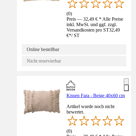
(
0
)
Preis — 32,49 € * Alle Preise
inkl. MwSt. und ggf. zzgl.
Versandkosten pro ST
32,49
€
*
/
ST
Online bestellbar
Nicht reservierbar
Kissen Fara - Beige 40x60 cm
Artikel wurde noch nicht
bewertet.
(
0
)