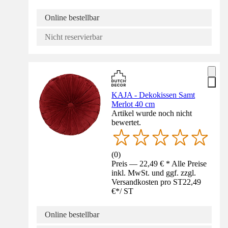
Online bestellbar
Nicht reservierbar
KAJA - Dekokissen Samt
Merlot 40 cm
Artikel wurde noch nicht
bewertet.
(
0
)
Preis — 22,49 € * Alle Preise
inkl. MwSt. und ggf. zzgl.
Versandkosten pro ST
22,49
€
*
/
ST
Online bestellbar