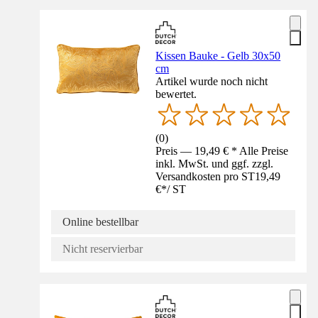
Kissen Bauke - Gelb 30x50
cm
Artikel wurde noch nicht
bewertet.
(
0
)
Preis — 19,49 € * Alle Preise
inkl. MwSt. und ggf. zzgl.
Versandkosten pro ST
19,49
€
*
/
ST
Online bestellbar
Nicht reservierbar