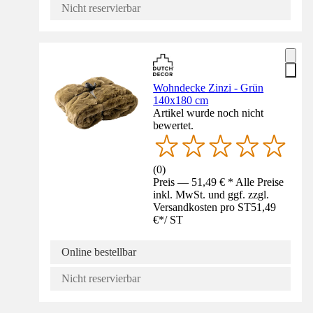
Nicht reservierbar
Wohndecke Zinzi - Grün
140x180 cm
Artikel wurde noch nicht
bewertet.
(
0
)
Preis — 51,49 € * Alle Preise
inkl. MwSt. und ggf. zzgl.
Versandkosten pro ST
51,49
€
*
/
ST
Online bestellbar
Nicht reservierbar