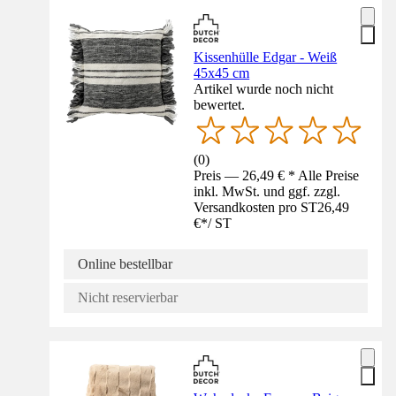
Kissenhülle Edgar - Weiß
45x45 cm
Artikel wurde noch nicht
bewertet.
(
0
)
Preis — 26,49 € * Alle Preise
inkl. MwSt. und ggf. zzgl.
Versandkosten pro ST
26,49
€
*
/
ST
Online bestellbar
Nicht reservierbar