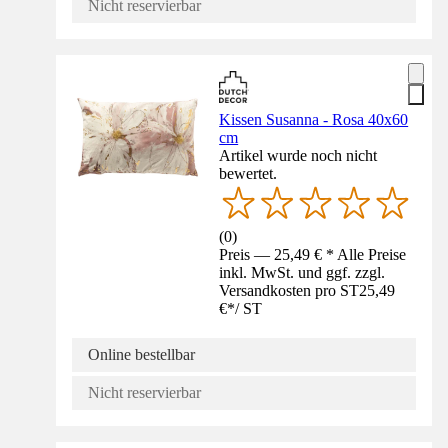
Nicht reservierbar
Kissen Susanna - Rosa 40x60
cm
Artikel wurde noch nicht
bewertet.
(
0
)
Preis — 25,49 € * Alle Preise
inkl. MwSt. und ggf. zzgl.
Versandkosten pro ST
25,49
€
*
/
ST
Online bestellbar
Nicht reservierbar