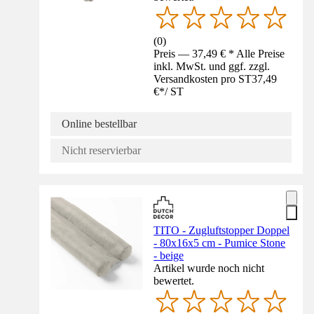
(
0
)
Preis — 37,49 € * Alle Preise
inkl. MwSt. und ggf. zzgl.
Versandkosten pro ST
37,49
€
*
/
ST
Online bestellbar
Nicht reservierbar
TITO - Zugluftstopper Doppel
- 80x16x5 cm - Pumice Stone
- beige
Artikel wurde noch nicht
bewertet.