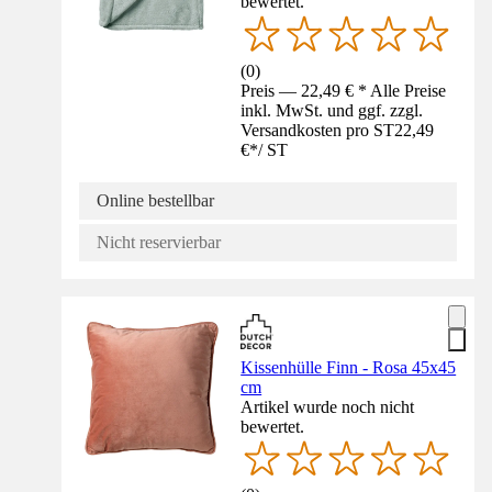
bewertet.
(
0
)
Preis — 22,49 € * Alle Preise
inkl. MwSt. und ggf. zzgl.
Versandkosten pro ST
22,49
€
*
/
ST
Online bestellbar
Nicht reservierbar
Kissenhülle Finn - Rosa 45x45
cm
Artikel wurde noch nicht
bewertet.