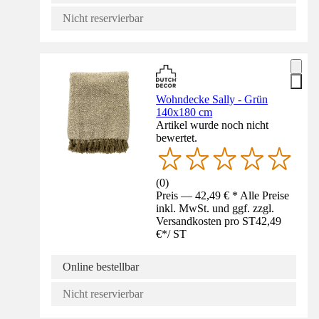
Nicht reservierbar
Wohndecke Sally - Grün
140x180 cm
Artikel wurde noch nicht
bewertet.
(
0
)
Preis — 42,49 € * Alle Preise
inkl. MwSt. und ggf. zzgl.
Versandkosten pro ST
42,49
€
*
/
ST
Online bestellbar
Nicht reservierbar