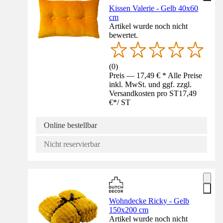
Kissen Valerie - Gelb 40x60
cm
Artikel wurde noch nicht
bewertet.
(
0
)
Preis — 17,49 € * Alle Preise
inkl. MwSt. und ggf. zzgl.
Versandkosten pro ST
17,49
€
*
/
ST
Online bestellbar
Nicht reservierbar
Wohndecke Ricky - Gelb
150x200 cm
Artikel wurde noch nicht