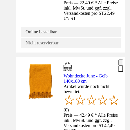
Preis — 22,49 € * Alle Preise
inkl. MwSt. und ggf. zzgl.
Versandkosten pro ST
22,49
€
*
/
ST
Online bestellbar
Nicht reservierbar
Wohndecke June - Gelb
140x180 cm
Artikel wurde noch nicht
bewertet.
(
0
)
Preis — 42,49 € * Alle Preise
inkl. MwSt. und ggf. zzgl.
Versandkosten pro ST
42,49