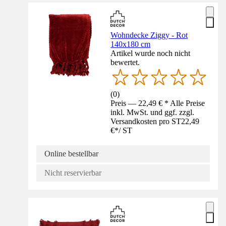
Wohndecke Ziggy - Rot
140x180 cm
Artikel wurde noch nicht
bewertet.
(
0
)
Preis — 22,49 € * Alle Preise
inkl. MwSt. und ggf. zzgl.
Versandkosten pro ST
22,49
€
*
/
ST
Online bestellbar
Nicht reservierbar