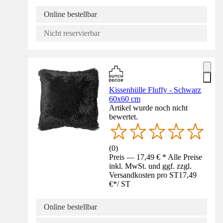
Online bestellbar
Nicht reservierbar
Kissenhülle Fluffy - Schwarz
60x60 cm
Artikel wurde noch nicht
bewertet.
(
0
)
Preis — 17,49 € * Alle Preise
inkl. MwSt. und ggf. zzgl.
Versandkosten pro ST
17,49
€
*
/
ST
Online bestellbar