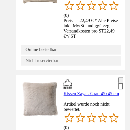
(
0
)
Preis — 22,49 € * Alle Preise
inkl. MwSt. und ggf. zzgl.
Versandkosten pro ST
22,49
€
*
/
ST
Online bestellbar
Nicht reservierbar
Kissen Zaya - Grau 45x45 cm
Artikel wurde noch nicht
bewertet.
(
0
)