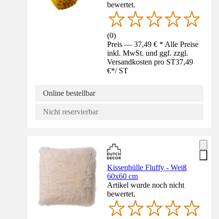
bewertet.
(
0
)
Preis — 37,49 € * Alle Preise
inkl. MwSt. und ggf. zzgl.
Versandkosten pro ST
37,49
€
*
/
ST
Online bestellbar
Nicht reservierbar
Kissenhülle Fluffy - Weiß
60x60 cm
Artikel wurde noch nicht
bewertet.