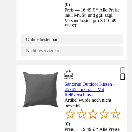
(
0
)
Preis — 16,49 € * Alle Preise
inkl. MwSt. und ggf. zzgl.
Versandkosten pro ST
16,49
€
*
/
ST
Online bestellbar
Nicht reservierbar
Santorini Outdoor Kissen -
45x45 cm Grau - Mit
Reißverschluss
Artikel wurde noch nicht
bewertet.
(
0
)
Preis — 19,49 € * Alle Preise