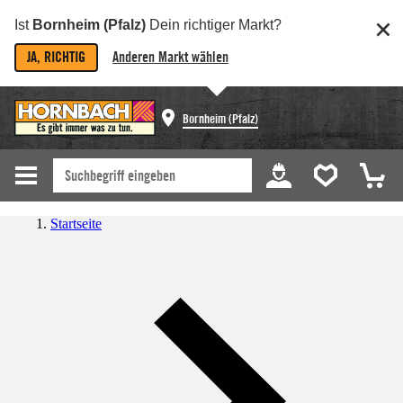
Ist
Bornheim (Pfalz)
Dein richtiger Markt?
JA, RICHTIG
Anderen Markt wählen
Bornheim (Pfalz)
Startseite