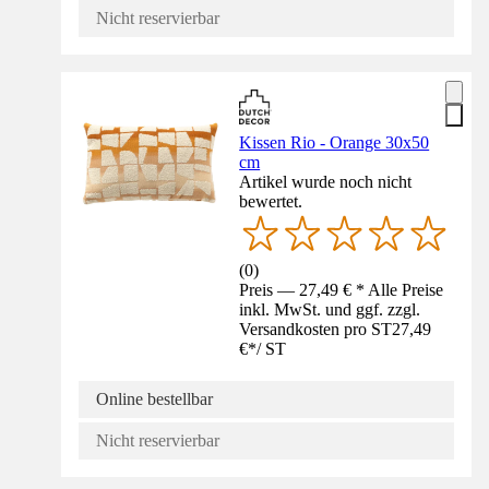
Nicht reservierbar
Kissen Rio - Orange 30x50
cm
Artikel wurde noch nicht
bewertet.
(
0
)
Preis — 27,49 € * Alle Preise
inkl. MwSt. und ggf. zzgl.
Versandkosten pro ST
27,49
€
*
/
ST
Online bestellbar
Nicht reservierbar