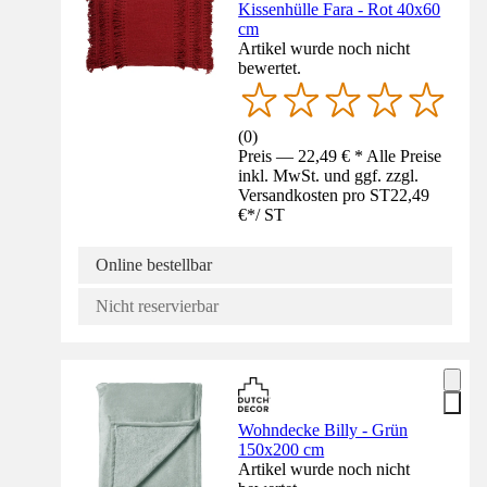
Kissenhülle Fara - Rot 40x60
cm
Artikel wurde noch nicht
bewertet.
(
0
)
Preis — 22,49 € * Alle Preise
inkl. MwSt. und ggf. zzgl.
Versandkosten pro ST
22,49
€
*
/
ST
Online bestellbar
Nicht reservierbar
Wohndecke Billy - Grün
150x200 cm
Artikel wurde noch nicht