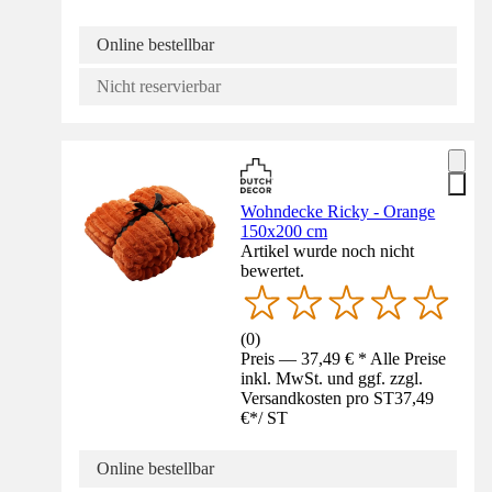
Online bestellbar
Nicht reservierbar
Wohndecke Ricky - Orange
150x200 cm
Artikel wurde noch nicht
bewertet.
(
0
)
Preis — 37,49 € * Alle Preise
inkl. MwSt. und ggf. zzgl.
Versandkosten pro ST
37,49
€
*
/
ST
Online bestellbar