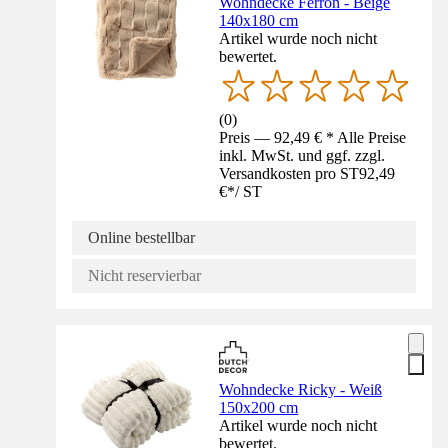
Wohndecke Ferron - Beige
140x180 cm
Artikel wurde noch nicht
bewertet.
(
0
)
Preis — 92,49 € * Alle Preise
inkl. MwSt. und ggf. zzgl.
Versandkosten pro ST
92,49
€
*
/
ST
Online bestellbar
Nicht reservierbar
Wohndecke Ricky - Weiß
150x200 cm
Artikel wurde noch nicht
bewertet.