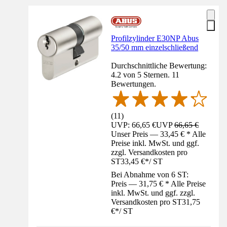
Profilzylinder E30NP Abus
35/50 mm einzelschließend
Durchschnittliche Bewertung:
4.2 von 5 Sternen. 11
Bewertungen.
(
11
)
UVP: 66,65 €
UVP
66,65 €
Unser Preis — 33,45 € * Alle
Preise inkl. MwSt. und ggf.
zzgl. Versandkosten pro
ST
33,45 €
*
/
ST
Bei Abnahme von 6 ST:
Preis — 31,75 € * Alle Preise
inkl. MwSt. und ggf. zzgl.
Versandkosten pro ST
31,75
€
*
/
ST