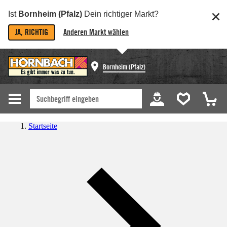
Ist
Bornheim (Pfalz)
Dein richtiger Markt?
JA, RICHTIG
Anderen Markt wählen
Bornheim (Pfalz)
Startseite