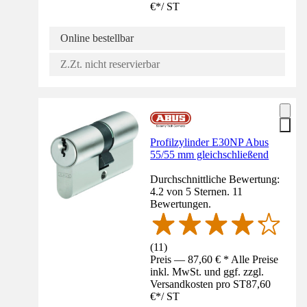
€
*
/
ST
Online bestellbar
Z.Zt. nicht reservierbar
Profilzylinder E30NP Abus
55/55 mm gleichschließend
Durchschnittliche Bewertung:
4.2 von 5 Sternen. 11
Bewertungen.
(
11
)
Preis — 87,60 € * Alle Preise
inkl. MwSt. und ggf. zzgl.
Versandkosten pro ST
87,60
€
*
/
ST