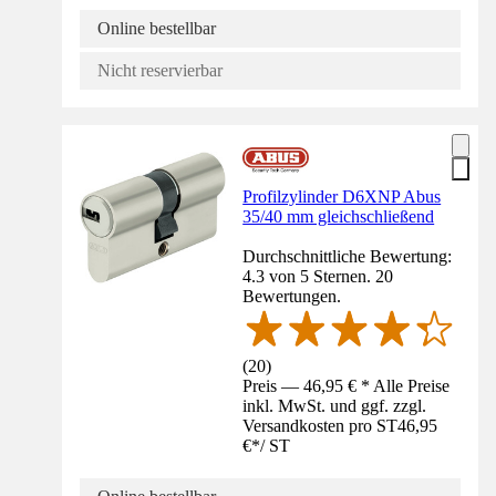
Online bestellbar
Nicht reservierbar
Profilzylinder D6XNP Abus
35/40 mm gleichschließend
Durchschnittliche Bewertung:
4.3 von 5 Sternen. 20
Bewertungen.
(
20
)
Preis — 46,95 € * Alle Preise
inkl. MwSt. und ggf. zzgl.
Versandkosten pro ST
46,95
€
*
/
ST