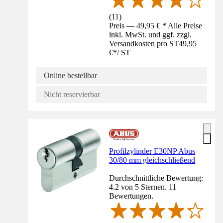
(
11
)
Preis — 49,95 € * Alle Preise
inkl. MwSt. und ggf. zzgl.
Versandkosten pro ST
49,95
€
*
/
ST
Online bestellbar
Nicht reservierbar
Profilzylinder E30NP Abus
30/80 mm gleichschließend
Durchschnittliche Bewertung:
4.2 von 5 Sternen. 11
Bewertungen.