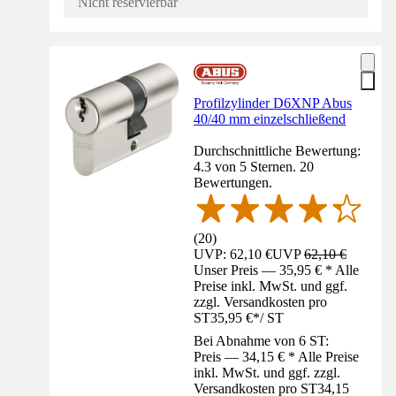
Nicht reservierbar
Profilzylinder D6XNP Abus
40/40 mm einzelschließend
Durchschnittliche Bewertung:
4.3 von 5 Sternen. 20
Bewertungen.
(
20
)
UVP: 62,10 €
UVP
62,10 €
Unser Preis — 35,95 € * Alle
Preise inkl. MwSt. und ggf.
zzgl. Versandkosten pro
ST
35,95 €
*
/
ST
Bei Abnahme von 6 ST:
Preis — 34,15 € * Alle Preise
inkl. MwSt. und ggf. zzgl.
Versandkosten pro ST
34,15