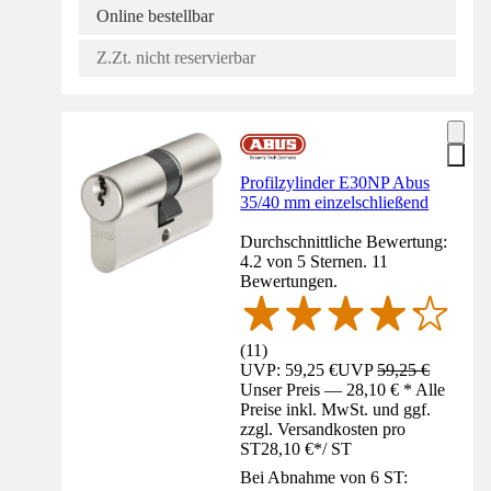
Online bestellbar
Z.Zt. nicht reservierbar
Profilzylinder E30NP Abus
35/40 mm einzelschließend
Durchschnittliche Bewertung:
4.2 von 5 Sternen. 11
Bewertungen.
(
11
)
UVP: 59,25 €
UVP
59,25 €
Unser Preis — 28,10 € * Alle
Preise inkl. MwSt. und ggf.
zzgl. Versandkosten pro
ST
28,10 €
*
/
ST
Bei Abnahme von 6 ST: