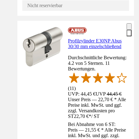
Nicht reservierbar
Profilzylinder E30NP Abus
30/30 mm einzelschließend
Durchschnittliche Bewertung:
4.2 von 5 Sternen. 11
Bewertungen.
(
11
)
UVP: 44,45 €
UVP
44,45 €
Unser Preis — 22,70 € * Alle
Preise inkl. MwSt. und ggf.
zzgl. Versandkosten pro
ST
22,70 €
*
/
ST
Bei Abnahme von 6 ST:
Preis — 21,55 € * Alle Preise
inkl. MwSt. und ggf. zzgl.