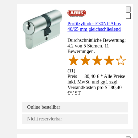
Profilzylinder E30NP Abus
40/65 mm gleichschließend
Durchschnittliche Bewertung:
4.2 von 5 Sternen. 11
Bewertungen.
(
11
)
Preis — 80,40 € * Alle Preise
inkl. MwSt. und ggf. zzgl.
Versandkosten pro ST
80,40
€
*
/
ST
Online bestellbar
Nicht reservierbar