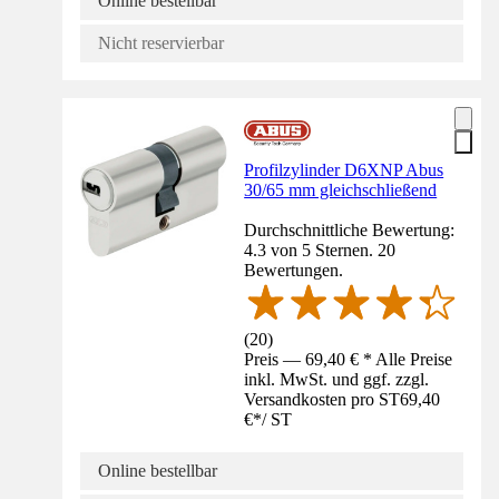
Online bestellbar
Nicht reservierbar
Profilzylinder D6XNP Abus
30/65 mm gleichschließend
Durchschnittliche Bewertung:
4.3 von 5 Sternen. 20
Bewertungen.
(
20
)
Preis — 69,40 € * Alle Preise
inkl. MwSt. und ggf. zzgl.
Versandkosten pro ST
69,40
€
*
/
ST
Online bestellbar