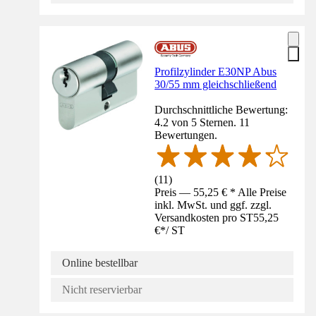
Profilzylinder E30NP Abus
30/55 mm gleichschließend
Durchschnittliche Bewertung:
4.2 von 5 Sternen. 11
Bewertungen.
(
11
)
Preis — 55,25 € * Alle Preise
inkl. MwSt. und ggf. zzgl.
Versandkosten pro ST
55,25
€
*
/
ST
Online bestellbar
Nicht reservierbar