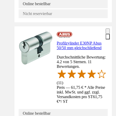
Online bestellbar
Nicht reservierbar
Profilzylinder E30NP Abus
50/50 mm gleichschließend
Durchschnittliche Bewertung:
4.2 von 5 Sternen. 11
Bewertungen.
(
11
)
Preis — 61,75 € * Alle Preise
inkl. MwSt. und ggf. zzgl.
Versandkosten pro ST
61,75
€
*
/
ST
Online bestellbar