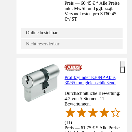
Preis — 60,45 € * Alle Preise
inkl. MwSt. und ggf. zzgl.
Versandkosten pro ST
60,45
€
*
/
ST
Online bestellbar
Nicht reservierbar
Profilzylinder E30NP Abus
30/65 mm gleichschließend
Durchschnittliche Bewertung:
4.2 von 5 Sternen. 11
Bewertungen.
(
11
)
Preis — 61,75 € * Alle Preise