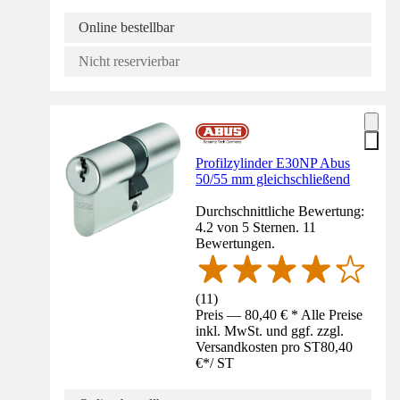
Online bestellbar
Nicht reservierbar
Profilzylinder E30NP Abus
50/55 mm gleichschließend
Durchschnittliche Bewertung:
4.2 von 5 Sternen. 11
Bewertungen.
(
11
)
Preis — 80,40 € * Alle Preise
inkl. MwSt. und ggf. zzgl.
Versandkosten pro ST
80,40
€
*
/
ST