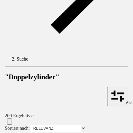
Suche
"Doppelzylinder"
Alle
209 Ergebnisse
Sortiert nach: