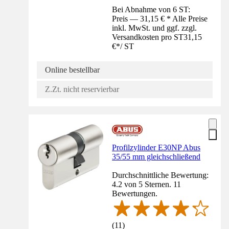
Bei Abnahme von 6 ST:
Preis — 31,15 € * Alle Preise
inkl. MwSt. und ggf. zzgl.
Versandkosten pro ST
31,15
€
*
/
ST
Online bestellbar
Z.Zt. nicht reservierbar
Profilzylinder E30NP Abus
35/55 mm gleichschließend
Durchschnittliche Bewertung:
4.2 von 5 Sternen. 11
Bewertungen.
(
11
)