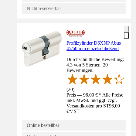
Nicht reservierbar
Profilzylinder D6XNP Abus
45/60 mm einzelschließend
Durchschnittliche Bewertung:
4.3 von 5 Sternen. 20
Bewertungen.
(
20
)
Preis — 96,00 € * Alle Preise
inkl. MwSt. und ggf. zzgl.
Versandkosten pro ST
96,00
€
*
/
ST
Online bestellbar