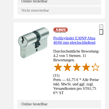
Online bestellbar
Nicht reservierbar
Profilzylinder E30NP Abus
40/60 mm gleichschließend
Durchschnittliche Bewertung:
4.2 von 5 Sternen. 11
Bewertungen.
(
11
)
Preis — 61,75 € * Alle Preise
inkl. MwSt. und ggf. zzgl.
Versandkosten pro ST
61,75
€
*
/
ST
Online bestellbar