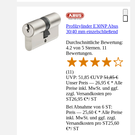
Profilzylinder E30NP Abus
30/40 mm einzelschließend
Durchschnittliche Bewertung:
4.2 von 5 Sternen. 11
Bewertungen.
(
11
)
UVP: 51,85 €
UVP
51,85 €
Unser Preis — 26,95 € * Alle
Preise inkl. MwSt. und ggf.
zzgl. Versandkosten pro
ST
26,95 €
*
/
ST
Bei Abnahme von 6 ST:
Preis — 25,60 € * Alle Preise
inkl. MwSt. und ggf. zzgl.
Versandkosten pro ST
25,60
€
*
/
ST