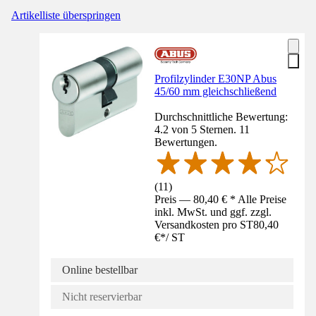
Artikelliste überspringen
Profilzylinder E30NP Abus
45/60 mm gleichschließend
Durchschnittliche Bewertung:
4.2 von 5 Sternen. 11
Bewertungen.
(
11
)
Preis — 80,40 € * Alle Preise
inkl. MwSt. und ggf. zzgl.
Versandkosten pro ST
80,40
€
*
/
ST
Online bestellbar
Nicht reservierbar