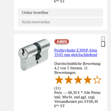
€
*
/
ST
Online bestellbar
Nicht reservierbar
Profilzylinder E30NP Abus
35/65 mm gleichschließend
Durchschnittliche Bewertung:
4.2 von 5 Sternen. 11
Bewertungen.
(
11
)
Preis — 68,30 € * Alle Preise
inkl. MwSt. und ggf. zzgl.
Versandkosten pro ST
68,30
€
*
/
ST