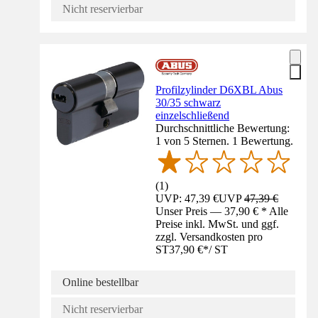
Nicht reservierbar
Profilzylinder D6XBL Abus
30/35 schwarz
einzelschließend
Durchschnittliche Bewertung:
1 von 5 Sternen. 1 Bewertung.
(
1
)
UVP: 47,39 €
UVP
47,39 €
Unser Preis — 37,90 € * Alle
Preise inkl. MwSt. und ggf.
zzgl. Versandkosten pro
ST
37,90 €
*
/
ST
Online bestellbar
Nicht reservierbar