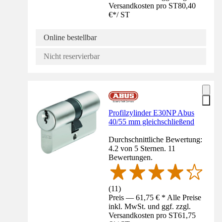
Versandkosten pro ST
80,40
€
*
/
ST
Online bestellbar
Nicht reservierbar
Profilzylinder E30NP Abus
40/55 mm gleichschließend
Durchschnittliche Bewertung:
4.2 von 5 Sternen. 11
Bewertungen.
(
11
)
Preis — 61,75 € * Alle Preise
inkl. MwSt. und ggf. zzgl.
Versandkosten pro ST
61,75