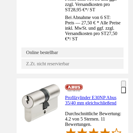
zzgl. Versandkosten pro
ST
28,95 €
*
/
ST
Bei Abnahme von 6 ST:
Preis — 27,50 € * Alle Preise
inkl. MwSt. und ggf. zzgl.
Versandkosten pro ST
27,50
€
*
/
ST
Online bestellbar
Z.Zt. nicht reservierbar
Profilzylinder E30NP Abus
35/40 mm gleichschließend
Durchschnittliche Bewertung:
4.2 von 5 Sternen. 11
Bewertungen.