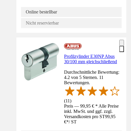
Online bestellbar
Nicht reservierbar
Profilzylinder E30NP Abus
30/100 mm gleichschließend
Durchschnittliche Bewertung:
4.2 von 5 Sternen. 11
Bewertungen.
(
11
)
Preis — 99,95 € * Alle Preise
inkl. MwSt. und ggf. zzgl.
Versandkosten pro ST
99,95
€
*
/
ST