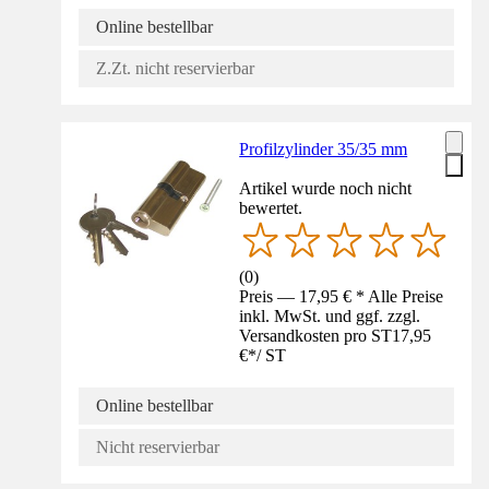
Online bestellbar
Z.Zt. nicht reservierbar
Profilzylinder 35/35 mm
Artikel wurde noch nicht
bewertet.
(
0
)
Preis — 17,95 € * Alle Preise
inkl. MwSt. und ggf. zzgl.
Versandkosten pro ST
17,95
€
*
/
ST
Online bestellbar
Nicht reservierbar