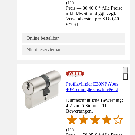
(
11
)
Preis — 80,40 € * Alle Preise
inkl. MwSt. und ggf. zzgl.
Versandkosten pro ST
80,40
€
*
/
ST
Online bestellbar
Nicht reservierbar
Profilzylinder E30NP Abus
40/45 mm gleichschließend
Durchschnittliche Bewertung:
4.2 von 5 Sternen. 11
Bewertungen.
(
11
)