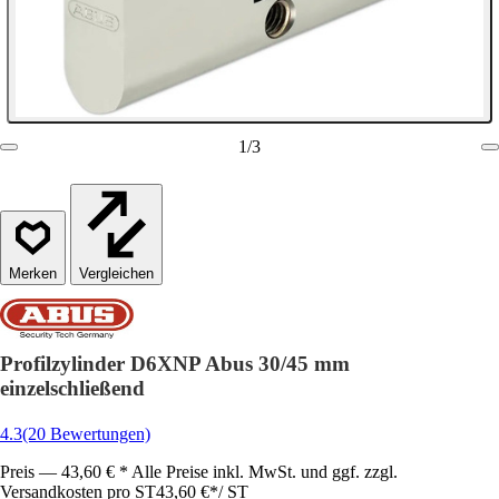
1
/
3
Vergleichen
Profilzylinder D6XNP Abus 30/45 mm
einzelschließend
4.3
(20 Bewertungen)
Preis — 43,60 € * Alle Preise inkl. MwSt. und ggf. zzgl.
Versandkosten pro ST
43,60 €
*
/
ST