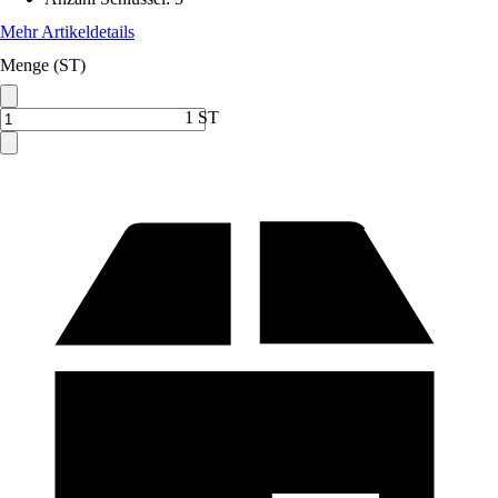
Mehr Artikeldetails
Menge (ST)
1 ST