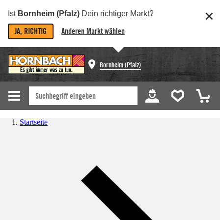
Ist
Bornheim (Pfalz)
Dein richtiger Markt?
JA, RICHTIG
Anderen Markt wählen
Bornheim (Pfalz)
Startseite