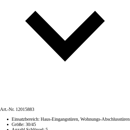
Art.-Nr.
12015883
Einsatzbereich
:
Haus-Eingangstüren, Wohnungs-Abschlusstüren
Größe
:
30/45
Anzahl Schlüssel
:
5