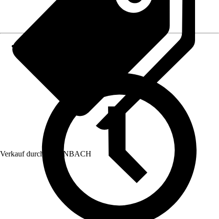
Verkauf durch:
HORNBACH