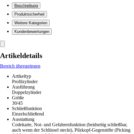
Beschreibung
Produktsicherheit
Weitere Kategorien
Kundenbewertungen
Artikeldetails
Bereich überspringen
Artikeltyp
Profilzylinder
Ausführung
Doppelzylinder
Größe
30/45
Schließfunktion
Einzelschließend
Ausstattung
Codekarte, Not- und Gefahrenfunktion (beidseitig schließbar,
auch wenn der Schlüssel steckt), Pilzkopf-Gegenstifte (Picking