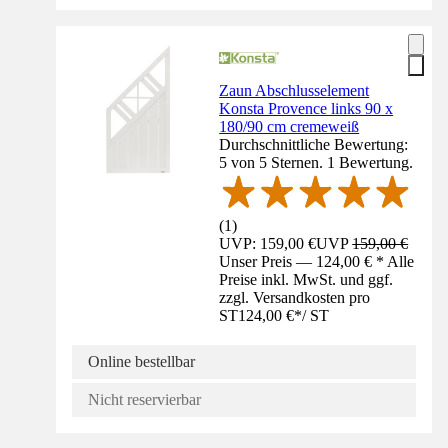
Zaun Abschlusselement
Konsta Provence links 90 x
180/90 cm cremeweiß
Durchschnittliche Bewertung:
5 von 5 Sternen. 1 Bewertung.
(
1
)
UVP: 159,00 €
UVP
159,00 €
Unser Preis — 124,00 € * Alle
Preise inkl. MwSt. und ggf.
zzgl. Versandkosten pro
ST
124,00 €
*
/
ST
Online bestellbar
Nicht reservierbar