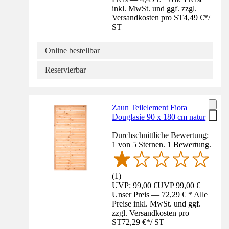
inkl. MwSt. und ggf. zzgl.
Versandkosten pro ST
4,49 €
*
/
ST
Online bestellbar
Reservierbar
Zaun Teilelement Fiora
Douglasie 90 x 180 cm natur
Durchschnittliche Bewertung:
1 von 5 Sternen. 1 Bewertung.
(
1
)
UVP: 99,00 €
UVP
99,00 €
Unser Preis — 72,29 € * Alle
Preise inkl. MwSt. und ggf.
zzgl. Versandkosten pro
ST
72,29 €
*
/
ST