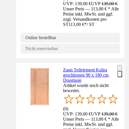
UVP: 139,00 €
UVP
139,00 €
Unser Preis — 113,00 € * Alle
Preise inkl. MwSt. und ggf.
zzgl. Versandkosten pro
ST
113,00 €
*
/
ST
Online bestellbar
Nicht reservierbar
Zaun Teilelement Kalira
geschlossen 90 x 180 cm
Douglasie
Artikel wurde noch nicht
bewertet.
(
0
)
UVP: 139,00 €
UVP
139,00 €
Unser Preis — 113,00 € * Alle
Preise inkl. MwSt. und ggf.