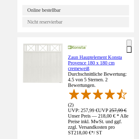
Online bestellbar
Nicht reservierbar
Zaun Hauptelement Konsta
Provence 180 x 180 cm
cremeweiß
Durchschnittliche Bewertung:
4.5 von 5 Sternen. 2
Bewertungen.
(
2
)
UVP: 257,99 €
UVP
257,99 €
Unser Preis — 218,00 € * Alle
Preise inkl. MwSt. und ggf.
zzgl. Versandkosten pro
ST
218,00 €
*
/
ST