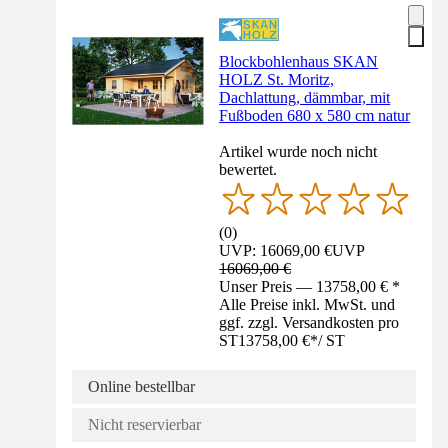
Blockbohlenhaus SKAN
HOLZ St. Moritz,
Dachlattung, dämmbar, mit
Fußboden 680 x 580 cm natur
Artikel wurde noch nicht
bewertet.
(
0
)
UVP: 16069,00 €
UVP
16069,00 €
Unser Preis — 13758,00 € *
Alle Preise inkl. MwSt. und
ggf. zzgl. Versandkosten pro
ST
13758,00 €
*
/
ST
Online bestellbar
Nicht reservierbar