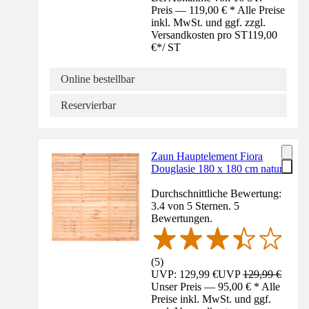
Preis — 119,00 € * Alle Preise
inkl. MwSt. und ggf. zzgl.
Versandkosten pro ST
119,00
€
*
/
ST
Online bestellbar
Reservierbar
Zaun Hauptelement Fiora
Douglasie 180 x 180 cm natur
Durchschnittliche Bewertung:
3.4 von 5 Sternen. 5
Bewertungen.
(
5
)
UVP: 129,99 €
UVP
129,99 €
Unser Preis — 95,00 € * Alle
Preise inkl. MwSt. und ggf.