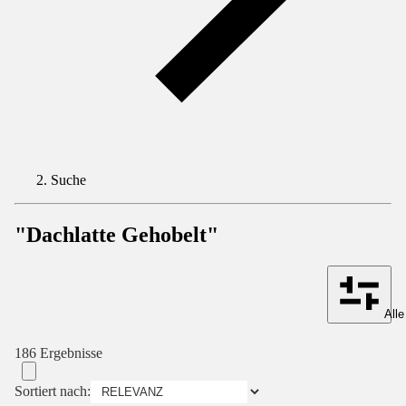
Suche
"Dachlatte Gehobelt"
Alle
186 Ergebnisse
Sortiert nach: