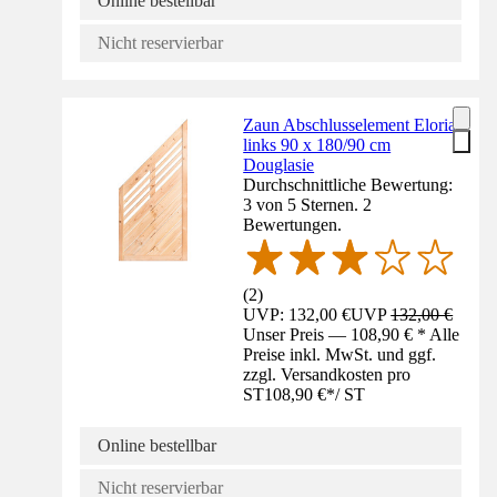
Online bestellbar
Nicht reservierbar
Zaun Abschlusselement Eloria
links 90 x 180/90 cm
Douglasie
Durchschnittliche Bewertung:
3 von 5 Sternen. 2
Bewertungen.
(
2
)
UVP: 132,00 €
UVP
132,00 €
Unser Preis — 108,90 € * Alle
Preise inkl. MwSt. und ggf.
zzgl. Versandkosten pro
ST
108,90 €
*
/
ST
Online bestellbar
Nicht reservierbar