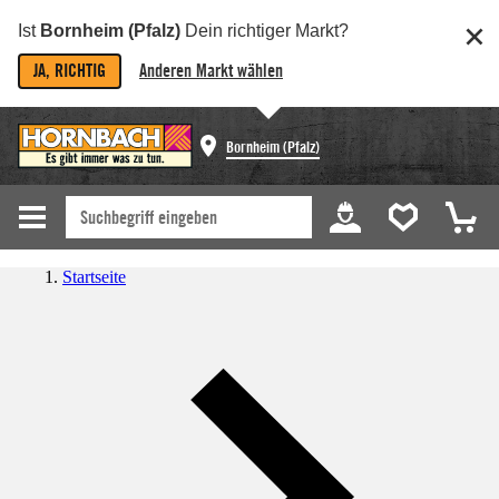
Ist
Bornheim (Pfalz)
Dein richtiger Markt?
JA, RICHTIG
Anderen Markt wählen
Bornheim (Pfalz)
Startseite