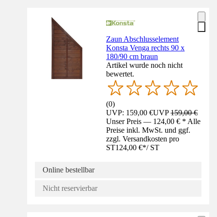
Zaun Abschlusselement
Konsta Venga rechts 90 x
180/90 cm braun
Artikel wurde noch nicht
bewertet.
(
0
)
UVP: 159,00 €
UVP
159,00 €
Unser Preis — 124,00 € * Alle
Preise inkl. MwSt. und ggf.
zzgl. Versandkosten pro
ST
124,00 €
*
/
ST
Online bestellbar
Nicht reservierbar