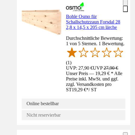
Bohle Osmo für
Schallschutzzaun Forsdal 28
2,8 x 14,5 x 205 cm lärche
Durchschnittliche Bewertung:
1 von 5 Sternen. 1 Bewertung.
(
1
)
UVP: 27,90 €
UVP
27,90 €
Unser Preis — 19,29 € * Alle
Preise inkl. MwSt. und ggf.
zzgl. Versandkosten pro
ST
19,29 €
*
/
ST
Online bestellbar
Nicht reservierbar