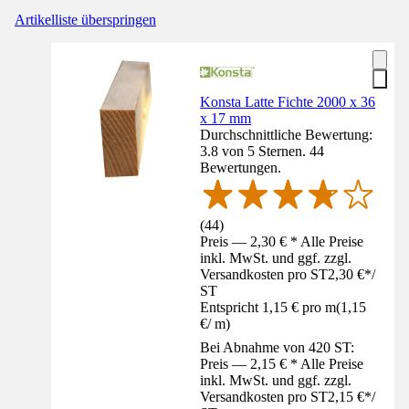
Artikelliste überspringen
Konsta Latte Fichte 2000 x 36
x 17 mm
Durchschnittliche Bewertung:
3.8 von 5 Sternen. 44
Bewertungen.
(
44
)
Preis — 2,30 € * Alle Preise
inkl. MwSt. und ggf. zzgl.
Versandkosten pro ST
2,30 €
*
/
ST
Entspricht 1,15 € pro m
(
1,15
€
/
m
)
Bei Abnahme von 420 ST:
Preis — 2,15 € * Alle Preise
inkl. MwSt. und ggf. zzgl.
Versandkosten pro ST
2,15 €
*
/