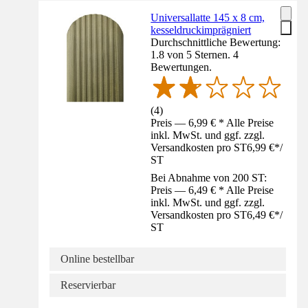
Universallatte 145 x 8 cm,
kesseldruckimprägniert
Durchschnittliche Bewertung:
1.8 von 5 Sternen. 4
Bewertungen.
(
4
)
Preis — 6,99 € * Alle Preise
inkl. MwSt. und ggf. zzgl.
Versandkosten pro ST
6,99 €
*
/
ST
Bei Abnahme von 200 ST:
Preis — 6,49 € * Alle Preise
inkl. MwSt. und ggf. zzgl.
Versandkosten pro ST
6,49 €
*
/
ST
Online bestellbar
Reservierbar