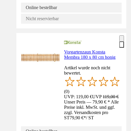
Online bestellbar
Nicht reservierbar
Vorgartenzaun Konsta
Membra 180 x 80 cm honig
Artikel wurde noch nicht
bewertet.
(
0
)
UVP: 119,00 €
UVP
119,00 €
Unser Preis — 79,90 € * Alle
Preise inkl. MwSt. und ggf.
zzgl. Versandkosten pro
ST
79,90 €
*
/
ST