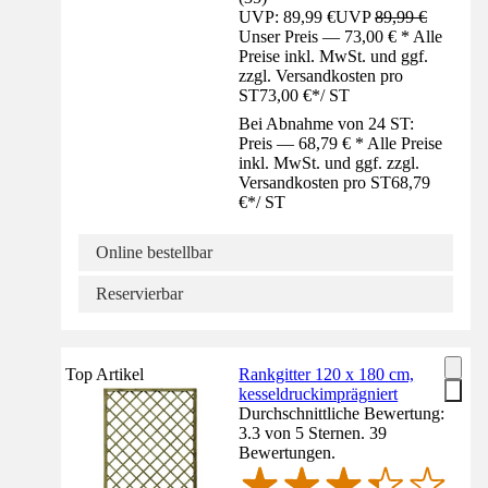
UVP: 89,99 €
UVP
89,99 €
Unser Preis — 73,00 € * Alle
Preise inkl. MwSt. und ggf.
zzgl. Versandkosten pro
ST
73,00 €
*
/
ST
Bei Abnahme von 24 ST:
Preis — 68,79 € * Alle Preise
inkl. MwSt. und ggf. zzgl.
Versandkosten pro ST
68,79
€
*
/
ST
Online bestellbar
Reservierbar
Top Artikel
Rankgitter 120 x 180 cm,
kesseldruckimprägniert
Durchschnittliche Bewertung:
3.3 von 5 Sternen. 39
Bewertungen.