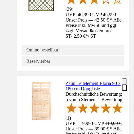
(
39
)
UVP: 46,99 €
UVP
46,99 €
Unser Preis — 42,50 € * Alle
Preise inkl. MwSt. und ggf.
zzgl. Versandkosten pro
ST
42,50 €
*
/
ST
Online bestellbar
Reservierbar
Zaun Teilelement Eloria 90 x
180 cm Douglasie
Durchschnittliche Bewertung:
5 von 5 Sternen. 1 Bewertung.
(
1
)
UVP: 119,99 €
UVP
119,99 €
Unser Preis — 89,00 € * Alle