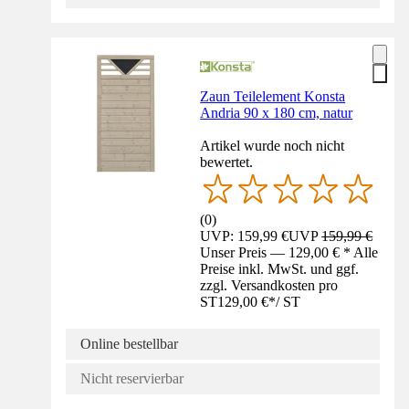
Zaun Teilelement Konsta
Andria 90 x 180 cm, natur
Artikel wurde noch nicht
bewertet.
(
0
)
UVP: 159,99 €
UVP
159,99 €
Unser Preis — 129,00 € * Alle
Preise inkl. MwSt. und ggf.
zzgl. Versandkosten pro
ST
129,00 €
*
/
ST
Online bestellbar
Nicht reservierbar