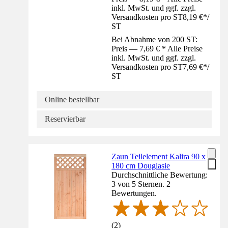
inkl. MwSt. und ggf. zzgl.
Versandkosten pro ST
8,19 €
*
/
ST
Bei Abnahme von 200 ST:
Preis — 7,69 € * Alle Preise
inkl. MwSt. und ggf. zzgl.
Versandkosten pro ST
7,69 €
*
/
ST
Online bestellbar
Reservierbar
Zaun Teilelement Kalira 90 x
180 cm Douglasie
Durchschnittliche Bewertung:
3 von 5 Sternen. 2
Bewertungen.
(
2
)