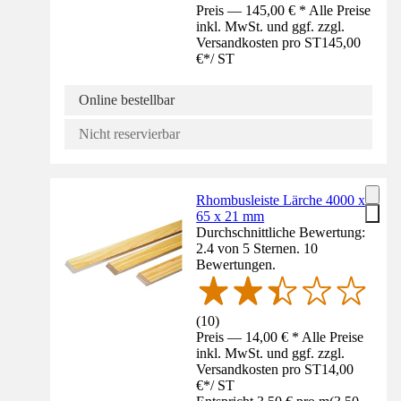
Preis — 145,00 € * Alle Preise
inkl. MwSt. und ggf. zzgl.
Versandkosten pro ST
145,00
€
*
/
ST
Online bestellbar
Nicht reservierbar
Rhombusleiste Lärche 4000 x
65 x 21 mm
Durchschnittliche Bewertung:
2.4 von 5 Sternen. 10
Bewertungen.
(
10
)
Preis — 14,00 € * Alle Preise
inkl. MwSt. und ggf. zzgl.
Versandkosten pro ST
14,00
€
*
/
ST