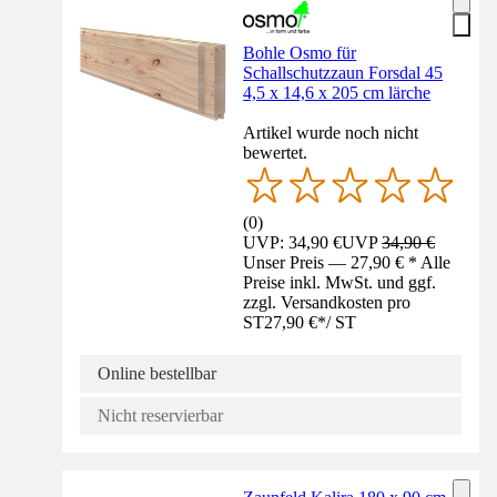
Bohle Osmo für
Schallschutzzaun Forsdal 45
4,5 x 14,6 x 205 cm lärche
Artikel wurde noch nicht
bewertet.
(
0
)
UVP: 34,90 €
UVP
34,90 €
Unser Preis — 27,90 € * Alle
Preise inkl. MwSt. und ggf.
zzgl. Versandkosten pro
ST
27,90 €
*
/
ST
Online bestellbar
Nicht reservierbar