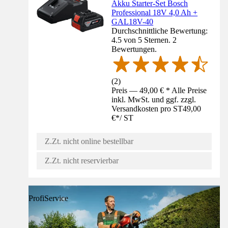
Akku Starter-Set Bosch
Professional 18V 4,0 Ah +
GAL18V-40
Durchschnittliche Bewertung:
4.5 von 5 Sternen. 2
Bewertungen.
(
2
)
Preis — 49,00 € * Alle Preise
inkl. MwSt. und ggf. zzgl.
Versandkosten pro ST
49,00
€
*
/
ST
Z.Zt. nicht online bestellbar
Z.Zt. nicht reservierbar
ProfiService