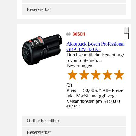
Reservierbar
Akkupack Bosch Professional
GBA 12V 3,0 Ah
Durchschnittliche Bewertung:
5 von 5 Sternen. 3
Bewertungen.
(
3
)
Preis — 50,00 € * Alle Preise
inkl. MwSt. und ggf. zzgl.
Versandkosten pro ST
50,00
€
*
/
ST
Online bestellbar
Reservierbar