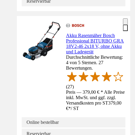
Reservierbar
Akku Rasenmäher Bosch
Professional BITURBO GRA
18V2-46 2x18 V, ohne Akku
und Ladegerät
Durchschnittliche Bewertung:
4 von 5 Sternen. 27
Bewertungen.
(
27
)
Preis — 379,00 € * Alle Preise
inkl. MwSt. und ggf. zzgl.
Versandkosten pro ST
379,00
€
*
/
ST
Online bestellbar
Reservierbar