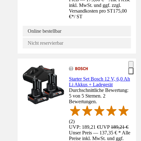
inkl. MwSt. und ggf. zzgl.
Versandkosten pro ST
175,00
€
*
/
ST
Online bestellbar
Nicht reservierbar
Starter Set Bosch 12 V, 6,0 Ah
Li Akkus + Ladegerät
Durchschnittliche Bewertung:
5 von 5 Sternen. 2
Bewertungen.
(
2
)
UVP: 189,21 €
UVP
189,21 €
Unser Preis — 137,35 € * Alle
Preise inkl. MwSt. und ggf.