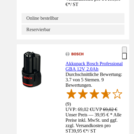
€
*
/
ST
Online bestellbar
Reservierbar
Akkupack Bosch Professional
GBA 12V 2.0Ah
Durchschnittliche Bewertung:
3.7 von 5 Sternen. 9
Bewertungen.
(
9
)
UVP: 69,02 €
UVP
69,02 €
Unser Preis — 39,95 € * Alle
Preise inkl. MwSt. und ggf.
zzgl. Versandkosten pro
ST
39,95 €
*
/
ST