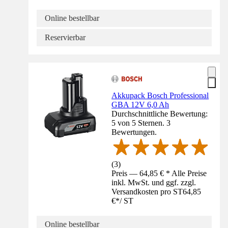
Online bestellbar
Reservierbar
Akkupack Bosch Professional
GBA 12V 6,0 Ah
Durchschnittliche Bewertung:
5 von 5 Sternen. 3
Bewertungen.
(
3
)
Preis — 64,85 € * Alle Preise
inkl. MwSt. und ggf. zzgl.
Versandkosten pro ST
64,85
€
*
/
ST
Online bestellbar