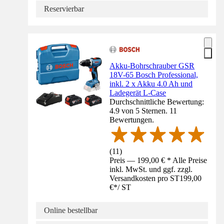
Reservierbar
Akku-Bohrschrauber GSR
18V-65 Bosch Professional,
inkl. 2 x Akku 4.0 Ah und
Ladegerät L-Case
Durchschnittliche Bewertung:
4.9 von 5 Sternen. 11
Bewertungen.
(
11
)
Preis — 199,00 € * Alle Preise
inkl. MwSt. und ggf. zzgl.
Versandkosten pro ST
199,00
€
*
/
ST
Online bestellbar