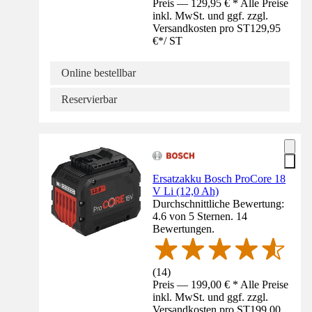
Preis — 129,95 € * Alle Preise
inkl. MwSt. und ggf. zzgl.
Versandkosten pro ST
129,95
€
*
/
ST
Online bestellbar
Reservierbar
Ersatzakku Bosch ProCore 18
V Li (12,0 Ah)
Durchschnittliche Bewertung:
4.6 von 5 Sternen. 14
Bewertungen.
(
14
)
Preis — 199,00 € * Alle Preise
inkl. MwSt. und ggf. zzgl.
Versandkosten pro ST
199,00