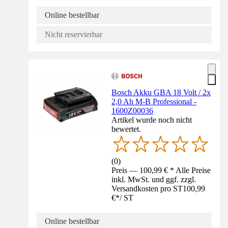
Online bestellbar
Nicht reservierbar
Bosch Akku GBA 18 Volt / 2x
2,0 Ah M-B Professional -
1600Z00036
Artikel wurde noch nicht
bewertet.
(
0
)
Preis — 100,99 € * Alle Preise
inkl. MwSt. und ggf. zzgl.
Versandkosten pro ST
100,99
€
*
/
ST
Online bestellbar