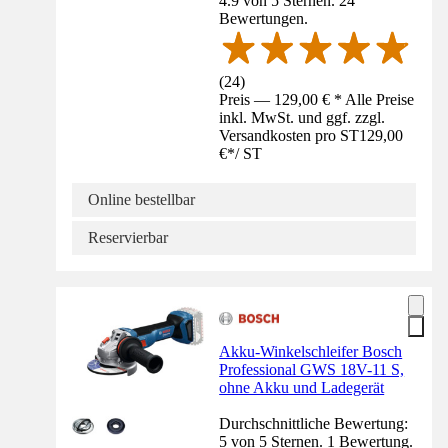
4.9 von 5 Sternen. 24
Bewertungen.
(
24
)
Preis — 129,00 € * Alle Preise
inkl. MwSt. und ggf. zzgl.
Versandkosten pro ST
129,00
€
*
/
ST
Online bestellbar
Reservierbar
Akku-Winkelschleifer Bosch
Professional GWS 18V-11 S,
ohne Akku und Ladegerät
Durchschnittliche Bewertung:
5 von 5 Sternen. 1 Bewertung.