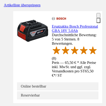
Artikelliste überspringen
Ersatzakku Bosch Professional
GBA 18V 5.0Ah
Durchschnittliche Bewertung:
5 von 5 Sternen. 8
Bewertungen.
(
8
)
Preis — 65,50 € * Alle Preise
inkl. MwSt. und ggf. zzgl.
Versandkosten pro ST
65,50
€
*
/
ST
Online bestellbar
Reservierbar