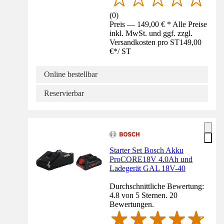
(
0
)
Preis — 149,00 € * Alle Preise
inkl. MwSt. und ggf. zzgl.
Versandkosten pro ST
149,00
€
*
/
ST
Online bestellbar
Reservierbar
Starter Set Bosch Akku
ProCORE18V 4.0Ah und
Ladegerät GAL 18V-40
Durchschnittliche Bewertung:
4.8 von 5 Sternen. 20
Bewertungen.