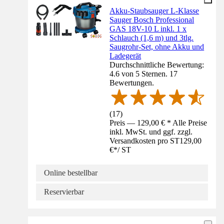
Akku-Staubsauger L-Klasse
Sauger Bosch Professional
GAS 18V-10 L inkl. 1 x
Schlauch (1,6 m) und 3tlg.
Saugrohr-Set, ohne Akku und
Ladegerät
Durchschnittliche Bewertung:
4.6 von 5 Sternen. 17
Bewertungen.
(
17
)
Preis — 129,00 € * Alle Preise
inkl. MwSt. und ggf. zzgl.
Versandkosten pro ST
129,00
€
*
/
ST
Online bestellbar
Reservierbar