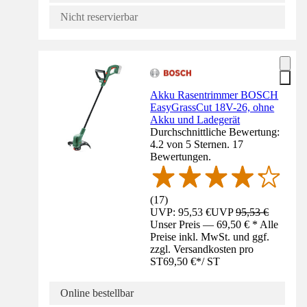
Nicht reservierbar
Akku Rasentrimmer BOSCH
EasyGrassCut 18V-26, ohne
Akku und Ladegerät
Durchschnittliche Bewertung:
4.2 von 5 Sternen. 17
Bewertungen.
(
17
)
UVP: 95,53 €
UVP
95,53 €
Unser Preis — 69,50 € * Alle
Preise inkl. MwSt. und ggf.
zzgl. Versandkosten pro
ST
69,50 €
*
/
ST
Online bestellbar