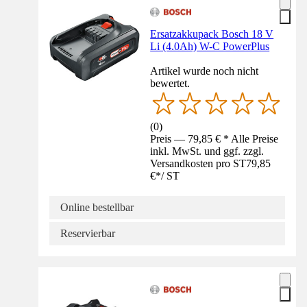
Ersatzakkupack Bosch 18 V
Li (4.0Ah) W-C PowerPlus
Artikel wurde noch nicht
bewertet.
(
0
)
Preis — 79,85 € * Alle Preise
inkl. MwSt. und ggf. zzgl.
Versandkosten pro ST
79,85
€
*
/
ST
Online bestellbar
Reservierbar