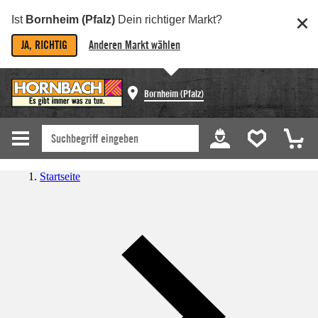
Ist
Bornheim (Pfalz)
Dein richtiger Markt?
JA, RICHTIG
Anderen Markt wählen
Bornheim (Pfalz)
Startseite