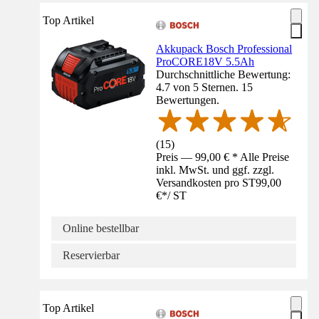
Top Artikel
Akkupack Bosch Professional
ProCORE18V 5.5Ah
Durchschnittliche Bewertung:
4.7 von 5 Sternen. 15
Bewertungen.
(
15
)
Preis — 99,00 € * Alle Preise
inkl. MwSt. und ggf. zzgl.
Versandkosten pro ST
99,00
€
*
/
ST
Online bestellbar
Reservierbar
Top Artikel