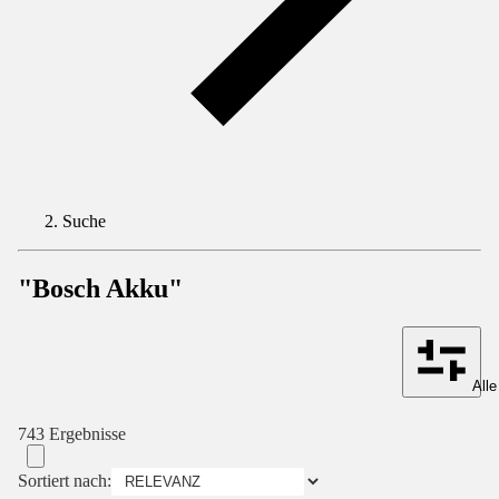
Suche
"Bosch Akku"
Alle
743 Ergebnisse
Sortiert nach: