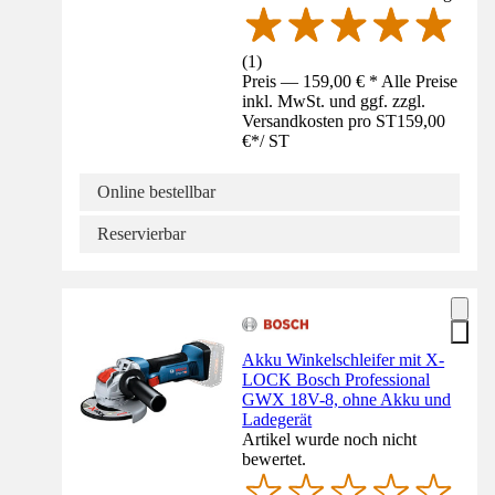
(
1
)
Preis — 159,00 € * Alle Preise
inkl. MwSt. und ggf. zzgl.
Versandkosten pro ST
159,00
€
*
/
ST
Online bestellbar
Reservierbar
Akku Winkelschleifer mit X-
LOCK Bosch Professional
GWX 18V-8, ohne Akku und
Ladegerät
Artikel wurde noch nicht
bewertet.