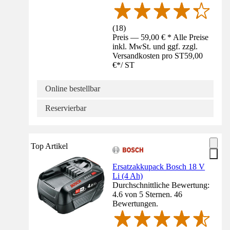
(
18
)
Preis — 59,00 € * Alle Preise
inkl. MwSt. und ggf. zzgl.
Versandkosten pro ST
59,00
€
*
/
ST
Online bestellbar
Reservierbar
Top Artikel
Ersatzakkupack Bosch 18 V
Li (4 Ah)
Durchschnittliche Bewertung:
4.6 von 5 Sternen. 46
Bewertungen.