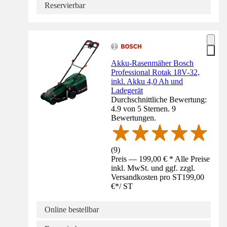
Reservierbar
Akku-Rasenmäher Bosch
Professional Rotak 18V-32,
inkl. Akku 4,0 Ah und
Ladegerät
Durchschnittliche Bewertung:
4.9 von 5 Sternen. 9
Bewertungen.
(
9
)
Preis — 199,00 € * Alle Preise
inkl. MwSt. und ggf. zzgl.
Versandkosten pro ST
199,00
€
*
/
ST
Online bestellbar