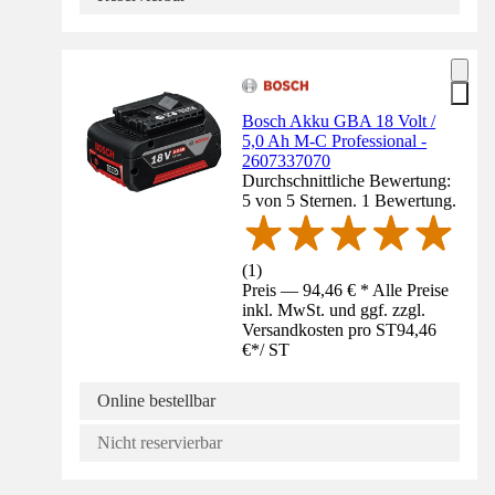
Bosch Akku GBA 18 Volt /
5,0 Ah M-C Professional -
2607337070
Durchschnittliche Bewertung:
5 von 5 Sternen. 1 Bewertung.
(
1
)
Preis — 94,46 € * Alle Preise
inkl. MwSt. und ggf. zzgl.
Versandkosten pro ST
94,46
€
*
/
ST
Online bestellbar
Nicht reservierbar