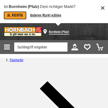
Ist
Bornheim (Pfalz)
Dein richtiger Markt?
JA, RICHTIG
Anderen Markt wählen
Bornheim (Pfalz)
Startseite