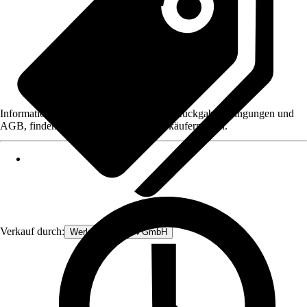
Informationen des Verkäufers, wie z. B. Rückgabebedingungen und
AGB, finden Sie bei Klick auf den Verkäufernamen.
Verkauf durch:
Werkzeugstore24 GmbH