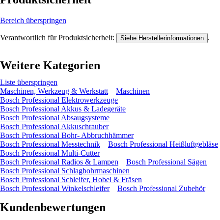
Bereich überspringen
Verantwortlich für Produktsicherheit:
.
Siehe Herstellerinformationen
Weitere Kategorien
Liste überspringen
Maschinen, Werkzeug & Werkstatt
Maschinen
Bosch Professional Elektrowerkzeuge
Bosch Professional Akkus & Ladegeräte
Bosch Professional Absaugsysteme
Bosch Professional Akkuschrauber
Bosch Professional Bohr- Abbruchhämmer
Bosch Professional Messtechnik
Bosch Professional Heißluftgebläse
Bosch Professional Multi-Cutter
Bosch Professional Radios & Lampen
Bosch Professional Sägen
Bosch Professional Schlagbohrmaschinen
Bosch Professional Schleifer, Hobel & Fräsen
Bosch Professional Winkelschleifer
Bosch Professional Zubehör
Kundenbewertungen