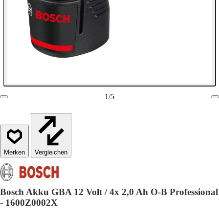
1
/
5
Vergleichen
Bosch Akku GBA 12 Volt / 4x 2,0 Ah O-B Professional
- 1600Z0002X