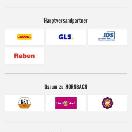
Hauptversandpartner
Darum zu HORNBACH