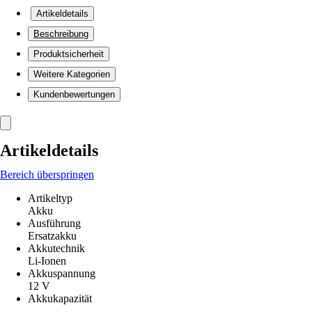
Artikeldetails
Beschreibung
Produktsicherheit
Weitere Kategorien
Kundenbewertungen
Artikeldetails
Bereich überspringen
Artikeltyp
Akku
Ausführung
Ersatzakku
Akkutechnik
Li-Ionen
Akkuspannung
12 V
Akkukapazität
-