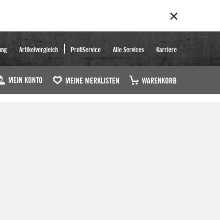
ung
Artikelvergleich
ProfiService
Alle Services
Karriere
MEIN KONTO
MEINE MERKLISTEN
WARENKORB