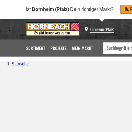
JA, 
Ist
Bornheim (Pfalz)
Dein richtiger Markt?
Bornheim (Pfalz)
SORTIMENT
PROJEKTE
MEIN MARKT
Startseite