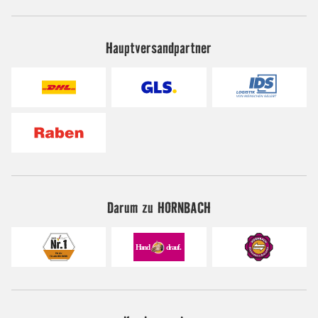
Hauptversandpartner
Darum zu HORNBACH