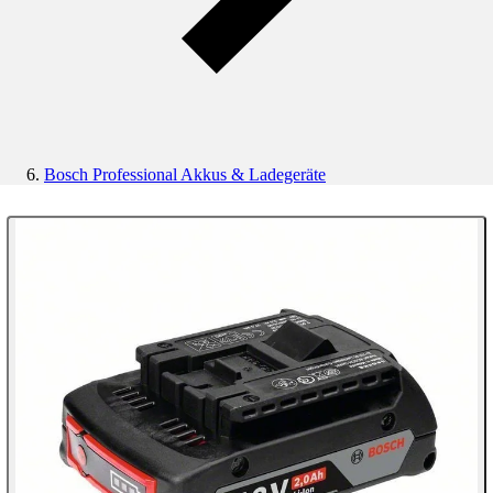
Bosch Professional Akkus & Ladegeräte