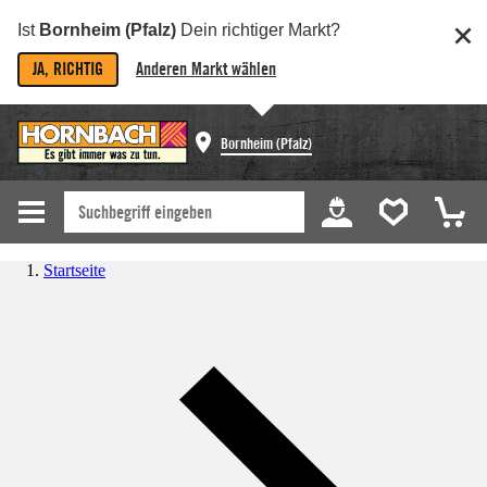
Ist
Bornheim (Pfalz)
Dein richtiger Markt?
JA, RICHTIG
Anderen Markt wählen
Bornheim (Pfalz)
Startseite