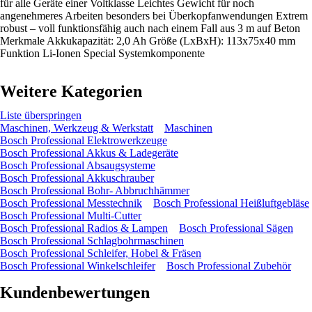
für alle Geräte einer Voltklasse Leichtes Gewicht für noch
angenehmeres Arbeiten besonders bei Überkopfanwendungen Extrem
robust – voll funktionsfähig auch nach einem Fall aus 3 m auf Beton
Merkmale Akkukapazität: 2,0 Ah Größe (LxBxH): 113x75x40 mm
Funktion Li-Ionen Special Systemkomponente
Weitere Kategorien
Liste überspringen
Maschinen, Werkzeug & Werkstatt
Maschinen
Bosch Professional Elektrowerkzeuge
Bosch Professional Akkus & Ladegeräte
Bosch Professional Absaugsysteme
Bosch Professional Akkuschrauber
Bosch Professional Bohr- Abbruchhämmer
Bosch Professional Messtechnik
Bosch Professional Heißluftgebläse
Bosch Professional Multi-Cutter
Bosch Professional Radios & Lampen
Bosch Professional Sägen
Bosch Professional Schlagbohrmaschinen
Bosch Professional Schleifer, Hobel & Fräsen
Bosch Professional Winkelschleifer
Bosch Professional Zubehör
Kundenbewertungen