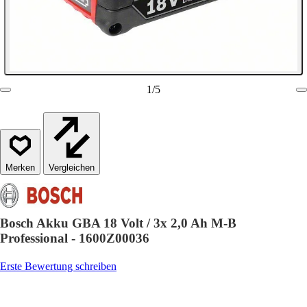
1
/
5
Vergleichen
Bosch Akku GBA 18 Volt / 3x 2,0 Ah M-B
Professional - 1600Z00036
Erste Bewertung schreiben