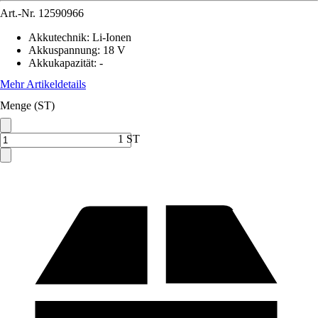
Art.-Nr.
12590966
Akkutechnik
:
Li-Ionen
Akkuspannung
:
18 V
Akkukapazität
:
-
Mehr Artikeldetails
Menge (ST)
1 ST