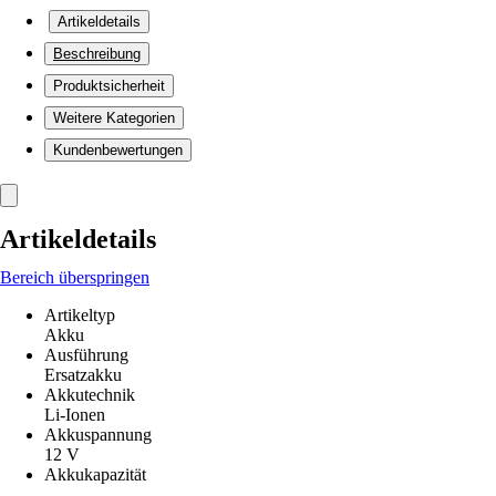
Artikeldetails
Beschreibung
Produktsicherheit
Weitere Kategorien
Kundenbewertungen
Artikeldetails
Bereich überspringen
Artikeltyp
Akku
Ausführung
Ersatzakku
Akkutechnik
Li-Ionen
Akkuspannung
12 V
Akkukapazität
-