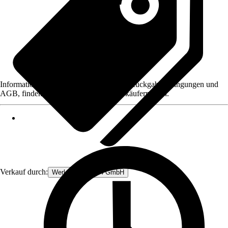
Informationen des Verkäufers, wie z. B. Rückgabebedingungen und
AGB, finden Sie bei Klick auf den Verkäufernamen.
Verkauf durch:
Werkzeugstore24 GmbH