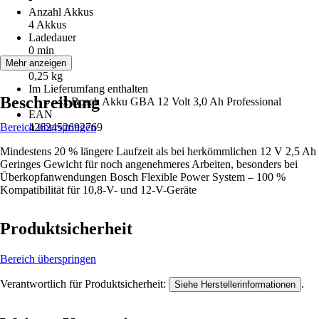
Anzahl Akkus
4 Akkus
Ladedauer
0 min
Gewicht
Mehr anzeigen
0,25 kg
Im Lieferumfang enthalten
Beschreibung
4x Bosch Akku GBA 12 Volt 3,0 Ah Professional
EAN
Bereich überspringen
4262452692769
Mindestens 20 % längere Laufzeit als bei herkömmlichen 12 V 2,5 Ah
Geringes Gewicht für noch angenehmeres Arbeiten, besonders bei
Überkopfanwendungen Bosch Flexible Power System – 100 %
Kompatibilität für 10,8-V- und 12-V-Geräte
Produktsicherheit
Bereich überspringen
Verantwortlich für Produktsicherheit:
.
Siehe Herstellerinformationen