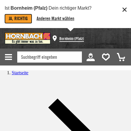
Ist
Bornheim (Pfalz)
Dein richtiger Markt?
JA, RICHTIG
Anderen Markt wählen
Bornheim (Pfalz)
Startseite