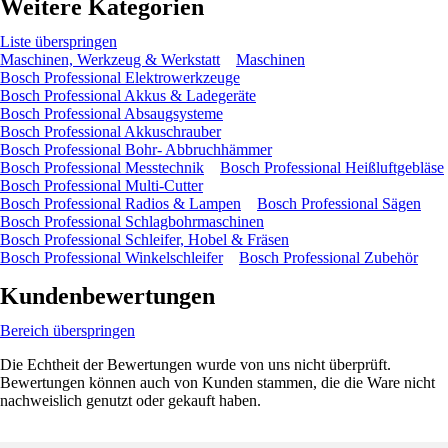
Weitere Kategorien
Liste überspringen
Maschinen, Werkzeug & Werkstatt
Maschinen
Bosch Professional Elektrowerkzeuge
Bosch Professional Akkus & Ladegeräte
Bosch Professional Absaugsysteme
Bosch Professional Akkuschrauber
Bosch Professional Bohr- Abbruchhämmer
Bosch Professional Messtechnik
Bosch Professional Heißluftgebläse
Bosch Professional Multi-Cutter
Bosch Professional Radios & Lampen
Bosch Professional Sägen
Bosch Professional Schlagbohrmaschinen
Bosch Professional Schleifer, Hobel & Fräsen
Bosch Professional Winkelschleifer
Bosch Professional Zubehör
Kundenbewertungen
Bereich überspringen
Die Echtheit der Bewertungen wurde von uns nicht überprüft.
Bewertungen können auch von Kunden stammen, die die Ware nicht
nachweislich genutzt oder gekauft haben.