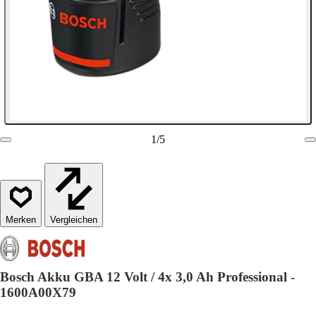
1
/
5
Vergleichen
Bosch Akku GBA 12 Volt / 4x 3,0 Ah Professional -
1600A00X79