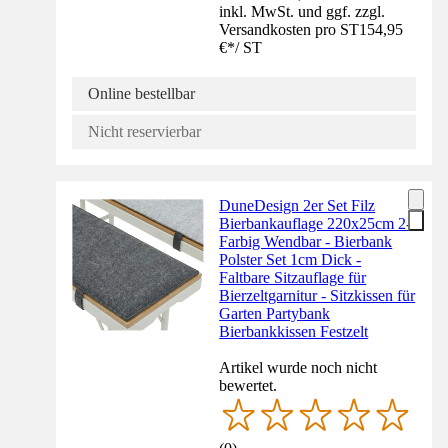
inkl. MwSt. und ggf. zzgl.
Versandkosten pro ST
154,95
€
*
/
ST
Online bestellbar
Nicht reservierbar
DuneDesign 2er Set Filz
Bierbankauflage 220x25cm 2-
Farbig Wendbar - Bierbank
Polster Set 1cm Dick -
Faltbare Sitzauflage für
Bierzeltgarnitur - Sitzkissen für
Garten Partybank
Bierbankkissen Festzelt
Artikel wurde noch nicht
bewertet.