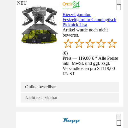
NEU
Bierzeltgarnitur
Festzeltgarnitur Campingtisch
Picknick Lisa
Artikel wurde noch nicht
bewertet.
(
0
)
Preis — 119,00 € * Alle Preise
inkl. MwSt. und ggf. zzgl.
Versandkosten pro ST
119,00
€
*
/
ST
Online bestellbar
Nicht reservierbar