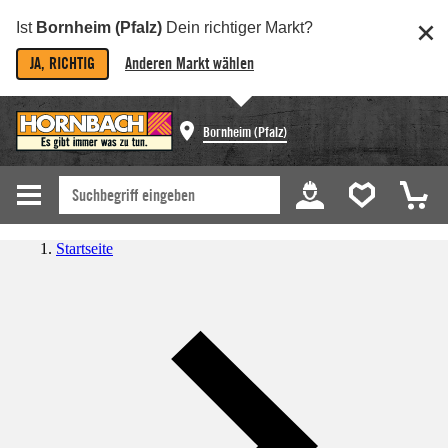
Ist
Bornheim (Pfalz)
Dein richtiger Markt?
JA, RICHTIG
Anderen Markt wählen
Bornheim (Pfalz)
Startseite