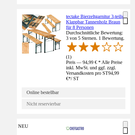
tectake Bierzeltgarnitur 3-teilig
Klappbar Tannenholz Braun
für 8 Personen
Durchschnittliche Bewertung:
3 von 5 Sternen. 1 Bewertung.
(
1
)
Preis — 94,99 € * Alle Preise
inkl. MwSt. und ggf. zzgl.
Versandkosten pro ST
94,99
€
*
/
ST
Online bestellbar
Nicht reservierbar
NEU