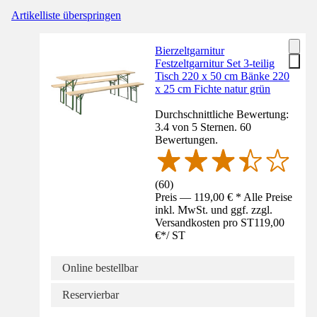
Artikelliste überspringen
Bierzeltgarnitur
Festzeltgarnitur Set 3-teilig
Tisch 220 x 50 cm Bänke 220
x 25 cm Fichte natur grün
Durchschnittliche Bewertung:
3.4 von 5 Sternen. 60
Bewertungen.
(
60
)
Preis — 119,00 € * Alle Preise
inkl. MwSt. und ggf. zzgl.
Versandkosten pro ST
119,00
€
*
/
ST
Online bestellbar
Reservierbar