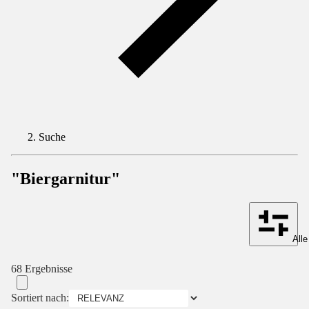
Suche
"Biergarnitur"
Alle
68 Ergebnisse
Sortiert nach: