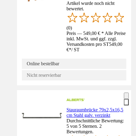
Artikel wurde noch nicht
bewertet.
(
0
)
Preis — 549,00 € * Alle Preise
inkl. MwSt. und ggf. zzgl.
Versandkosten pro ST
549,00
€
*
/
ST
Online bestellbar
Nicht reservierbar
Stauraumbrücke 79x2,5x16,5
cm Stahl galv. verzinkt
Durchschnittliche Bewertung:
5 von 5 Sternen. 2
Bewertungen.