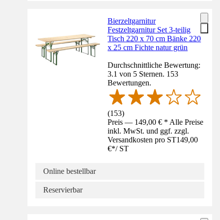
Bierzeltgarnitur
Festzeltgarnitur Set 3-teilig
Tisch 220 x 70 cm Bänke 220
x 25 cm Fichte natur grün
Durchschnittliche Bewertung:
3.1 von 5 Sternen. 153
Bewertungen.
(
153
)
Preis — 149,00 € * Alle Preise
inkl. MwSt. und ggf. zzgl.
Versandkosten pro ST
149,00
€
*
/
ST
Online bestellbar
Reservierbar