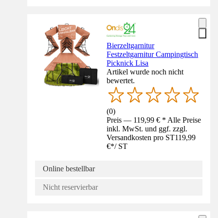
Bierzeltgarnitur
Festzeltgarnitur Campingtisch
Picknick Lisa
Artikel wurde noch nicht
bewertet.
(
0
)
Preis — 119,99 € * Alle Preise
inkl. MwSt. und ggf. zzgl.
Versandkosten pro ST
119,99
€
*
/
ST
Online bestellbar
Nicht reservierbar