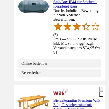
Safe-Box IP44 für Stecker +
Kupplung grün
Durchschnittliche Bewertung:
3.3 von 5 Sternen. 6
Bewertungen.
(
6
)
Preis — 4,95 € * Alle Preise
inkl. MwSt. und ggf. zzgl.
Versandkosten pro ST
4,95 €
*
/
ST
Online bestellbar
Reservierbar
Bierzeltgarnitur Premium Wilk
3-tlg. Festzeltgarnitur mit