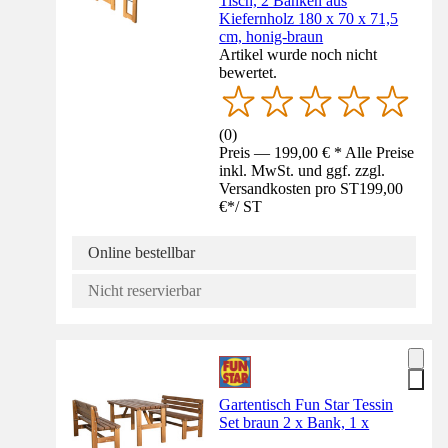
Tisch, 2 Bänken aus
Kiefernholz 180 x 70 x 71,5
cm, honig-braun
Artikel wurde noch nicht
bewertet.
(
0
)
Preis — 199,00 € * Alle Preise
inkl. MwSt. und ggf. zzgl.
Versandkosten pro ST
199,00
€
*
/
ST
Online bestellbar
Nicht reservierbar
Gartentisch Fun Star Tessin
Set braun 2 x Bank, 1 x