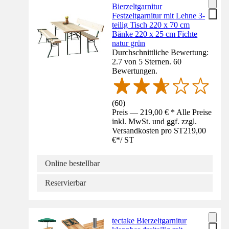
Bierzeltgarnitur
Festzeltgarnitur mit Lehne 3-
teilig Tisch 220 x 70 cm
Bänke 220 x 25 cm Fichte
natur grün
Durchschnittliche Bewertung:
2.7 von 5 Sternen. 60
Bewertungen.
(
60
)
Preis — 219,00 € * Alle Preise
inkl. MwSt. und ggf. zzgl.
Versandkosten pro ST
219,00
€
*
/
ST
Online bestellbar
Reservierbar
tectake Bierzeltgarnitur