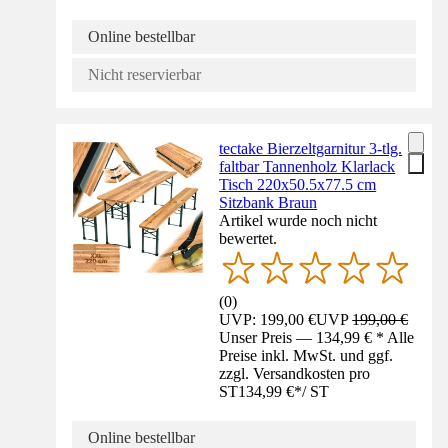
Online bestellbar
Nicht reservierbar
tectake Bierzeltgarnitur 3-tlg.
faltbar Tannenholz Klarlack
Tisch 220x50.5x77.5 cm
Sitzbank Braun
Artikel wurde noch nicht
bewertet.
(
0
)
UVP: 199,00 €
UVP
199,00 €
Unser Preis — 134,99 € * Alle
Preise inkl. MwSt. und ggf.
zzgl. Versandkosten pro
ST
134,99 €
*
/
ST
Online bestellbar