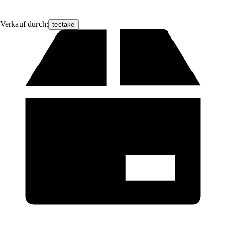
Verkauf durch:
tectake