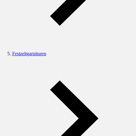
Festzeltgarnituren