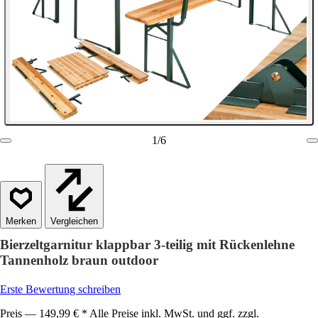
1
/
6
Vergleichen
Bierzeltgarnitur klappbar 3-teilig mit Rückenlehne
Tannenholz braun outdoor
Erste Bewertung schreiben
Preis — 149,99 € * Alle Preise inkl. MwSt. und ggf. zzgl.