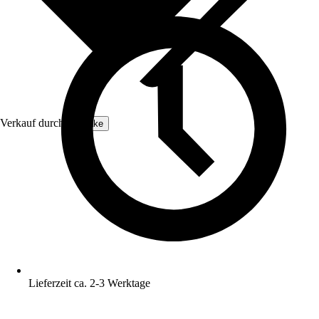
Verkauf durch:
tectake
Lieferzeit ca. 2-3 Werktage