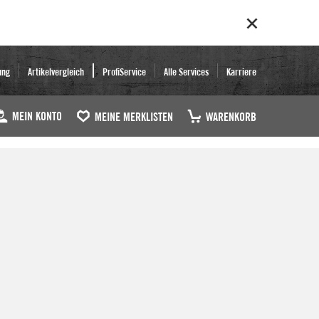
ung
Artikelvergleich
ProfiService
Alle Services
Karriere
MEIN KONTO
MEINE MERKLISTEN
WARENKORB