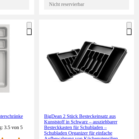
Nicht reservierbar
nterschränke
BigDean 2 Stück Besteckeinsatz aus
Kunststoff in Schwarz – ausziehbarer
: 3.5 von 5
Besteckkasten für Schubladen –
Schubladen Organizer für einfache
Aufbewahrung von Küchenutensilien