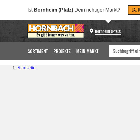
JA, 
Ist
Bornheim (Pfalz)
Dein richtiger Markt?
Bornheim (Pfalz)
SORTIMENT
PROJEKTE
MEIN MARKT
Startseite