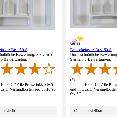
insatz Best 50-S
Besteckeinsatz Best 60-S
nittliche Bewertung: 3.8 von 5
Durchschnittliche Bewertung
. 6 Bewertungen.
Sternen. 3 Bewertungen.
(
3
)
10,95 € * Alle Preise inkl. MwSt.
Preis — 10,95 € * Alle Prei
 zzgl. Versandkosten pro ST
10,95
und ggf. zzgl. Versandkoste
€
*
/
ST
 bestellbar
Online bestellbar