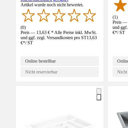
Artikel wurde noch nicht bewertet.
(
1
)
Preis — 
(
0
)
und ggf.
Preis — 13,63 € * Alle Preise inkl. MwSt.
€
*
/
ST
und ggf. zzgl. Versandkosten pro ST
13,63
€
*
/
ST
Online bestellbar
Online
Nicht reservierbar
Nicht 