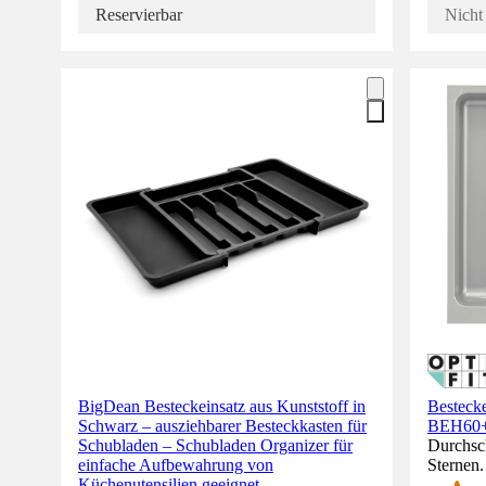
Reservierbar
Nicht 
BigDean Besteckeinsatz aus Kunststoff in
Bestecke
Schwarz – ausziehbarer Besteckkasten für
BEH60
Schubladen – Schubladen Organizer für
Durchsch
einfache Aufbewahrung von
Sternen
Küchenutensilien geeignet