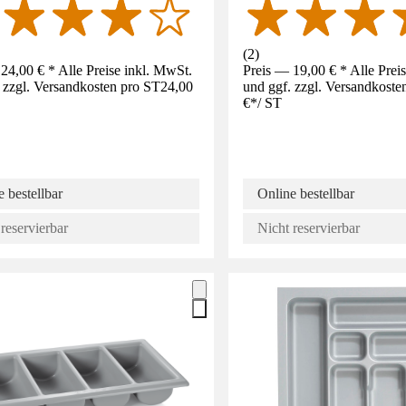
(
2
)
24,00 € * Alle Preise inkl. MwSt.
Preis — 19,00 € * Alle Prei
 zzgl. Versandkosten pro ST
24,00
und ggf. zzgl. Versandkoste
€
*
/
ST
 bestellbar
Online bestellbar
reservierbar
Nicht reservierbar