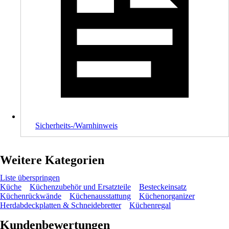
Sicherheits-/Warnhinweis
Weitere Kategorien
Liste überspringen
Küche
Küchenzubehör und Ersatzteile
Besteckeinsatz
Küchenrückwände
Küchenausstattung
Küchenorganizer
Herdabdeckplatten & Schneidebretter
Küchenregal
Kundenbewertungen