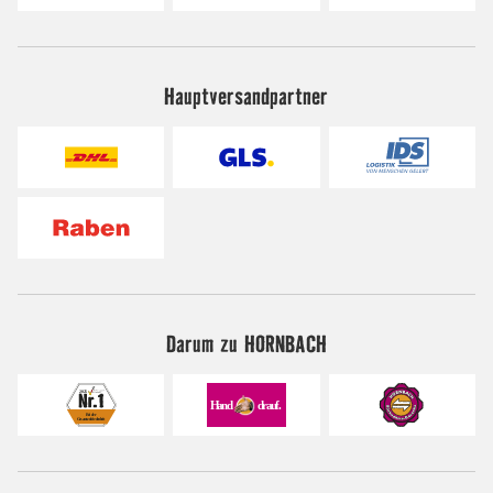
Hauptversandpartner
Darum zu HORNBACH