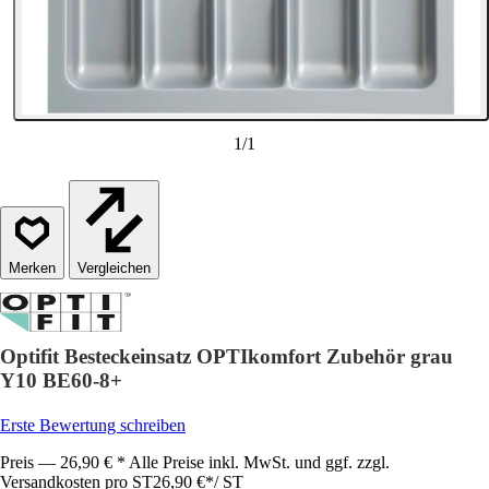
1
/
1
Vergleichen
Optifit Besteckeinsatz OPTIkomfort Zubehör grau
Y10 BE60-8+
Erste Bewertung schreiben
Preis — 26,90 € * Alle Preise inkl. MwSt. und ggf. zzgl.
Versandkosten pro ST
26,90 €
*
/
ST