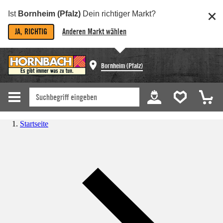
Ist
Bornheim (Pfalz)
Dein richtiger Markt?
JA, RICHTIG
Anderen Markt wählen
Bornheim (Pfalz)
Startseite