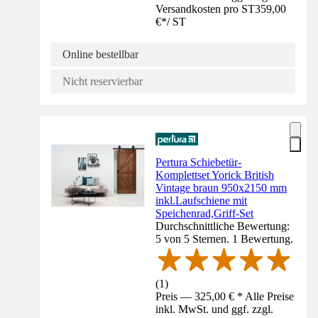
Versandkosten pro ST
359,00
€
*
/
ST
Online bestellbar
Nicht reservierbar
Pertura Schiebetür-
Komplettset Yorick British
Vintage braun 950x2150 mm
inkl.Laufschiene mit
Speichenrad,Griff-Set
Durchschnittliche Bewertung:
5 von 5 Sternen. 1 Bewertung.
(
1
)
Preis — 325,00 € * Alle Preise
inkl. MwSt. und ggf. zzgl.