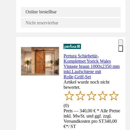
Online bestellbar
Nicht reservierbar
Pertura Schiebetür-
Komplettset Yorick Wales
Vintage braun 1000x2350 mm
inkl.Laufschiene mit
Rolle,Griff-Set
Artikel wurde noch nicht
bewertet.
(
0
)
Preis — 340,00 € * Alle Preise
inkl. MwSt. und ggf. zzgl.
Versandkosten pro ST
340,00
€
*
/
ST