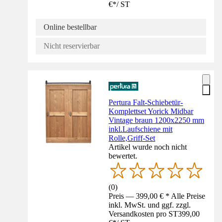
€
*
/
ST
Online bestellbar
Nicht reservierbar
Pertura Falt-Schiebetür-
Komplettset Yorick Midbar
Vintage braun 1200x2250 mm
inkl.Laufschiene mit
Rolle,Griff-Set
Artikel wurde noch nicht
bewertet.
(
0
)
Preis — 399,00 € * Alle Preise
inkl. MwSt. und ggf. zzgl.
Versandkosten pro ST
399,00