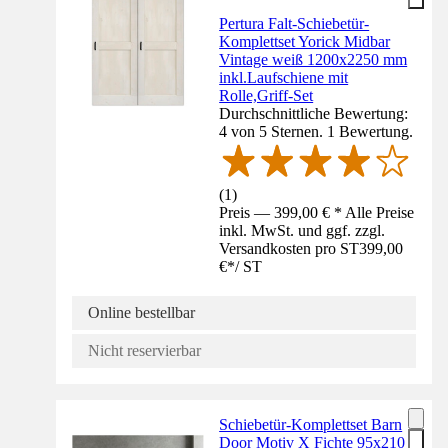
Pertura Falt-Schiebetür-
Komplettset Yorick Midbar
Vintage weiß 1200x2250 mm
inkl.Laufschiene mit
Rolle,Griff-Set
Durchschnittliche Bewertung:
4 von 5 Sternen. 1 Bewertung.
(
1
)
Preis — 399,00 € * Alle Preise
inkl. MwSt. und ggf. zzgl.
Versandkosten pro ST
399,00
€
*
/
ST
Online bestellbar
Nicht reservierbar
Schiebetür-Komplettset Barn
Door Motiv X Fichte 95x210