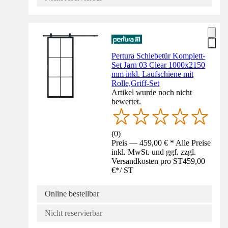
Pertura Schiebetür Komplett-
Set Jarn 03 Clear 1000x2150
mm inkl. Laufschiene mit
Rolle,Griff-Set
Artikel wurde noch nicht
bewertet.
(
0
)
Preis — 459,00 € * Alle Preise
inkl. MwSt. und ggf. zzgl.
Versandkosten pro ST
459,00
€
*
/
ST
Online bestellbar
Nicht reservierbar