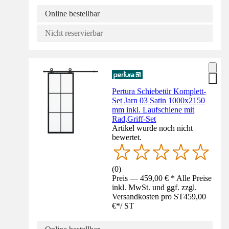
Online bestellbar
Nicht reservierbar
Pertura Schiebetür Komplett-
Set Jarn 03 Satin 1000x2150
mm inkl. Laufschiene mit
Rad,Griff-Set
Artikel wurde noch nicht
bewertet.
(
0
)
Preis — 459,00 € * Alle Preise
inkl. MwSt. und ggf. zzgl.
Versandkosten pro ST
459,00
€
*
/
ST