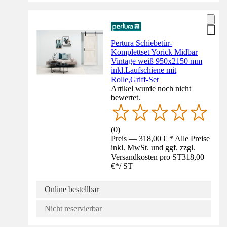
Pertura Schiebetür-
Komplettset Yorick Midbar
Vintage weiß 950x2150 mm
inkl.Laufschiene mit
Rolle,Griff-Set
Artikel wurde noch nicht
bewertet.
(
0
)
Preis — 318,00 € * Alle Preise
inkl. MwSt. und ggf. zzgl.
Versandkosten pro ST
318,00
€
*
/
ST
Online bestellbar
Nicht reservierbar