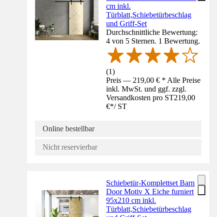
cm inkl.
Türblatt,Schiebetürbeschlag
und Griff-Set
Durchschnittliche Bewertung:
4 von 5 Sternen. 1 Bewertung.
(
1
)
Preis — 219,00 € * Alle Preise
inkl. MwSt. und ggf. zzgl.
Versandkosten pro ST
219,00
€
*
/
ST
Online bestellbar
Nicht reservierbar
Schiebetür-Komplettset Barn
Door Motiv X Eiche furniert
95x210 cm inkl.
Türblatt,Schiebetürbeschlag