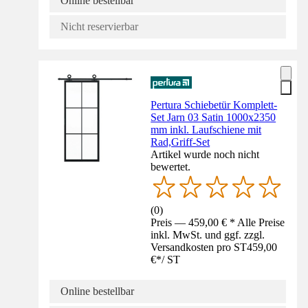
Online bestellbar
Nicht reservierbar
Pertura Schiebetür Komplett-
Set Jarn 03 Satin 1000x2350
mm inkl. Laufschiene mit
Rad,Griff-Set
Artikel wurde noch nicht
bewertet.
(
0
)
Preis — 459,00 € * Alle Preise
inkl. MwSt. und ggf. zzgl.
Versandkosten pro ST
459,00
€
*
/
ST
Online bestellbar