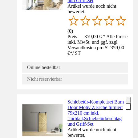
und Griff-Set
Artikel wurde noch nicht
bewertet.
(
0
)
Preis — 359,00 € * Alle Preise
inkl. MwSt. und ggf. zzgl.
Versandkosten pro ST
359,00
€
*
/
ST
Online bestellbar
Nicht reservierbar
Schiebetür-Komplettset Barn
Door Motiv Z Eiche furniert
79x210 cm inkl.
Türblatt,Schiebetürbeschlag
und Griff-Set
Artikel wurde noch nicht
bewertet.