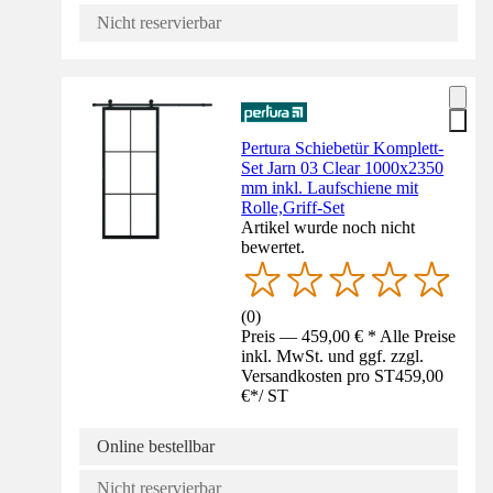
Nicht reservierbar
Pertura Schiebetür Komplett-
Set Jarn 03 Clear 1000x2350
mm inkl. Laufschiene mit
Rolle,Griff-Set
Artikel wurde noch nicht
bewertet.
(
0
)
Preis — 459,00 € * Alle Preise
inkl. MwSt. und ggf. zzgl.
Versandkosten pro ST
459,00
€
*
/
ST
Online bestellbar
Nicht reservierbar