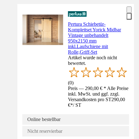
Pertura Schiebetür-
Komplettset Yorick Midbar
Vintage unbehandelt
950x2150 mm
inkl.Laufschiene mit
Rolle,Griff-Set
Artikel wurde noch nicht
bewertet.
(
0
)
Preis — 290,00 € * Alle Preise
inkl. MwSt. und ggf. zzgl.
Versandkosten pro ST
290,00
€
*
/
ST
Online bestellbar
Nicht reservierbar