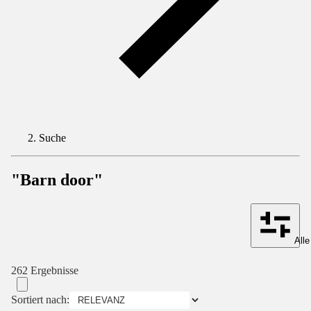
Suche
"Barn door"
Alle
262 Ergebnisse
Sortiert nach: